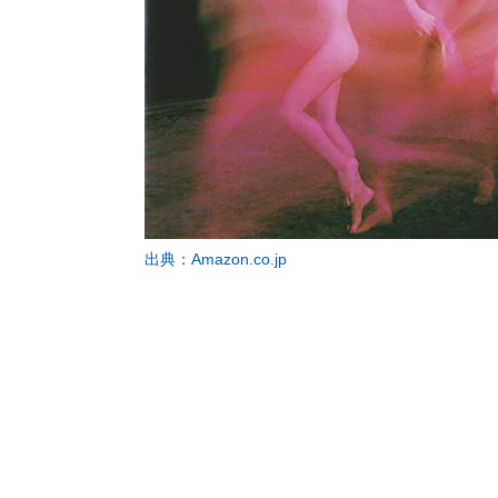
出典：Amazon.co.jp