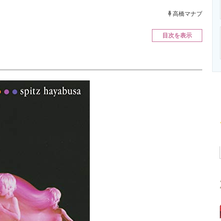
ニクス専門サイト
電子設計の基本と応用
エネルギーの専
高橋マナブ
目次を表示