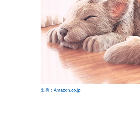
出典：Amazon.co.jp