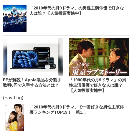
「2010年代の月9ドラマ」の男性主演俳優で好きな
人は誰？【人気投票実施中】
FPが解説！Apple製品を分割手
「1990年代の月9ドラマ」の男
数料0円で入手する方法とは？
性主演俳優で好きな人は誰？
【人気投票実施中】
(Fav-Log)
「2010年代の月9ドラマ」で一番好きな男性主演俳
優ランキングTOP19！ 第1...