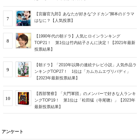
【宮藤官九郎】あなたが好きな“クドカン”脚本のドラマ
7
はなに？【人気投票】
【1990年代の朝ドラ】人気ヒロインランキング
8
TOP21！ 第1位は竹内結子さんに決定！【2021年最新
投票結果】
【朝ドラ】「2010年以降の連続テレビ小説」人気作品ラ
9
ンキングTOP27！ 1位は「カムカムエヴリバディ」
【2023年最新投票結果】
【西部警察】「大門軍団」のメンバーで好きな人ランキ
10
ングTOP19！ 第1位は「松田猛（寺尾聰）」【2023年
最新投票結果】
アンケート