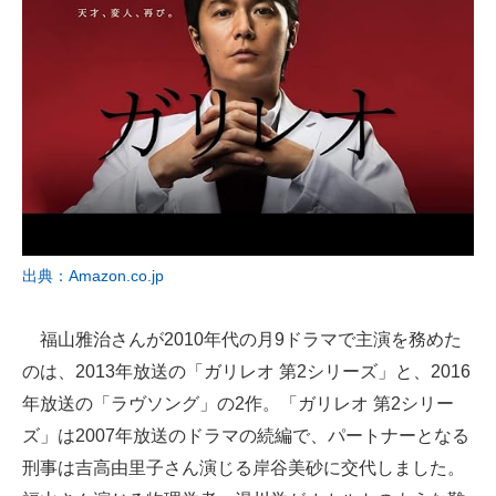
出典：Amazon.co.jp
福山雅治さんが2010年代の月9ドラマで主演を務めた
のは、2013年放送の「ガリレオ 第2シリーズ」と、2016
年放送の「ラヴソング」の2作。「ガリレオ 第2シリー
ズ」は2007年放送のドラマの続編で、パートナーとなる
刑事は吉高由里子さん演じる岸谷美砂に交代しました。