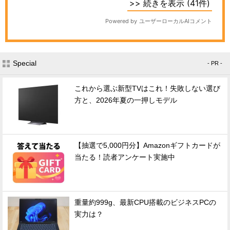
Special
- PR -
これから選ぶ新型TVはこれ！失敗しない選び
方と、2026年夏の一押しモデル
【抽選で5,000円分】Amazonギフトカードが
当たる！読者アンケート実施中
重量約999g、最新CPU搭載のビジネスPCの
実力は？