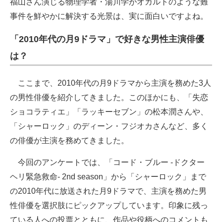
福山さん演じる物理学者・湯川学がオカルトのような難
事件を鮮やかに解決する光景は、実に面白いですよね。
「2010年代の月9ドラマ」で好きな男性主演俳優
は？
ここまで、2010年代の月9ドラマから主演を務めた3人
の男性俳優を紹介してきました。このほかにも、「失恋
ショコラティエ」「ラッキーセブン」の松本潤さんや、
「シャーロック」のディーン・フジオカさんなど、多く
の俳優が主演を務めてきました。
今回のアンケートでは、「コード・ブルー -ドクター
ヘリ緊急救命- 2nd season」から「シャーロック」まで
の2010年代に放送された月9ドラマで、主演を務めた男
性俳優を選択肢にピックアップしています。印象に残っ
ている人への投票とともに、作品や役柄へのコメントも