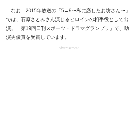
なお、2015年放送の「5→9〜私に恋したお坊さん〜」
では、石原さとみさん演じるヒロインの相手役として出
演。「第19回日刊スポーツ・ドラマグランプリ」で、助
演男優賞を受賞しています。
advertisement