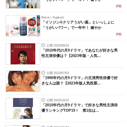
PR
iNova｜Hugkum
「イソジン®クリアうがい薬」といっしょに
「うがいパワー」で一年中！ 健やか
PR
公開 2023/09/19
「2010年代の月9ドラマ」であなたが好きな男
性主演俳優は？【2023年版・人気...
公開 2023/07/03
「1990年代の月9ドラマ」の主演男性俳優で好
きな人は誰？【2023年版人気投票...
公開 2023/10/15
「2010年代の月9ドラマ」で好きな男性主演俳
優ランキングTOP19！ 第1位は...