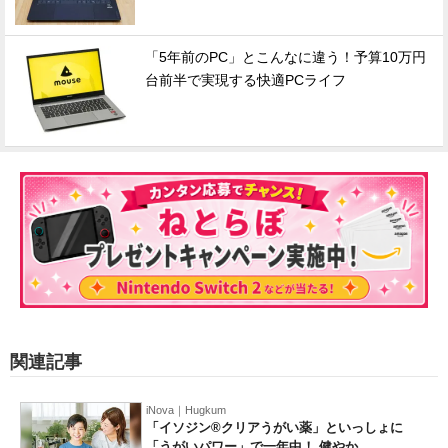
「5年前のPC」とこんなに違う！予算10万円
台前半で実現する快適PCライフ
関連記事
iNova｜Hugkum
「イソジン®クリアうがい薬」といっしょに
「うがいパワー」で一年中！ 健やか