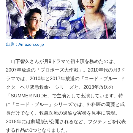
出典：Amazon.co.jp
山下智久さんが月9ドラマで初主演を務めたのは、
2007年放送の「プロポーズ大作戦」。2010年代の月9ド
ラマでは、2010年と2017年放送の「コード・ブルー -ド
クターヘリ緊急救命-」シリーズと、2013年放送の
「SUMMER NUDE」で主演として出演しています。特
に「コード・ブルー」シリーズでは、外科医の葛藤と成
長だけでなく、救急医療の過酷な実状を見事に表現。
2018年には劇場版が公開されるなど、フジテレビを代表
する作品の1つとなりました。