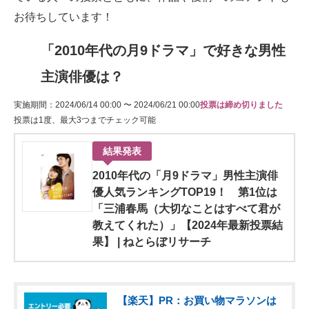
お待ちしています！
「2010年代の月9ドラマ」で好きな男性
主演俳優は？
実施期間：2024/06/14 00:00 〜 2024/06/21 00:00
投票は締め切りました
投票は1度、最大3つまでチェック可能
結果発表
2010年代の「月9ドラマ」男性主演俳
優人気ランキングTOP19！ 第1位は
「三浦春馬（大切なことはすべて君が
教えてくれた）」【2024年最新投票結
果】 | ねとらぼリサーチ
【楽天】PR：お買い物マラソンは