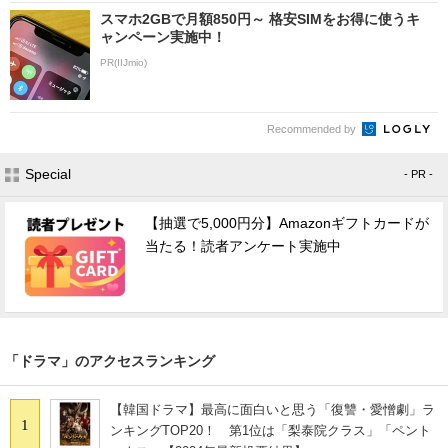
スマホ2GBで月額850円～ 格安SIMをお得に使うキ
ャンペーン実施中！
PR(IIJmio)
Recommended by
Special
- PR -
【抽選で5,000円分】Amazonギフトカードが
当たる！読者アンケート実施中
「ドラマ」のアクセスランキング
【韓国ドラマ】最高に面白いと思う「復讐・愛憎劇」ラ
1
ンキングTOP20！ 第1位は「梨泰院クラス」「ペント