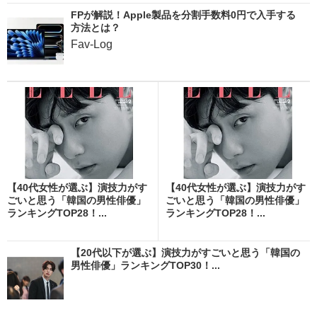
FPが解説！Apple製品を分割手数料0円で入手する
方法とは？
Fav-Log
【40代女性が選ぶ】演技力がす
【40代女性が選ぶ】演技力がす
ごいと思う「韓国の男性俳優」
ごいと思う「韓国の男性俳優」
ランキングTOP28！...
ランキングTOP28！...
【20代以下が選ぶ】演技力がすごいと思う「韓国の
男性俳優」ランキングTOP30！...