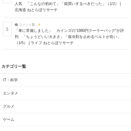
人気 「こんなの初めて」「箱買いするべきだった」（1/2） |
北海道 ねとらぼリサーチ
コメント数：
4
5
「車に常備しました」 カインズの“1980円クーラーバッグ”が評
判 「ちょうどいい大きさ」「保冷剤を止めるベルトが良い」
（1/5） | ライフ ねとらぼリサーチ
カテゴリ一覧
IT・科学
エンタメ
グルメ
ゲーム