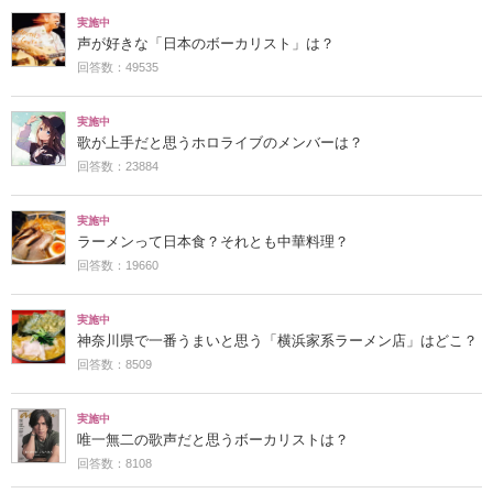
実施中
声が好きな「日本のボーカリスト」は？
回答数：49535
実施中
歌が上手だと思うホロライブのメンバーは？
回答数：23884
実施中
ラーメンって日本食？それとも中華料理？
回答数：19660
実施中
神奈川県で一番うまいと思う「横浜家系ラーメン店」はどこ？
回答数：8509
実施中
唯一無二の歌声だと思うボーカリストは？
回答数：8108