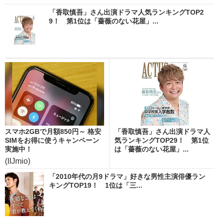
「香取慎吾」さん出演ドラマ人気ランキングTOP2
9！ 第1位は「薔薇のない花屋」...
スマホ2GBで月額850円～ 格安
「香取慎吾」さん出演ドラマ人
SIMをお得に使うキャンペーン
気ランキングTOP29！ 第1位
実施中！
は「薔薇のない花屋」...
(IIJmio)
「2010年代の月9ドラマ」好きな男性主演俳優ラン
キングTOP19！ 1位は「三...