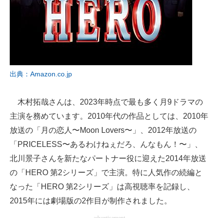
出典：Amazon.co.jp
木村拓哉さんは、2023年時点で最も多く月9ドラマの
主演を務めています。2010年代の作品としては、2010年
放送の「月の恋人〜Moon Lovers〜」、2012年放送の
「PRICELESS〜あるわけねぇだろ、んなもん！〜」、
北川景子さんを新たなパートナー役に迎えた2014年放送
の「HERO 第2シリーズ」で主演。特に人気作の続編と
なった「HERO 第2シリーズ」は高視聴率を記録し、
2015年には劇場版の2作目が制作されました。