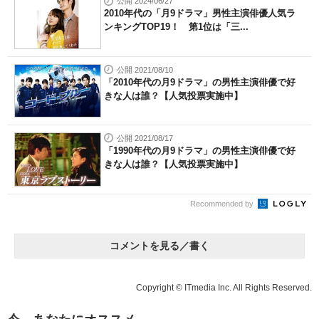
公開 2024/06/27
2010年代の「月9ドラマ」男性主演俳優人気ラ
ンキングTOP19！ 第1位は「三...
公開 2021/08/10
「2010年代の月9ドラマ」の男性主演俳優で好
きな人は誰？【人気投票実施中】
公開 2021/08/17
「1990年代の月9ドラマ」の男性主演俳優で好
きな人は誰？【人気投票実施中】
Recommended by
コメントを見る／書く
Copyright © ITmedia Inc. All Rights Reserved.