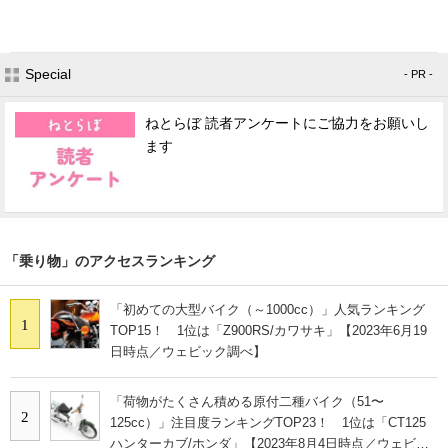
Special
- PR -
ねとらぼ 読者アンケートにご協力をお願いし
ます
「乗り物」のアクセスランキング
「初めての大型バイク（～1000cc）」人気ランキング
1
TOP15！ 1位は「Z900RS/カワサキ」【2023年6月19
日時点／ウェビック調べ】
「荷物がたくさん積める原付二種バイク（51〜
2
125cc）」注目度ランキングTOP23！ 1位は「CT125
ハンターカブ/ホンダ」【2023年8月4日時点／ウェビッ