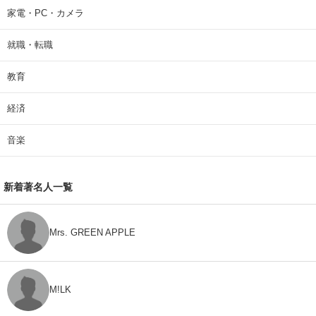
家電・PC・カメラ
就職・転職
教育
経済
音楽
新着著名人一覧
Mrs. GREEN APPLE
M!LK