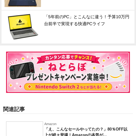
「5年前のPC」とこんなに違う！予算10万円
台前半で実現する快適PCライフ
関連記事
Amazon
「え、こんなセールやってたの？」80％OFF以
上が続々登場！Amazonの本気が...