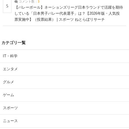
コメント数：
3
5
【バレーボール】ネーションズリーグ日本ラウンドで活躍を期待
している「日本男子バレー代表選手」は？【2026年版・人気投
票実施中】（投票結果） | スポーツ ねとらぼリサーチ
カテゴリ一覧
IT・科学
エンタメ
グルメ
ゲーム
スポーツ
ニュース