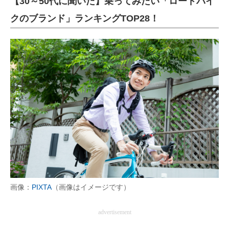
【30～50代に聞いた】乗ってみたい「ロードバイ
クのブランド」ランキングTOP28！
画像：
PIXTA
（画像はイメージです）
advertisement