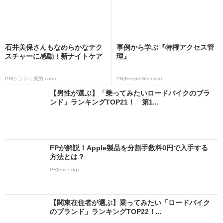
石井美保さんもなめらかなテク
事例から学ぶ『特権アクセス管
スチャーに感動！新ナイトケア
理』
PR(ゲラン｜美的.com)
PR(KeeperSecurity)
【男性が選ぶ】「乗ってみたいロードバイクのブラ
ンド」ランキングTOP21！ 第1...
FPが解説！Apple製品を分割手数料0円で入手する
方法とは？
PR(Fav-Log)
【関東在住者が選ぶ】乗ってみたい「ロードバイク
のブランド」ランキングTOP22！...