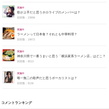
実施中
歌が上手だと思うホロライブのメンバーは？
回答数：23896
実施中
ラーメンって日本食？それとも中華料理？
回答数：19672
実施中
神奈川県で一番うまいと思う「横浜家系ラーメン店」はどこ？
回答数：8513
実施中
唯一無二の歌声だと思うボーカリストは？
回答数：8136
コメントランキング