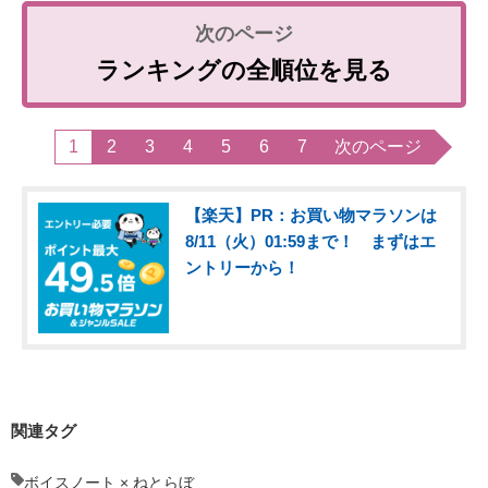
ランキングの全順位を見る
1
2
3
4
5
6
7
次のページ
【楽天】PR：お買い物マラソンは
8/11（火）01:59まで！ まずはエ
ントリーから！
関連タグ
ボイスノート × ねとらぼ