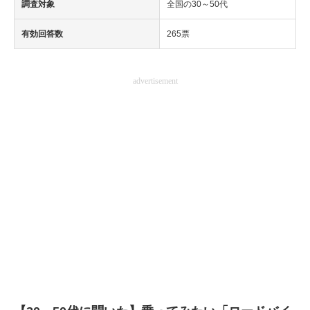
調査対象
全国の30～50代
有効回答数
265票
advertisement