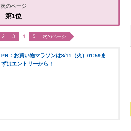
第1位
2
3
4
5
次のページ
PR：お買い物マラソンは8/11（火）01:59ま
まずはエントリーから！