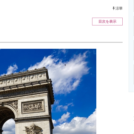
ニクス専門サイト
電子設計の基本と応用
エネルギーの専
涼華
目次を表示