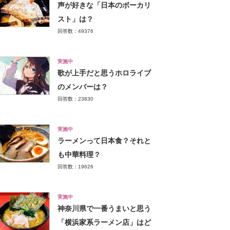
声が好きな「日本のボーカリ
スト」は？
回答数：49376
実施中
歌が上手だと思うホロライブ
のメンバーは？
回答数：23830
実施中
ラーメンって日本食？それと
も中華料理？
回答数：19626
実施中
神奈川県で一番うまいと思う
「横浜家系ラーメン店」はど