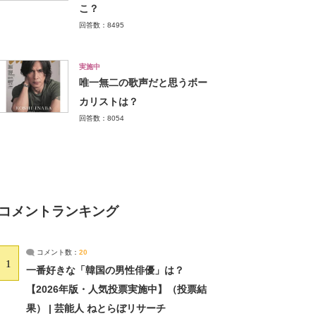
こ？
回答数：8495
実施中
唯一無二の歌声だと思うボー
カリストは？
回答数：8054
コメントランキング
コメント数：
20
1
一番好きな「韓国の男性俳優」は？
【2026年版・人気投票実施中】（投票結
果） | 芸能人 ねとらぼリサーチ