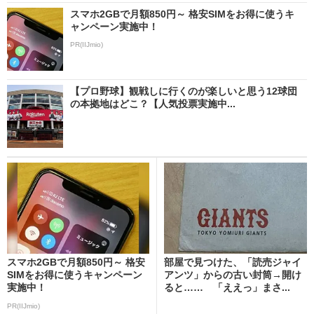
スマホ2GBで月額850円～ 格安SIMをお得に使うキ
ャンペーン実施中！
PR(IIJmio)
【プロ野球】観戦しに行くのが楽しいと思う12球団
の本拠地はどこ？【人気投票実施中...
スマホ2GBで月額850円～ 格安
部屋で見つけた、「読売ジャイ
SIMをお得に使うキャンペーン
アンツ」からの古い封筒→開け
実施中！
ると…… 「ええっ」まさ...
PR(IIJmio)