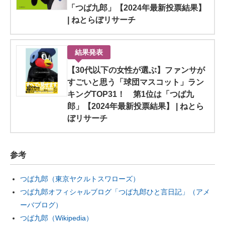
「つば九郎」【2024年最新投票結果】
| ねとらぼリサーチ
結果発表
【30代以下の女性が選ぶ】ファンサが
すごいと思う「球団マスコット」ラン
キングTOP31！ 第1位は「つば九
郎」【2024年最新投票結果】 | ねとら
ぼリサーチ
参考
つば九郎（東京ヤクルトスワローズ）
つば九郎オフィシャルブログ「つば九郎ひと言日記」（アメ
ーバブログ）
つば九郎（Wikipedia）