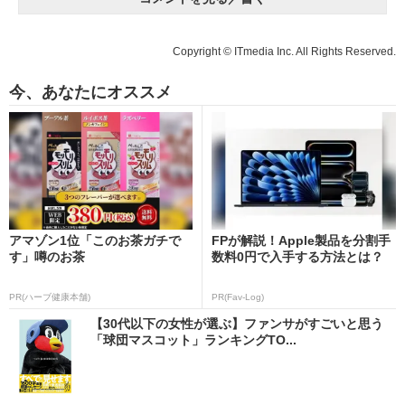
Copyright © ITmedia Inc. All Rights Reserved.
今、あなたにオススメ
アマゾン1位「このお茶ガチで
FPが解説！Apple製品を分割手
す」噂のお茶
数料0円で入手する方法とは？
PR(ハーブ健康本舗)
PR(Fav-Log)
【30代以下の女性が選ぶ】ファンサがすごいと思う
「球団マスコット」ランキングTO...