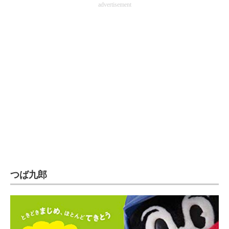
advertisement
企業向けIT製品の総合サイト
IT製品の技術・比較・事例
製造業のIT導入・活用を支援
モノづくり技術者専門サイト
エレクトロニクス専門サイト
電子設計の基本と応用
エネルギーの専門メディア
建設×テクノロジーの最前線
つば九郎
ちょっと気になるネットの話題