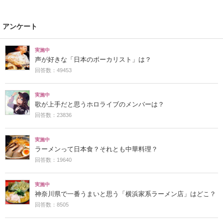
アンケート
実施中
声が好きな「日本のボーカリスト」は？
回答数：49453
実施中
歌が上手だと思うホロライブのメンバーは？
回答数：23836
実施中
ラーメンって日本食？それとも中華料理？
回答数：19640
実施中
神奈川県で一番うまいと思う「横浜家系ラーメン店」はどこ？
回答数：8505