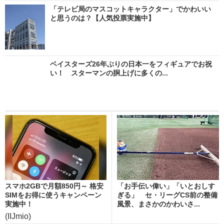
「テレビ局のマスコットキャラクター」でかわいい
と思うのは？【人気投票実施中】
ベイスターズ26年ぶりの日本一をフィギュアでお祝
い！ スターマンの胴上げに多くの...
スマホ2GBで月額850円～ 格安
「お手伝い偉い」「いとおしす
SIMをお得に使うキャンペーン
ぎる」 セ・リーグCS前の整備
実施中！
風景、まさかのかわいさ...
(IIJmio)