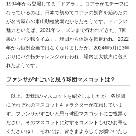
1994年から登場してる「ドアラ」。コアラがモチーフに
なっているのは、日本で初めてコアラの飼育を始めたの
が名古屋市の東山動植物園だからだそうです。ドアラの
魅力といえば、2021年シーズンまで行われてきた、7回
裏の「バク転タイム」。球団から体調を気遣われ、2022
年から恒例企画ではなくなりましたが、2024年5月に3年
ぶりにバク転チャレンジが行われ、場内は大歓声に包ま
れたようです。
ファンサがすごいと思う球団マスコットは？
以上、3球団のマスコットを紹介しましたが、各球団
にそれぞれのマスコットキャラクターが在籍していま
す。ファンサがすごいと思う球団マスコットにご投票く
ださい。そのマスコットに対するコメントもぜひお寄せ
くださいね！ それでは、皆さまよろしくお願いいたし