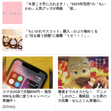
「今度こそ手に入れます！」“2023年完売”の「ちい
かわ」人気グッズが再販 「欲...
「ちいかわマスコット」購入→かぶり物めくる
と“目を疑う状態”に衝撃「うそ！！！」...
スマホ2GBで月額850円～ 格安
最後までカオスだな！ アニメ
SIMをお得に使うキャンペーン
「しかのこ」最終話、シカ界の
実施中！
大先輩・せんとくん登場の...
(IIJmio)