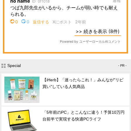
Special
- PR -
【iHerb】「迷ったらこれ！」みんなが"リピ
買い"している人気商品
「5年前のPC」とこんなに違う！予算10万円
台前半で実現する快適PCライフ