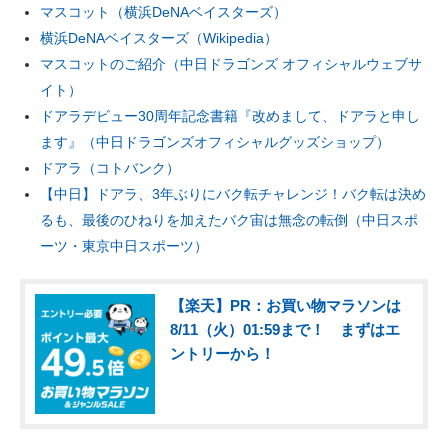
マスコット（横浜DeNAベイスターズ）
横浜DeNAベイスターズ（Wikipedia）
マスコットのご紹介（中日ドラゴンズ オフィシャルウェブサ
イト）
ドアラデビュー30周年記念書籍『改めまして、ドアラと申し
ます』（中日ドラゴンズオフィシャルグッズショップ）
ドアラ（コトバンク）
【中日】ドアラ、3年ぶりにバク転チャレンジ！バク転は決め
るも、最後のひねりを加えたバク宙は無念の転倒（中日スポ
ーツ・東京中日スポーツ）
【楽天】PR：お買い物マラソンは
8/11（火）01:59まで！ まずはエ
ントリーから！