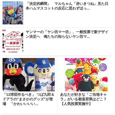
「決定的瞬間」 マルちゃん「赤いきつね」見た日
本ハムマスコットの反応に思わずほっ...
ヤンマーの「ヤン坊マー坊」、一般投票で新デザイ
ン決定へ 俺たちの知らないヤン坊マ...
「12球団作るべき」 つば九郎＆
あなたが好きな「ご当地キャ
ドアラの“まさかのグッズ”が登
ラ」がいる都道府県はどこ？
場 「かわいいいい...
【人気投票実施中】