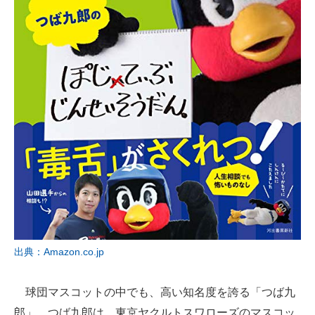
出典：Amazon.co.jp
球団マスコットの中でも、高い知名度を誇る「つば九
郎」。つば九郎は、東京ヤクルトスワローズのマスコッ