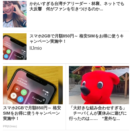
かわいすぎる台湾チアリーダー・林襄、ネットでも
大反響 何がファンを引きつけるのか...
スマホ2GBで月額850円～ 格安SIMをお得に使うキ
ャンペーン実施中！
IIJmio
スマホ2GBで月額850円～ 格安
「大好きな組み合わせすぎる」
SIMをお得に使うキャンペーン
チーバくんが夏休みに遊びに
実施中！
行ったのは…… “意外な...
PR(IIJmio)