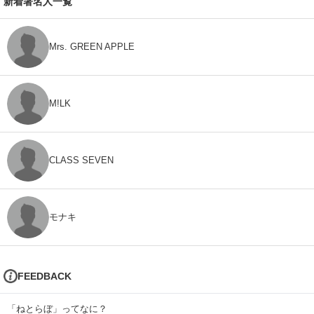
新着著名人一覧
Mrs. GREEN APPLE
M!LK
CLASS SEVEN
モナキ
FEEDBACK
「ねとらぼ」ってなに？