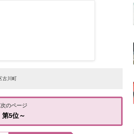
山区古川町
第5位～