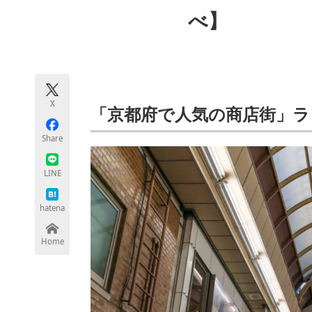
モノづくり技術者専門サイト
エレクトロ
べ】
ちょっと気になるネットの話題
X
「京都府で人気の商店街」ラ
Share
LINE
hatena
Home