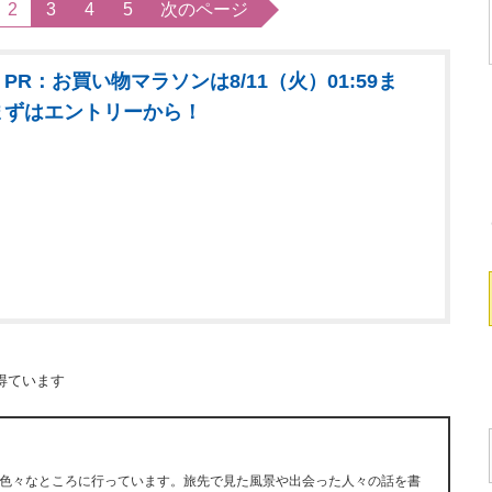
2
3
4
5
次のページ
PR：お買い物マラソンは8/11（火）01:59ま
まずはエントリーから！
得ています
色々なところに行っています。旅先で見た風景や出会った人々の話を書