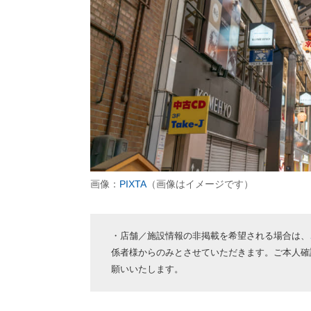
画像：
PIXTA
（画像はイメージです）
・店舗／施設情報の非掲載を希望される場合は、
係者様からのみとさせていただきます。ご本人確
願いいたします。