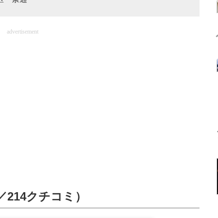
advertisement
／214クチコミ）