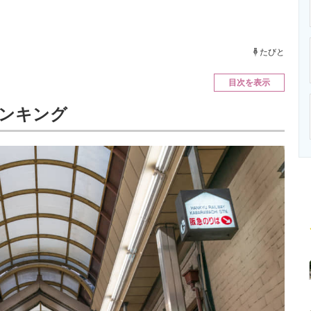
ニクス専門サイト
電子設計の基本と応用
エネルギーの専
たびと
目次を表示
ンキング