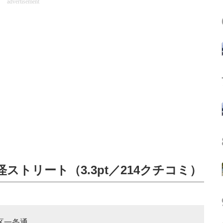
advertisement
ストリート（3.3pt／214クチコミ）
京区一条通