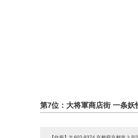
第7位：大将軍商店街 一条妖怪
【住所】〒602-8374 京都府京都市上