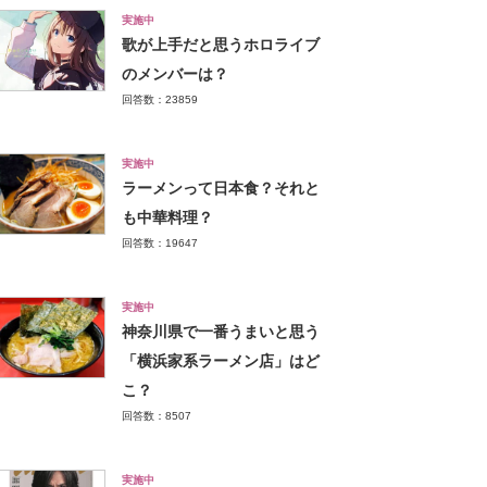
実施中
歌が上手だと思うホロライブ
のメンバーは？
回答数：23859
実施中
ラーメンって日本食？それと
も中華料理？
回答数：19647
実施中
神奈川県で一番うまいと思う
「横浜家系ラーメン店」はど
こ？
回答数：8507
実施中