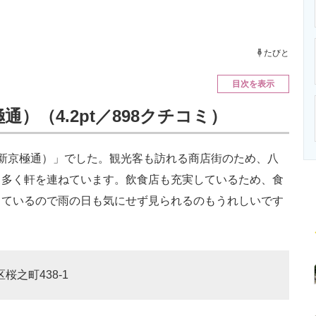
ニクス専門サイト
電子設計の基本と応用
エネルギーの専
たびと
目次を表示
）（4.2pt／898クチコミ）
新京極通）」でした。観光客も訪れる商店街のため、八
も多く軒を連ねています。飲食店も充実しているため、食
っているので雨の日も気にせず見られるのもうれしいです
桜之町438-1