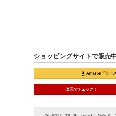
ショッピングサイトで販売
Amazon「ラ
楽天でチェック！
・当記事では、X社（旧：Twitter社）が定める「