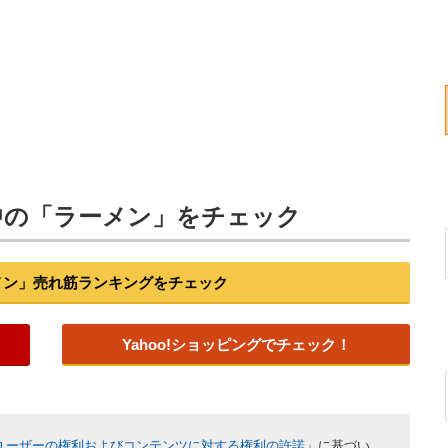
中の「ラーメン」をチェック
ーメン」売れ筋ランキングをチェック
Yahoo!ショッピングでチェック！
ユーザーの権利およびコンテンツに対する権利の許諾
」に基づい