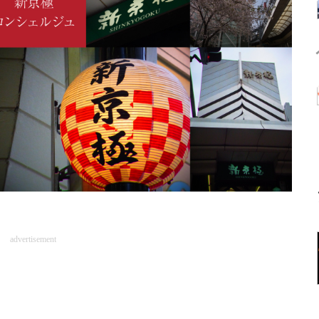
advertisement