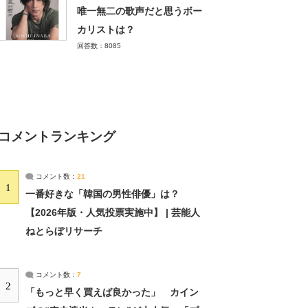
唯一無二の歌声だと思うボー
カリストは？
回答数：8085
コメントランキング
コメント数：
21
1
一番好きな「韓国の男性俳優」は？
【2026年版・人気投票実施中】 | 芸能人
ねとらぼリサーチ
コメント数：
7
2
「もっと早く買えば良かった」 カイン