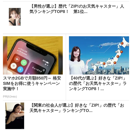
【男性が選ぶ】歴代「ZIP!のお天気キャスター」人
気ランキングTOP8！ 第1位...
スマホ2GBで月額850円～ 格安
【40代が選ぶ】好きな「ZIP!」
SIMをお得に使うキャンペーン
の歴代「お天気キャスター」ラ
実施中！
ンキングTOP8！...
PR(IIJmio)
【関東の社会人が選ぶ】好きな「ZIP!」の歴代「お
天気キャスター」ランキングTO...