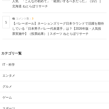
人気 「こんなの初めて」「箱買いするべきだった」（1/2） |
北海道 ねとらぼリサーチ
コメント数：
3
5
【バレーボール】ネーションズリーグ日本ラウンドで活躍を期待
している「日本男子バレー代表選手」は？【2026年版・人気投
票実施中】（投票結果） | スポーツ ねとらぼリサーチ
カテゴリ一覧
IT・科学
エンタメ
グルメ
ゲーム
スポーツ