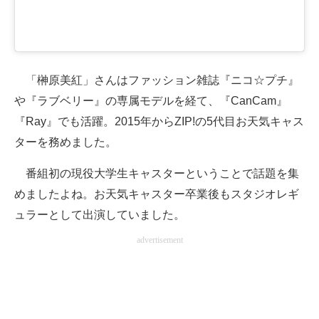
「榊原美紅」さんはファッション雑誌『ニコ☆プチ』
や『ラブベリー』の専属モデルを経て、『CanCam』
『Ray』でも活躍。2015年からZIP!の5代目お天気キャス
ターを務めました。
番組初の現役大学生キャスターということで話題を集
めましたよね。お天気キャスター卒業後もスタジオレギ
ュラーとして出演していました。
advertisement