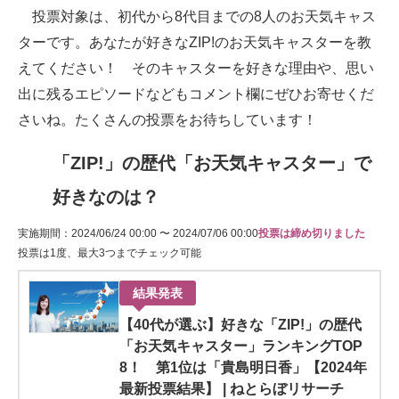
投票対象は、初代から8代目までの8人のお天気キャス
ターです。あなたが好きなZIP!のお天気キャスターを教
えてください！ そのキャスターを好きな理由や、思い
出に残るエピソードなどもコメント欄にぜひお寄せくだ
さいね。たくさんの投票をお待ちしています！
「ZIP!」の歴代「お天気キャスター」で
好きなのは？
実施期間：2024/06/24 00:00 〜 2024/07/06 00:00
投票は締め切りました
投票は1度、最大3つまでチェック可能
結果発表
【40代が選ぶ】好きな「ZIP!」の歴代
「お天気キャスター」ランキングTOP
8！ 第1位は「貴島明日香」【2024年
最新投票結果】 | ねとらぼリサーチ