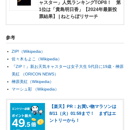
ャスター」人気ランキングTOP8！ 第
1位は「貴島明日香」【2024年最新投
票結果】 | ねとらぼリサーチ
参考
ZIP!（Wikipedia）
佐々木もよこ（Wikipedia）
『ZIP！』新お天気キャスターは女子大生 5代目に19歳・榊原
美紅 （ORICON NEWS）
榊原美紅（Wikipedia）
マーシュ彩 （Wikipedia）
【楽天】PR：お買い物マラソンは
8/11（火）01:59まで！ まずはエ
ントリーから！