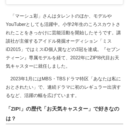
「マーシュ彩」さんはタレントのほか、モデルや
YouTuberとしても活躍中。小学2年生のころスカウトさ
れたことをきっかけに芸能活動を開始したそうです。講
談社が主催するアイドル発掘オーディション「ミス
iD2015」ではミスiD個人賞などの3冠を達成。『セブン
ティーン』専属モデルを経て、2022年にZIP!8代目お天
気キャスターに就任しました。
2023年1月にはMBS・TBSドラマ特区「あなたは私に
おとされたい」で、連続ドラマに初のレギュラー出演す
るなど、活躍の幅を広げています。
「ZIP!」の歴代「お天気キャスター」で好きなの
は？