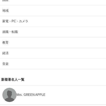
地域
家電・PC・カメラ
就職・転職
教育
経済
音楽
新着著名人一覧
Mrs. GREEN APPLE