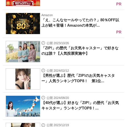
PR
Amazon
「え、こんなセールやってたの？」80％OFF以
上が続々登場！Amazonの本気が...
PR
公開 2023/10/26
「ZIP!」の歴代「お天気キャスター」で好きな
のは誰？【人気投票実施中】
公開 2024/02/12
【男性が選ぶ】歴代「ZIP!のお天気キャスタ
ー」人気ランキングTOP8！ 第1位...
公開 2024/08/20
【40代が選ぶ】好きな「ZIP!」の歴代「お天気
キャスター」ランキングTOP8！...
公開 2023/12/19