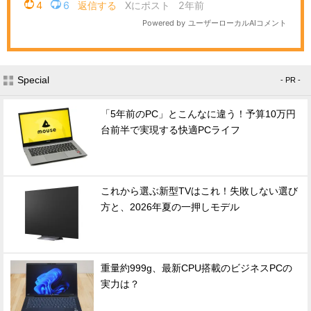
Special
- PR -
「5年前のPC」とこんなに違う！予算10万円
台前半で実現する快適PCライフ
これから選ぶ新型TVはこれ！失敗しない選び
方と、2026年夏の一押しモデル
重量約999g、最新CPU搭載のビジネスPCの
実力は？