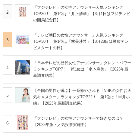
「フジテレビ」の女性アナウンサー人気ランキング
2
TOP30！ 第1位は「井上清華」【3月1日はフジテレビ
の開局記念日】
「テレビ朝日の女性アナウンサー」人気ランキング
3
TOP30！ 第1位は「林美沙希」【8月28日は民放テレ
ビスタートの日】
「日本テレビの歴代女性アナウンサー」タレントパワー
4
ランキングTOP7！ 第1位は「水卜麻美」【2023年最
新調査結果】
【全国の男性が選ぶ】一番癒やされる「NHKの女性お天
5
気キャスター」ランキングTOP22！ 第1位は「半井小
絵」【2023年最新調査結果】
「フジテレビ」の女性アナウンサーで好きなのは？
6
【2023年版・人気投票実施中】