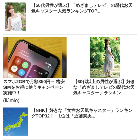
【50代男性が選ぶ】「めざましテレビ」の歴代お天
気キャスター人気ランキングTOP...
スマホ2GBで月額850円～ 格安
【60代以上の男性が選ぶ】好き
SIMをお得に使うキャンペーン
な「めざましテレビの歴代お天
実施中！
気キャスター」ランキン...
(IIJmio)
【NHK】好きな「女性お天気キャスター」ランキン
グTOP32！ 1位は「近藤奈央...