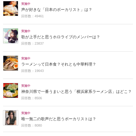
実施中
声が好きな「日本のボーカリスト」は？
回答数：49461
実施中
歌が上手だと思うホロライブのメンバーは？
回答数：23837
実施中
ラーメンって日本食？それとも中華料理？
回答数：19643
実施中
神奈川県で一番うまいと思う「横浜家系ラーメン店」はどこ？
回答数：8506
実施中
唯一無二の歌声だと思うボーカリストは？
回答数：8080