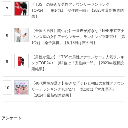
「TBS」の好きな男性アナウンサーランキング
7
TOP24！ 第1位は「安住紳一郎」【2023年最新投票結
果】
【全国の男性に聞いた】一番声が好きな「NHK東京アナ
8
ウンス室の女性アナウンサー」ランキングTOP29！ 第
1位は「桑子真帆」【5月8日は声の日】
【男性が選ぶ】「TBSの男性アナウンサー」人気ランキ
9
ングTOP24！ 第1位は「安住紳一郎」【2023年最新投
票結果】
【40代男性が選ぶ】好きな「テレビ朝日の女性アナウン
10
サー」ランキングTOP27！ 第1位は「堂真理子」
【2024年最新投票結果】
アンケート