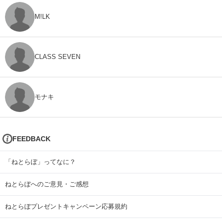
M!LK
CLASS SEVEN
モナキ
FEEDBACK
「ねとらぼ」ってなに？
ねとらぼへのご意見・ご感想
ねとらぼプレゼントキャンペーン応募規約