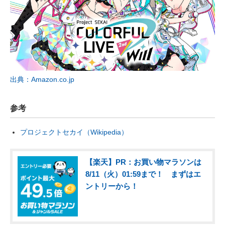
出典：Amazon.co.jp
参考
プロジェクトセカイ（Wikipedia）
【楽天】PR：お買い物マラソンは
8/11（火）01:59まで！ まずはエ
ントリーから！