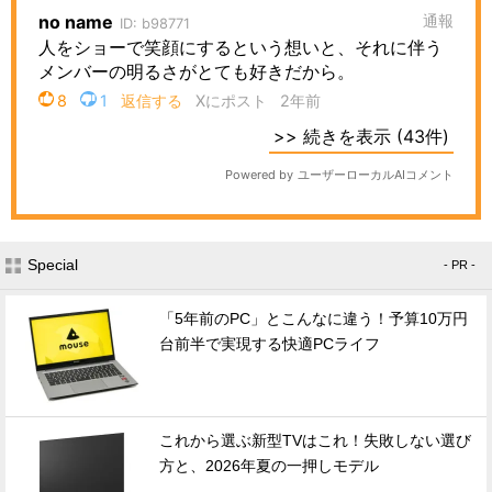
Special
- PR -
「5年前のPC」とこんなに違う！予算10万円
台前半で実現する快適PCライフ
これから選ぶ新型TVはこれ！失敗しない選び
方と、2026年夏の一押しモデル