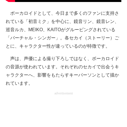
ボーカロイドとして、今日まで多くのファンに支持さ
れている「初音ミク」を中心に、鏡音リン、鏡音レン、
巡音ルカ、MEIKO、KAITOがグルーピングされている
「バーチャル・シンガー」。各セカイ（ストーリー）ご
とに、キャラクター性が違っているのが特徴です。
声は、声優による撮り下ろしではなく、ボーカロイド
の音源が使われています。それぞれのセカイで出会うキ
ャラクターへ、影響をもたらすキーパーソンとして描か
れています。
advertisement