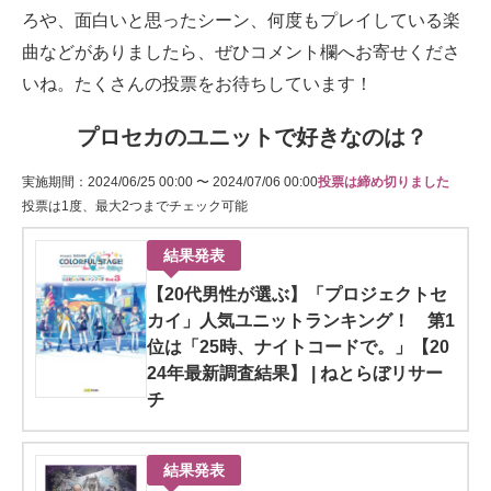
ろや、面白いと思ったシーン、何度もプレイしている楽
曲などがありましたら、ぜひコメント欄へお寄せくださ
いね。たくさんの投票をお待ちしています！
プロセカのユニットで好きなのは？
実施期間：2024/06/25 00:00 〜 2024/07/06 00:00
投票は締め切りました
投票は1度、最大2つまでチェック可能
結果発表
【20代男性が選ぶ】「プロジェクトセ
カイ」人気ユニットランキング！ 第1
位は「25時、ナイトコードで。」【20
24年最新調査結果】 | ねとらぼリサー
チ
結果発表