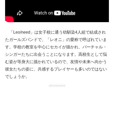
「Leo/need」は女子校に通う幼馴染4人組で結成され
たガールズバンドで、「レオニ」の愛称で呼ばれていま
す。学校の教室を中心にセカイが描かれ、バーチャル・
シンガーたちに出会うことになります。高校生として悩
む姿が等身大に描かれているので、友情や未来へ向かう
彼女たちの姿に、共感するプレイヤーも多いのではない
でしょうか。
advertisement