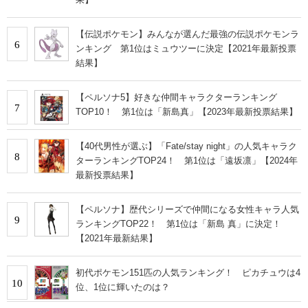
【伝説ポケモン】みんなが選んだ最強の伝説ポケモンラ
6
ンキング 第1位はミュウツーに決定【2021年最新投票
結果】
【ペルソナ5】好きな仲間キャラクターランキング
7
TOP10！ 第1位は「新島真」【2023年最新投票結果】
【40代男性が選ぶ】「Fate/stay night」の人気キャラク
8
ターランキングTOP24！ 第1位は「遠坂凛」【2024年
最新投票結果】
【ペルソナ】歴代シリーズで仲間になる女性キャラ人気
9
ランキングTOP22！ 第1位は「新島 真」に決定！
【2021年最新結果】
初代ポケモン151匹の人気ランキング！ ピカチュウは4
10
位、1位に輝いたのは？