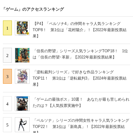
「ゲーム」のアクセスランキング
【P4】「ペルソナ4」の仲間キャラ人気ランキング
1
TOP8！ 第1位は「花村陽介」！【2022年最新投票結
果】
「信長の野望」シリーズ人気ランキングTOP18！ 1位
2
は「信長の野望･革新」【2022年最新投票結果】
「逆転裁判シリーズ」で好きな作品ランキング
3
TOP11！ 第1位は「逆転裁判3」【2024年最新投票結
果】
「ゲームの最強ボス」10選！ あなたが最も苦しめられ
4
たのは？【人気投票実施中】
「ペルソナ」シリーズの仲間女性キャラ人気ランキング
5
TOP22！ 第1位は「新島真」！【2022年最新投票結
果】