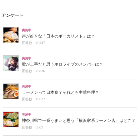
アンケート
実施中
声が好きな「日本のボーカリスト」は？
回答数：49447
実施中
歌が上手だと思うホロライブのメンバーは？
回答数：23836
実施中
ラーメンって日本食？それとも中華料理？
回答数：19637
実施中
神奈川県で一番うまいと思う「横浜家系ラーメン店」はどこ？
回答数：8503