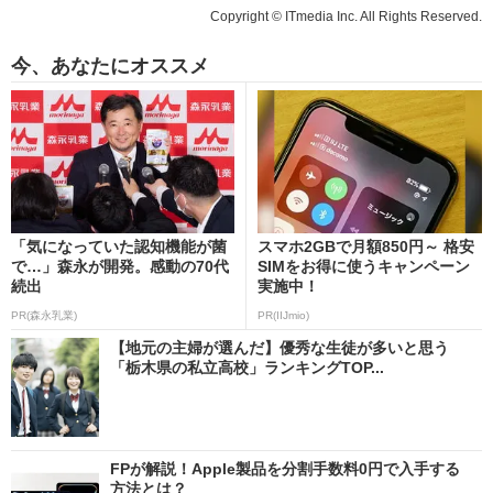
Copyright © ITmedia Inc. All Rights Reserved.
今、あなたにオススメ
「気になっていた認知機能が菌
スマホ2GBで月額850円～ 格安
で…」森永が開発。感動の70代
SIMをお得に使うキャンペーン
続出
実施中！
PR(森永乳業)
PR(IIJmio)
【地元の主婦が選んだ】優秀な生徒が多いと思う
「栃木県の私立高校」ランキングTOP...
FPが解説！Apple製品を分割手数料0円で入手する
方法とは？