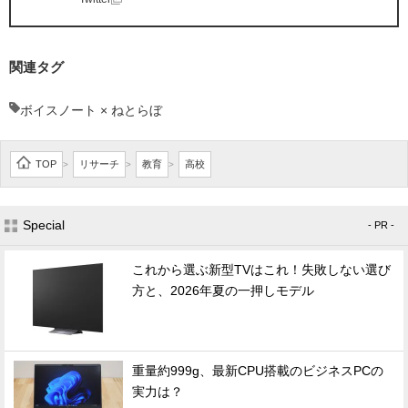
関連タグ
ボイスノート × ねとらぼ
TOP
リサーチ
教育
高校
>
>
>
Special
- PR -
これから選ぶ新型TVはこれ！失敗しない選び
方と、2026年夏の一押しモデル
重量約999g、最新CPU搭載のビジネスPCの
実力は？