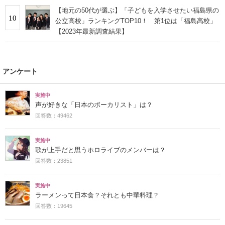
【地元の50代が選ぶ】「子どもを入学させたい福島県の
10
公立高校」ランキングTOP10！ 第1位は「福島高校」
【2023年最新調査結果】
アンケート
実施中
声が好きな「日本のボーカリスト」は？
回答数：49462
実施中
歌が上手だと思うホロライブのメンバーは？
回答数：23851
実施中
ラーメンって日本食？それとも中華料理？
回答数：19645