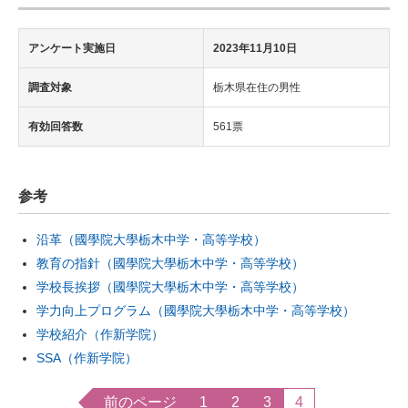
アンケート実施日
2023年11月10日
調査対象
栃木県在住の男性
有効回答数
561票
参考
沿革（國學院大學栃木中学・高等学校）
教育の指針（國學院大學栃木中学・高等学校）
学校長挨拶（國學院大學栃木中学・高等学校）
学力向上プログラム（國學院大學栃木中学・高等学校）
学校紹介（作新学院）
SSA（作新学院）
前のページ
1
2
3
4