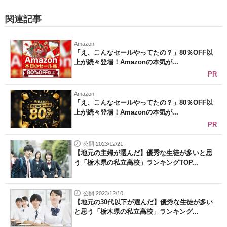
関連記事
Amazon
「え、こんなセールやってたの？」80％OFF以
上が続々登場！Amazonの本気が...
PR
Amazon
「え、こんなセールやってたの？」80％OFF以
上が続々登場！Amazonの本気が...
PR
公開 2023/12/21
【地元の主婦が選んだ】優秀な生徒が多いと思
う「栃木県の私立高校」ランキングTOP...
公開 2023/12/10
【地元の30代以下が選んだ】優秀な生徒が多い
と思う「栃木県の私立高校」ランキング...