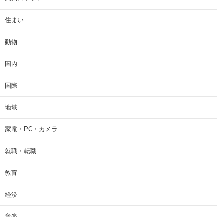
住まい
動物
国内
国際
地域
家電・PC・カメラ
就職・転職
教育
経済
音楽