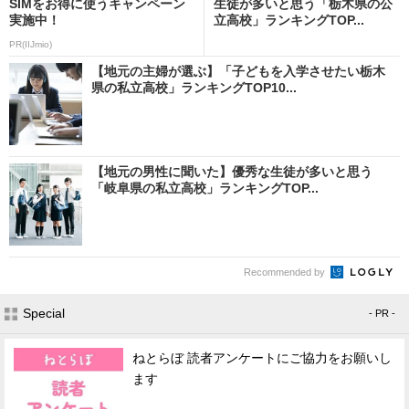
SIMをお得に使うキャンペーン
生徒が多いと思う「栃木県の公
実施中！
立高校」ランキングTOP...
PR(IIJmio)
【地元の主婦が選ぶ】「子どもを入学させたい栃木
県の私立高校」ランキングTOP10...
【地元の男性に聞いた】優秀な生徒が多いと思う
「岐阜県の私立高校」ランキングTOP...
Recommended by
Special
- PR -
ねとらぼ 読者アンケートにご協力をお願いし
ます