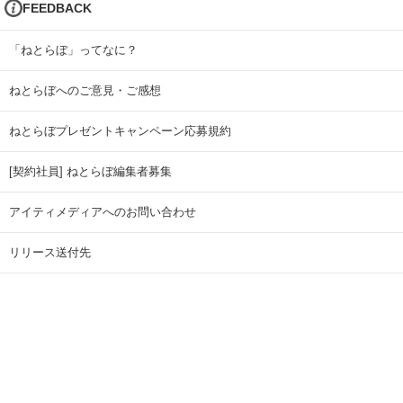
FEEDBACK
「ねとらぼ」ってなに？
ねとらぼへのご意見・ご感想
ねとらぼプレゼントキャンペーン応募規約
[契約社員] ねとらぼ編集者募集
アイティメディアへのお問い合わせ
リリース送付先
広告掲載のお問い合わせ
記事広告実績一覧
Copyright © ITmedia Inc. All Rights Reserved.