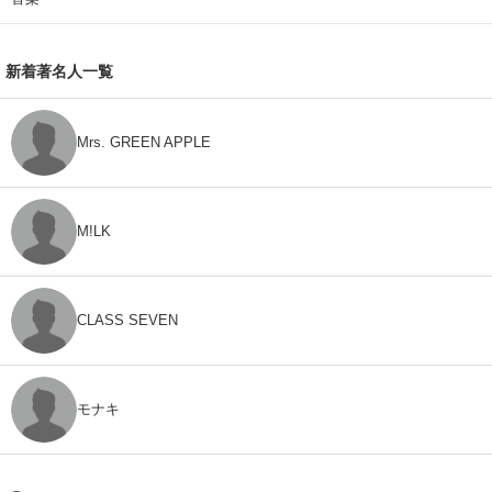
新着著名人一覧
Mrs. GREEN APPLE
M!LK
CLASS SEVEN
モナキ