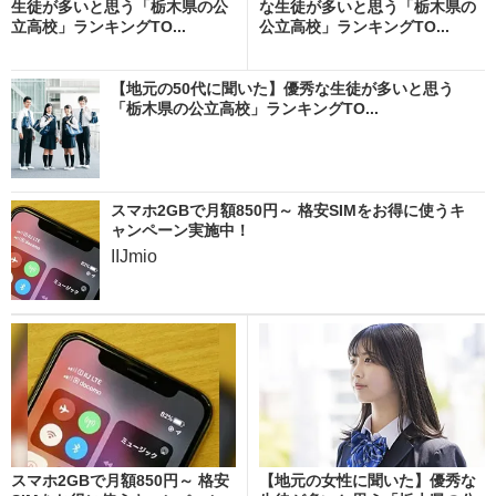
生徒が多いと思う「栃木県の公
な生徒が多いと思う「栃木県の
立高校」ランキングTO...
公立高校」ランキングTO...
【地元の50代に聞いた】優秀な生徒が多いと思う
「栃木県の公立高校」ランキングTO...
スマホ2GBで月額850円～ 格安SIMをお得に使うキ
ャンペーン実施中！
IIJmio
スマホ2GBで月額850円～ 格安
【地元の女性に聞いた】優秀な