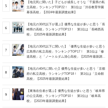
【地元民に聞いた】子どもが成長しそうな「千葉県の私
5
立高校」ランキングTOP22！ 第1位は「渋谷教育学園
幕張高校」【2024年最新調査結果】
【地元の30代以下が選ぶ】優秀な生徒が多いと思う「長
6
崎県の高校」ランキングTOP13！ 第1位は「長崎西高
校」【2025年最新調査結果】
【地元の30代以下に聞いた】「優秀な生徒が多いと思う
7
広島県の私立高校」ランキングTOP17！ 第1位は「修
道高校」と「ノートルダム清心高校」【2025年最新調査
結果】
【地元の40代に聞いた】優秀な生徒が多いと思う「京都
8
府の私立高校」ランキングTOP18！ 第1位は「立命館
高校」【2025年最新調査結果】
【東海在住者が選ぶ】優秀な生徒が多いと思う「岐阜県
9
の公立高校」ランキングTOP10！ 第1位は「岐阜高
校」【2023年最新調査結果】