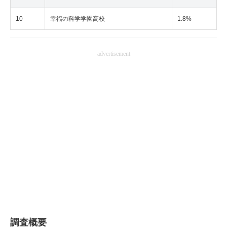
10
幸福の科学学園高校
1.8%
advertisement
調査概要