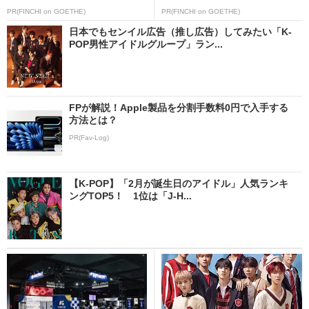
PR(FINCHI on GOETHE)
PR(FINCHI on GOETHE)
日本でもセンイル広告（推し広告）してみたい「K-
POP男性アイドルグループ」ラン...
FPが解説！Apple製品を分割手数料0円で入手する
方法とは？
PR(Fav-Log)
【K-POP】「2月が誕生日のアイドル」人気ランキ
ングTOP5！ 1位は「J-H...