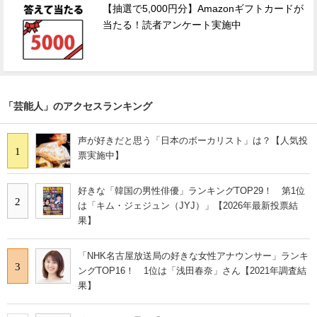
【抽選で5,000円分】Amazonギフトカードが
当たる！読者アンケート実施中
「芸能人」のアクセスランキング
声が好きだと思う「日本のボーカリスト」は？【人気投
1
票実施中】
好きな「韓国の男性俳優」ランキングTOP29！ 第1位
2
は「キム・ジェジュン（JYJ）」【2026年最新投票結
果】
「NHK名古屋放送局の好きな女性アナウンサー」ランキ
3
ングTOP16！ 1位は「浅田春奈」さん【2021年調査結
果】