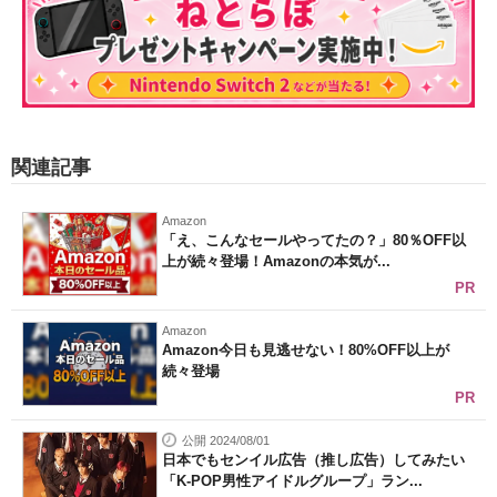
関連記事
Amazon
「え、こんなセールやってたの？」80％OFF以
上が続々登場！Amazonの本気が...
PR
Amazon
Amazon今日も見逃せない！80%OFF以上が
続々登場
PR
公開 2024/08/01
日本でもセンイル広告（推し広告）してみたい
「K-POP男性アイドルグループ」ラン...