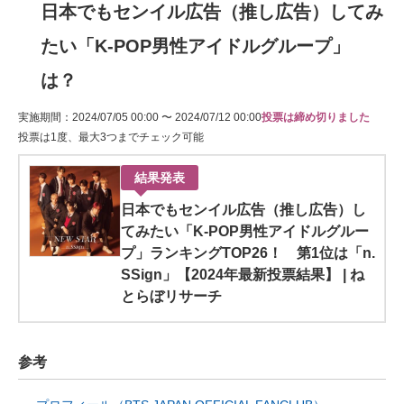
日本でもセンイル広告（推し広告）してみ
たい「K-POP男性アイドルグループ」
は？
実施期間：2024/07/05 00:00 〜 2024/07/12 00:00
投票は締め切りました
投票は1度、最大3つまでチェック可能
結果発表
日本でもセンイル広告（推し広告）し
てみたい「K-POP男性アイドルグルー
プ」ランキングTOP26！ 第1位は「n.
SSign」【2024年最新投票結果】 | ね
とらぼリサーチ
参考