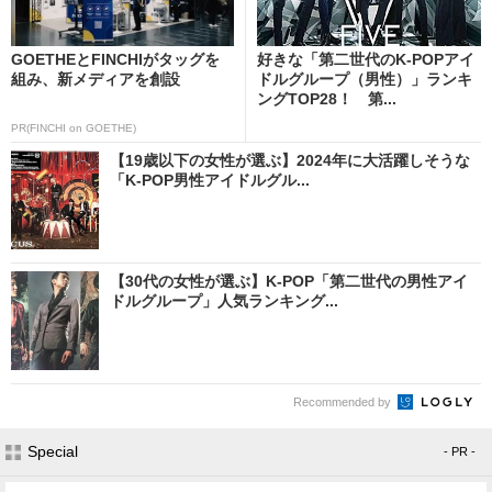
GOETHEとFINCHIがタッグを
好きな「第二世代のK-POPアイ
組み、新メディアを創設
ドルグループ（男性）」ランキ
ングTOP28！ 第...
PR(FINCHI on GOETHE)
【19歳以下の女性が選ぶ】2024年に大活躍しそうな
「K-POP男性アイドルグル...
【30代の女性が選ぶ】K-POP「第二世代の男性アイ
ドルグループ」人気ランキング...
Recommended by
Special
- PR -