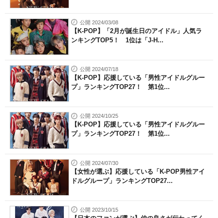
公開 2024/03/08
【K-POP】「2月が誕生日のアイドル」人気ラ
ンキングTOP5！ 1位は「J-H...
公開 2024/07/18
【K-POP】応援している「男性アイドルグルー
プ」ランキングTOP27！ 第1位...
公開 2024/10/25
【K-POP】応援している「男性アイドルグルー
プ」ランキングTOP27！ 第1位...
公開 2024/07/30
【女性が選ぶ】応援している「K-POP男性アイ
ドルグループ」ランキングTOP27...
公開 2023/10/15