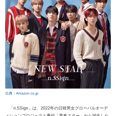
出典：Amazon.co.jp
「n.SSign」は、2022年の日韓男女グローバルオーデ
ィションプロジェクト番組「青春スター」から誕生した