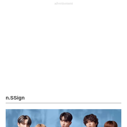
advertisement
n.SSign