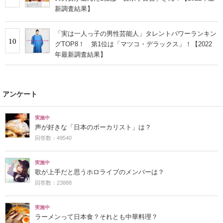
新調査結果】
「実は一人っ子の男性芸能人」タレントパワーランキン
10
グTOP8！ 第1位は「マツコ・デラックス」！【2022
年最新調査結果】
アンケート
実施中
声が好きな「日本のボーカリスト」は？
回答数：49540
実施中
歌が上手だと思うホロライブのメンバーは？
回答数：23888
実施中
ラーメンって日本食？それとも中華料理？