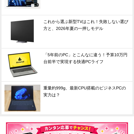
これから選ぶ新型TVはこれ！失敗しない選び
方と、2026年夏の一押しモデル
「5年前のPC」とこんなに違う！予算10万円
台前半で実現する快適PCライフ
重量約999g、最新CPU搭載のビジネスPCの
実力は？