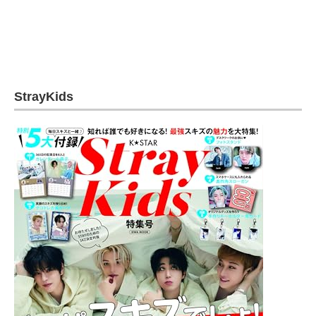
StrayKids