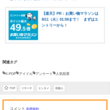
【楽天】PR：お買い物マラソンは
8/11（火）01:59まで！ まずはエ
ントリーから！
関連タグ
K-POP
アイドル
アンケート
人気投票
TOP
リサーチ
エンタメ
芸能人
>
>
>