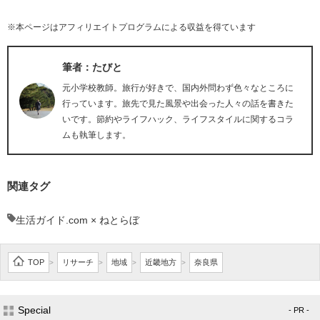
※本ページはアフィリエイトプログラムによる収益を得ています
筆者：たびと
元小学校教師。旅行が好きで、国内外問わず色々なところに
行っています。旅先で見た風景や出会った人々の話を書きた
いです。節約やライフハック、ライフスタイルに関するコラ
ムも執筆します。
関連タグ
生活ガイド.com × ねとらぼ
TOP
リサーチ
地域
近畿地方
奈良県
>
>
>
>
Special
- PR -