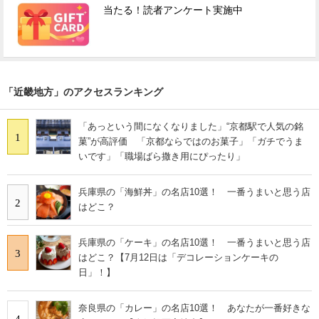
当たる！読者アンケート実施中
「近畿地方」のアクセスランキング
「あっという間になくなりました」“京都駅で人気の銘
1
菓”が高評価 「京都ならではのお菓子」「ガチでうま
いです」「職場ばら撒き用にぴったり」
兵庫県の「海鮮丼」の名店10選！ 一番うまいと思う店
2
はどこ？
兵庫県の「ケーキ」の名店10選！ 一番うまいと思う店
3
はどこ？【7月12日は「デコレーションケーキの
日」！】
奈良県の「カレー」の名店10選！ あなたが一番好きな
4