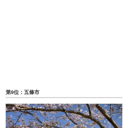
企業向けIT製品の総合サイト
IT製品の技術・比較・事例
製造業のIT導入・活用を支援
モノづくり技術者専門サイト
エレクトロニクス専門サイト
電子設計の基本と応用
エネルギーの専門メディア
第9位：五條市
建設×テクノロジーの最前線
ちょっと気になるネットの話題