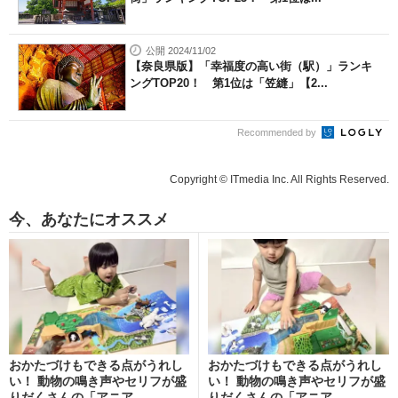
公開 2024/11/02
【奈良県版】「幸福度の高い街（駅）」ランキ
ングTOP20！ 第1位は「笠縫」【2...
Recommended by
Copyright © ITmedia Inc. All Rights Reserved.
今、あなたにオススメ
おかたづけもできる点がうれし
おかたづけもできる点がうれし
い！ 動物の鳴き声やセリフが盛
い！ 動物の鳴き声やセリフが盛
りだくさんの「アニア ...
りだくさんの「アニア ...