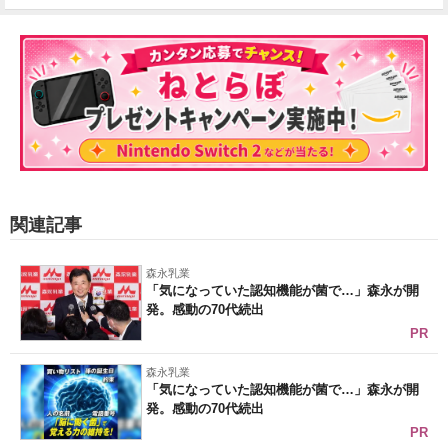
関連記事
森永乳業
「気になっていた認知機能が菌で…」森永が開
発。感動の70代続出
PR
森永乳業
「気になっていた認知機能が菌で…」森永が開
発。感動の70代続出
PR