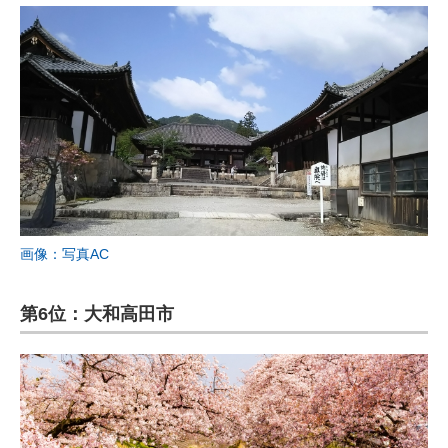
画像：写真AC
第6位：大和高田市