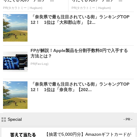
PR(タカラトミー｜Hugkum)
PR(タカラトミー｜Hugkum)
「奈良県で最も注目されている街」ランキングTOP
12！ 1位は「大和郡山市」【2...
FPが解説！Apple製品を分割手数料0円で入手する
方法とは？
PR(Fav-Log)
「奈良県で最も注目されている街」ランキングTOP
12！ 1位は「奈良市」【202...
Special
- PR -
【抽選で5,000円分】Amazonギフトカードが