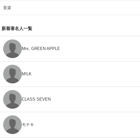
音楽
新着著名人一覧
Mrs. GREEN APPLE
M!LK
CLASS SEVEN
モナキ