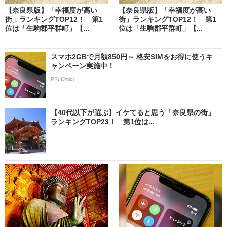
【奈良県版】「幸福度が高い
【奈良県版】「幸福度が高い
街」ランキングTOP12！ 第1
街」ランキングTOP12！ 第1
位は「生駒郡平群町」【...
位は「生駒郡平群町」【...
スマホ2GBで月額850円～ 格安SIMをお得に使うキ
ャンペーン実施中！
PR(IIJmio)
【40代以下が選ぶ】イケてると思う「奈良県の街」
ランキングTOP23！ 第1位は...