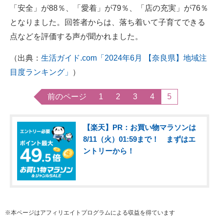
「安全」が88％、「愛着」が79％、「店の充実」が76％
となりました。回答者からは、落ち着いて子育てできる
点などを評価する声が聞かれました。
（出典：
生活ガイド.com「2024年6月 【奈良県】地域注
目度ランキング」
）
前のページ
1
2
3
4
5
【楽天】PR：お買い物マラソンは
8/11（火）01:59まで！ まずはエ
ントリーから！
※本ページはアフィリエイトプログラムによる収益を得ています