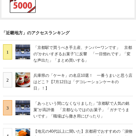
「近畿地方」のアクセスランキング
「京都駅で買うべき手土産、ナンバーワンです」 京都
1
の“かわいすぎるお菓子”に反響 「一目惚れです」「変
な声出た」「まとめ買いする」
兵庫県の「ケーキ」の名店10選！ 一番うまいと思う店
2
はどこ？【7月12日は「デコレーションケーキの
日」！】
「あっという間になくなりました」“京都駅で人気の銘
3
菓”が高評価 「京都ならではのお菓子」「ガチでうま
いです」「職場ばら撒き用にぴったり」
【地元の40代以上に聞いた】京都府でおすすめの「漬物
4