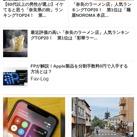
【60代以上の男性が選ぶ】イケ
「奈良のラーメン店」人気ラン
てると思う「奈良県の街」ラン
キングTOP20！ 第1位は「麺
キングTOP24！ 第...
屋NOROMA 本店...
最近評価の高い「奈良のラーメン店」人気ランキン
グTOP20！ 第1位は「彩華ラー...
FPが解説！Apple製品を分割手数料0円で入手する
方法とは？
Fav-Log