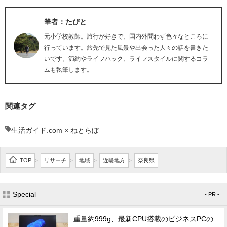
筆者：たびと
元小学校教師。旅行が好きで、国内外問わず色々なところに
行っています。旅先で見た風景や出会った人々の話を書きた
いです。節約やライフハック、ライフスタイルに関するコラ
ムも執筆します。
関連タグ
生活ガイド.com × ねとらぼ
TOP
リサーチ
地域
近畿地方
奈良県
>
>
>
>
Special
- PR -
重量約999g、最新CPU搭載のビジネスPCの