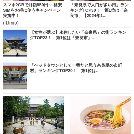
スマホ2GBで月額850円～ 格安
「奈良県で人口が多い街」ラン
SIMをお得に使うキャンペーン
キングTOP30！ 第1位は「奈
実施中！
良市」【2024年1...
(IIJmio)
【女性が選ぶ】永住したい「奈良県」の街ランキン
グTOP23！ 第1位は「奈良市」...
「ベッドタウンとして一番だと思う奈良県の市町
村」ランキングTOP20！ 第1位は...