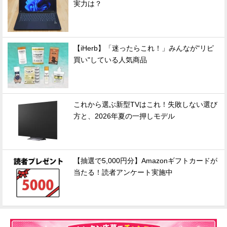
実力は？
【iHerb】「迷ったらこれ！」みんなが"リピ
買い"している人気商品
これから選ぶ新型TVはこれ！失敗しない選び
方と、2026年夏の一押しモデル
【抽選で5,000円分】Amazonギフトカードが
当たる！読者アンケート実施中