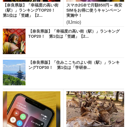
【奈良県版】「幸福度の高い街
スマホ2GBで月額850円～ 格安
（駅）」ランキングTOP20！
SIMをお得に使うキャンペーン
第1位は「笠縫」【2...
実施中！
(IIJmio)
【奈良県版】「幸福度の高い街（駅）」ランキング
TOP20！ 第1位は「笠縫」【2...
【奈良県版】「住みここちのよい街（駅）」ランキ
ングTOP30！ 第1位は「学研奈...