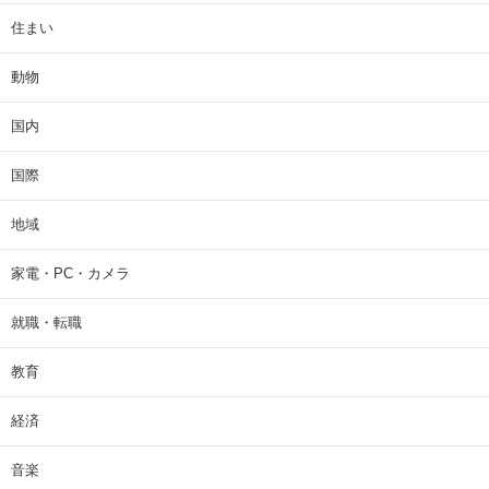
住まい
動物
国内
国際
地域
家電・PC・カメラ
就職・転職
教育
経済
音楽