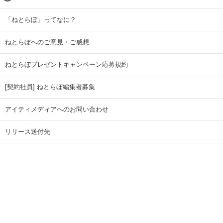
「ねとらぼ」ってなに？
ねとらぼへのご意見・ご感想
ねとらぼプレゼントキャンペーン応募規約
[契約社員] ねとらぼ編集者募集
アイティメディアへのお問い合わせ
リリース送付先
広告掲載のお問い合わせ
記事広告実績一覧
Copyright © ITmedia Inc. All Rights Reserved.
ページトップに戻る