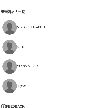
新着著名人一覧
Mrs. GREEN APPLE
M!LK
CLASS SEVEN
モナキ
FEEDBACK