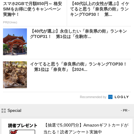
スマホ2GBで月額850円～ 格安
【40代以上の女性が選ぶ】イケ
SIMをお得に使うキャンペーン
てると思う「奈良県の街」ラン
実施中！
キングTOP30！ 第...
PR(IIJmio)
【40代が選ぶ】永住したい「奈良県の街」ランキン
グTOP31！ 第1位は「生駒市...
イケてると思う「奈良県の街」ランキングTOP30！
第1位は「奈良市」【2024...
Recommended by
Special
- PR -
【抽選で5,000円分】Amazonギフトカードが
当たる！読者アンケート実施中