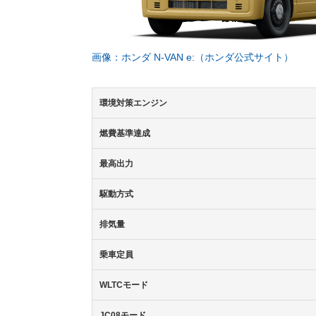
画像：ホンダ N-VAN e:（ホンダ公式サイト）
環境対策エンジン
燃費基準達成
最高出力
駆動方式
排気量
乗車定員
WLTCモード
JC08モード