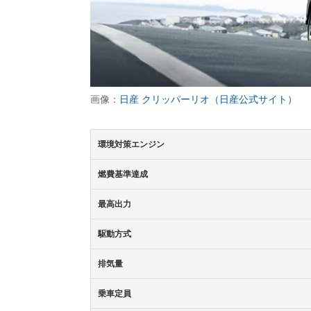
画像：
日産 クリッパーリオ（日産公式サイト）
環境対策エンジン
燃費基準達成
最高出力
駆動方式
排気量
乗車定員