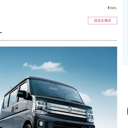
ニクス専門サイト
電子設計の基本と応用
エネルギーの専
hiro.
目次を表示
オ