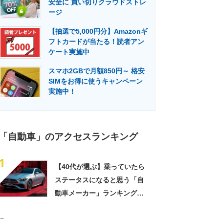
安全に 買い切りクラウドストレ
門メディア
建設×テクノロジーの最前線
ージ
【抽選で5,000円分】Amazonギ
フトカードが当たる！読者アン
ケート実施中
スマホ2GBで月額850円～ 格安
SIMをお得に使うキャンペーン
実施中！
「自動車」のアクセスランキング
1
【40代が選ぶ】乗っていたら
ステータスになると思う「自
動車メーカー」ランキング
TOP18！ 第1位は「メルセ