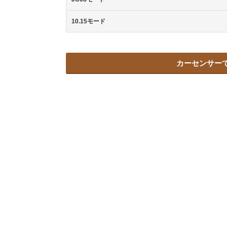
10.15モード
カーセンサーで「