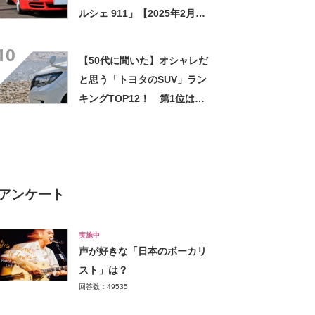
ルシェ 911」【2025年2月・
カーセンサー調べ】
10
【50代に聞いた】オシャレだ
と思う「トヨタのSUV」ラン
キングTOP12！ 第1位は
「ハリアー」【2025年最新調
査結果】
アンケート
実施中
声が好きな「日本のボーカリ
スト」は？
回答数：49535