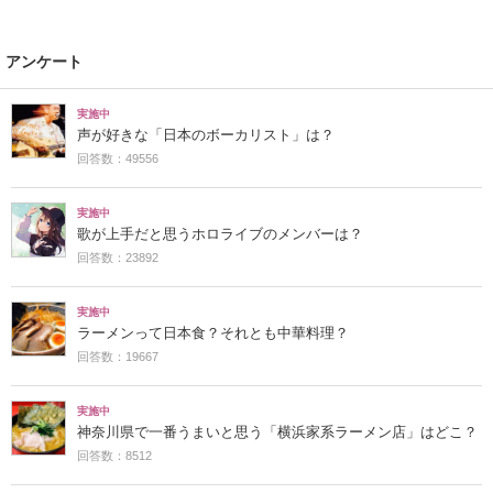
アンケート
実施中
声が好きな「日本のボーカリスト」は？
回答数：49556
実施中
歌が上手だと思うホロライブのメンバーは？
回答数：23892
実施中
ラーメンって日本食？それとも中華料理？
回答数：19667
実施中
神奈川県で一番うまいと思う「横浜家系ラーメン店」はどこ？
回答数：8512