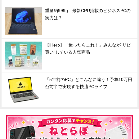
重量約999g、最新CPU搭載のビジネスPCの
実力は？
【iHerb】「迷ったらこれ！」みんなが"リピ
買い"している人気商品
「5年前のPC」とこんなに違う！予算10万円
台前半で実現する快適PCライフ