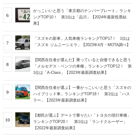
かっこいいと思う「東京都のナンバープレート」ランキ
6
ングTOP10！ 第1位は「品川」【2024年最新投票結
果】
「スズキの新車」人気車種ランキングTOP17！ 1位は
7
「スズキ ジムニーシエラ」【2023年4月・MOTA調べ】
【関西在住者が選んだ】乗っていると自慢できると思う
8
「メルセデス・ベンツの車種」ランキングTOP12！ 第
1位は「A-Class」【2023年最新調査結果】
【関西在住者が選ぶ】一番かっこいいと思う「スズキの
9
ハイブリッド車」ランキングTOP18！ 第1位は「ハス
ラー」【2023年最新調査結果】
【都民が選ぶ】デートで乗りたい「トヨタの現行車種」
10
ランキングTOP20！ 第1位は「ランドクルーザー」
【2022年最新調査結果】