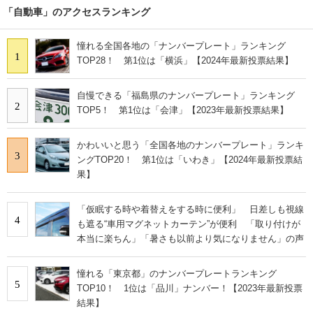
「自動車」のアクセスランキング
憧れる全国各地の「ナンバープレート」ランキング
1
TOP28！ 第1位は「横浜」【2024年最新投票結果】
自慢できる「福島県のナンバープレート」ランキング
2
TOP5！ 第1位は「会津」【2023年最新投票結果】
かわいいと思う「全国各地のナンバープレート」ランキ
3
ングTOP20！ 第1位は「いわき」【2024年最新投票結
果】
「仮眠する時や着替えをする時に便利」 日差しも視線
4
も遮る“車用マグネットカーテン”が便利 「取り付けが
本当に楽ちん」「暑さも以前より気になりません」の声
憧れる「東京都」のナンバープレートランキング
5
TOP10！ 1位は「品川」ナンバー！【2023年最新投票
結果】