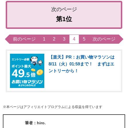
第1位
前のページ
1
2
3
4
5
次のページ
【楽天】PR：お買い物マラソンは
8/11（火）01:59まで！ まずはエ
ントリーから！
※本ページはアフィリエイトプログラムによる収益を得ています
筆者：hiro.