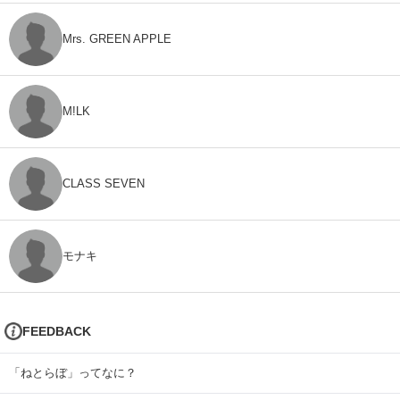
Mrs. GREEN APPLE
M!LK
CLASS SEVEN
モナキ
FEEDBACK
「ねとらぼ」ってなに？