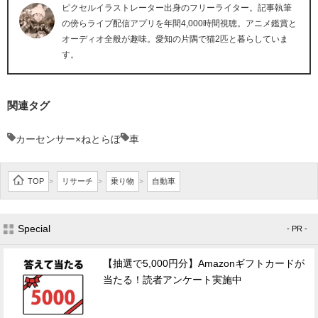
ピクセルイラストレーター出身のフリーライター。記事執筆
の傍らライブ配信アプリを年間4,000時間視聴。アニメ鑑賞と
オーディオ全般が趣味。愛知の片隅で猫2匹と暮らしていま
す。
関連タグ
カーセンサー×ねとらぼ
車
TOP
リサーチ
乗り物
自動車
>
>
>
Special
- PR -
【抽選で5,000円分】Amazonギフトカードが
当たる！読者アンケート実施中