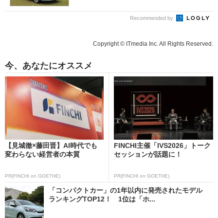
Recommended by
Copyright © ITmedia Inc. All Rights Reserved.
今、あなたにオススメ
【見城徹×藤田晋】AI時代でも
FINCHI主催「IVS2026」トーク
変わらない経営者の本質
セッションが話題に！
PR(FINCHI on GOETHE)
PR(FINCHI on GOETHE)
「コンパクトカー」の1年以内に発売されたモデル
ランキングTOP12！ 1位は「ホ...