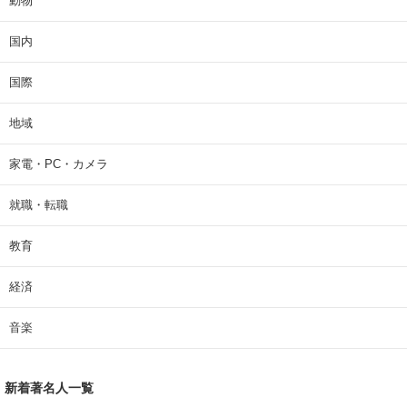
動物
国内
国際
地域
家電・PC・カメラ
就職・転職
教育
経済
音楽
新着著名人一覧