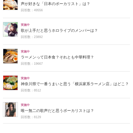
声が好きな「日本のボーカリスト」は？
回答数：49556
実施中
歌が上手だと思うホロライブのメンバーは？
回答数：23892
実施中
ラーメンって日本食？それとも中華料理？
回答数：19667
実施中
神奈川県で一番うまいと思う「横浜家系ラーメン店」はどこ？
回答数：8512
実施中
唯一無二の歌声だと思うボーカリストは？
回答数：8129