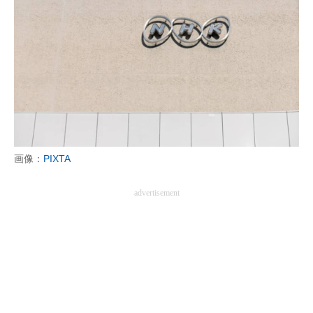
画像：
PIXTA
advertisement