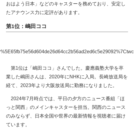
おはよう日本」などのキャスターを務めており、安定し
たアナウンス力に定評があります。
第1位：嶋田ココ
5E65fb75e56d604de26d64cc2b56ad2ed6c5e29092%7Ctwcon%
第1位は「嶋田ココ」さんでした。慶應義塾大学を卒
業した嶋田さんは、2020年にNHKに入局。長崎放送局を
経て、2023年より大阪放送局に勤務になりました。
2024年7月時点では、平日の夕方のニュース番組「ほ
っと関西」のメインキャスターを担当。関西のニュース
のみならず、日本全国や世界の最新情報を視聴者に届け
ています。