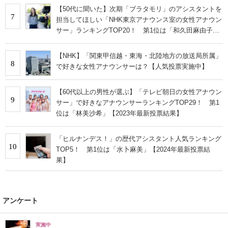
【50代に聞いた】次期「ブラタモリ」のアシスタントを
7
担当してほしい「NHK東京アナウンス室の女性アナウン
サー」ランキングTOP20！ 第1位は「和久田麻由子」
【2023年最新調査結果】
【NHK】「関東甲信越・東海・北陸地方の放送局所属」
8
で好きな女性アナウンサーは？【人気投票実施中】
【60代以上の男性が選ぶ】「テレビ朝日の女性アナウン
9
サー」で好きなアナウンサーランキングTOP29！ 第1
位は「林美沙希」【2023年最新投票結果】
「ヒルナンデス！」の歴代アシスタント人気ランキング
10
TOP5！ 第1位は「水卜麻美」【2024年最新投票結
果】
アンケート
実施中