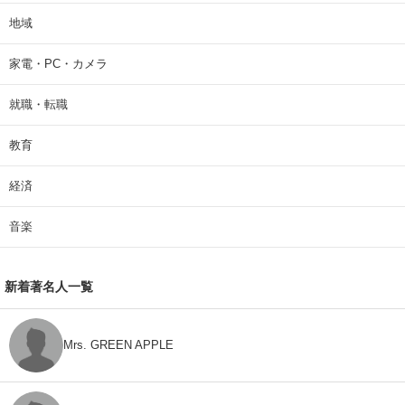
地域
家電・PC・カメラ
就職・転職
教育
経済
音楽
新着著名人一覧
Mrs. GREEN APPLE