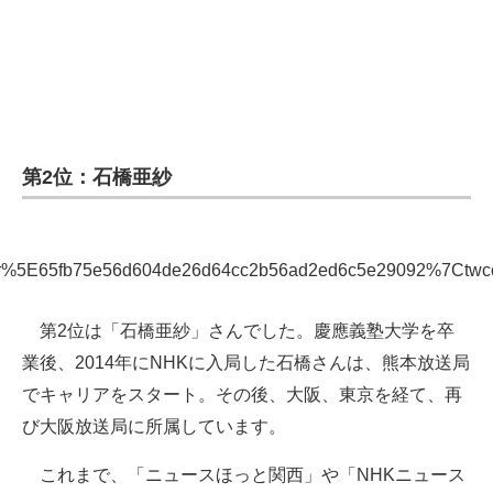
第2位：石橋亜紗
5E65fb75e56d604de26d64cc2b56ad2ed6c5e29092%7Ctwcon%
第2位は「石橋亜紗」さんでした。慶應義塾大学を卒
業後、2014年にNHKに入局した石橋さんは、熊本放送局
でキャリアをスタート。その後、大阪、東京を経て、再
び大阪放送局に所属しています。
これまで、「ニュースほっと関西」や「NHKニュース