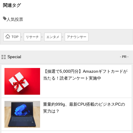
関連タグ
人気投票
TOP
リサーチ
エンタメ
アナウンサー
>
>
>
Special
- PR -
【抽選で5,000円分】Amazonギフトカードが
当たる！読者アンケート実施中
重量約999g、最新CPU搭載のビジネスPCの
実力は？