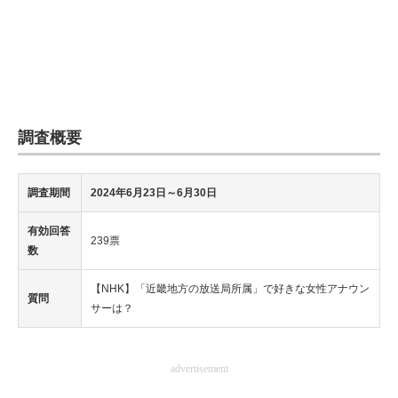
調査概要
調査期間
2024年6月23日～6月30日
有効回答
239票
数
【NHK】「近畿地方の放送局所属」で好きな女性アナウン
質問
サーは？
advertisement