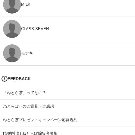
M!LK
CLASS SEVEN
モナキ
FEEDBACK
「ねとらぼ」ってなに？
ねとらぼへのご意見・ご感想
ねとらぼプレゼントキャンペーン応募規約
[契約社員] ねとらぼ編集者募集