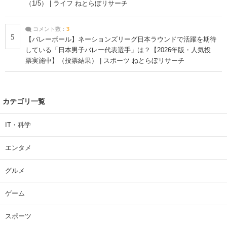
（1/5） | ライフ ねとらぼリサーチ
コメント数：
3
5
【バレーボール】ネーションズリーグ日本ラウンドで活躍を期待
している「日本男子バレー代表選手」は？【2026年版・人気投
票実施中】（投票結果） | スポーツ ねとらぼリサーチ
カテゴリ一覧
IT・科学
エンタメ
グルメ
ゲーム
スポーツ