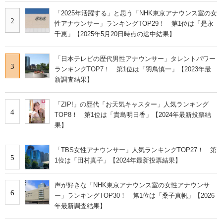
「2025年活躍する」と思う「NHK東京アナウンス室の女
2
性アナウンサー」ランキングTOP29！ 第1位は「是永
千恵」【2025年5月20日時点の途中結果】
「日本テレビの歴代男性アナウンサー」タレントパワー
3
ランキングTOP7！ 第1位は「羽鳥慎一」【2023年最
新調査結果】
「ZIP!」の歴代「お天気キャスター」人気ランキング
4
TOP8！ 第1位は「貴島明日香」【2024年最新投票結
果】
「TBS女性アナウンサー」人気ランキングTOP27！ 第
5
1位は「田村真子」【2024年最新投票結果】
声が好きな「NHK東京アナウンス室の女性アナウンサ
6
ー」ランキングTOP30！ 第1位は「桑子真帆」【2026
年最新調査結果】