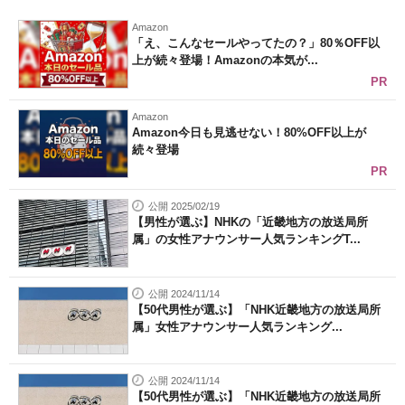
Amazon
「え、こんなセールやってたの？」80％OFF以
上が続々登場！Amazonの本気が...
PR
Amazon
Amazon今日も見逃せない！80%OFF以上が
続々登場
PR
公開 2025/02/19
【男性が選ぶ】NHKの「近畿地方の放送局所
属」の女性アナウンサー人気ランキングT...
公開 2024/11/14
【50代男性が選ぶ】「NHK近畿地方の放送局所
属」女性アナウンサー人気ランキング...
公開 2024/11/14
【50代男性が選ぶ】「NHK近畿地方の放送局所