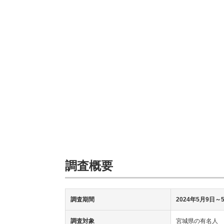
調査概要
調査期間
2024年5月9日～
調査対象
宮城県の有名人