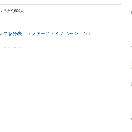
ン男女約800人
ンキングを発表！（ファーストイノベーション）
advertisement