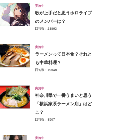
実施中
歌が上手だと思うホロライブ
のメンバーは？
回答数：23863
実施中
ラーメンって日本食？それと
も中華料理？
回答数：19648
実施中
神奈川県で一番うまいと思う
「横浜家系ラーメン店」はど
こ？
回答数：8507
実施中