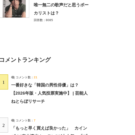
唯一無二の歌声だと思うボー
カリストは？
回答数：8085
コメントランキング
コメント数：
21
1
一番好きな「韓国の男性俳優」は？
【2026年版・人気投票実施中】 | 芸能人
ねとらぼリサーチ
コメント数：
7
2
「もっと早く買えば良かった」 カイン