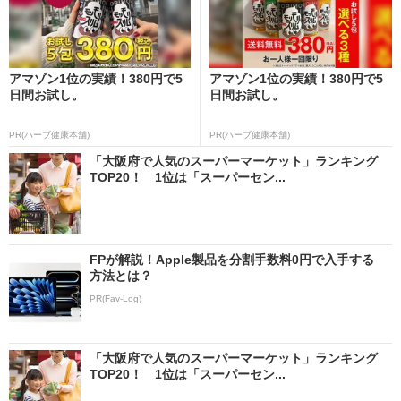
アマゾン1位の実績！380円で5
アマゾン1位の実績！380円で5
日間お試し。
日間お試し。
PR(ハーブ健康本舗)
PR(ハーブ健康本舗)
「大阪府で人気のスーパーマーケット」ランキング
TOP20！ 1位は「スーパーセン...
FPが解説！Apple製品を分割手数料0円で入手する
方法とは？
PR(Fav-Log)
「大阪府で人気のスーパーマーケット」ランキング
TOP20！ 1位は「スーパーセン...