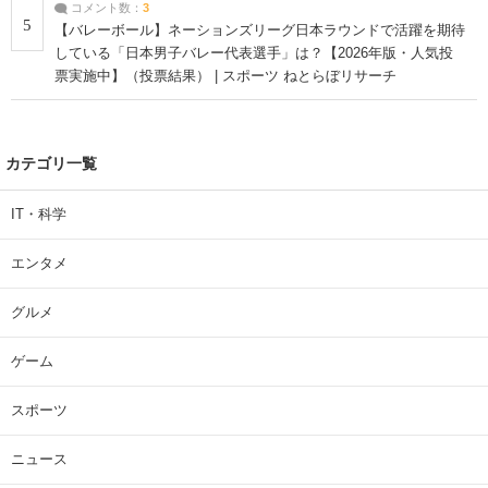
コメント数：
3
5
【バレーボール】ネーションズリーグ日本ラウンドで活躍を期待
している「日本男子バレー代表選手」は？【2026年版・人気投
票実施中】（投票結果） | スポーツ ねとらぼリサーチ
カテゴリ一覧
IT・科学
エンタメ
グルメ
ゲーム
スポーツ
ニュース