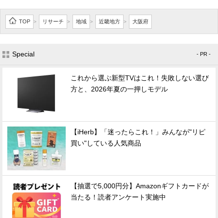
TOP
リサーチ
地域
近畿地方
大阪府
>
>
>
>
Special
- PR -
これから選ぶ新型TVはこれ！失敗しない選び
方と、2026年夏の一押しモデル
【iHerb】「迷ったらこれ！」みんなが"リピ
買い"している人気商品
【抽選で5,000円分】Amazonギフトカードが
当たる！読者アンケート実施中