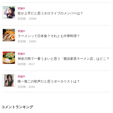
実施中
歌が上手だと思うホロライブのメンバーは？
回答数：23908
実施中
ラーメンって日本食？それとも中華料理？
回答数：19681
実施中
神奈川県で一番うまいと思う「横浜家系ラーメン店」はどこ？
回答数：8517
実施中
唯一無二の歌声だと思うボーカリストは？
回答数：8169
コメントランキング