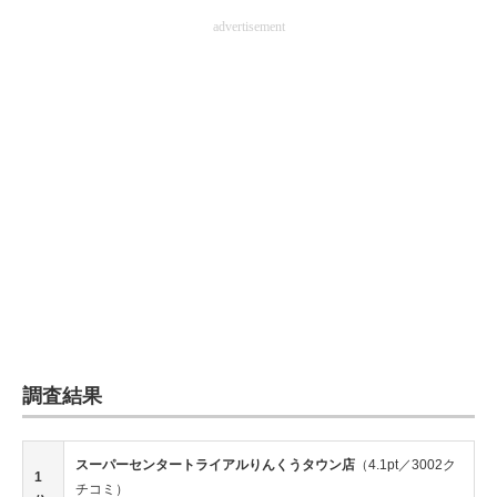
advertisement
調査結果
スーパーセンタートライアルりんくうタウン店
（4.1pt／3002ク
1
チコミ）