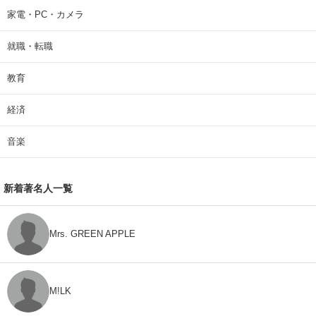
家電・PC・カメラ
就職・転職
教育
経済
音楽
新着著名人一覧
Mrs. GREEN APPLE
M!LK