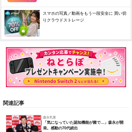
スマホの写真／動画をもう一段安全に 買い切
りクラウドストレージ
関連記事
森永乳業
「気になっていた認知機能が菌で…」森永が開
発。感動の70代続出