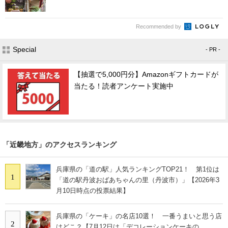
Recommended by
Special
- PR -
【抽選で5,000円分】Amazonギフトカードが
当たる！読者アンケート実施中
「近畿地方」のアクセスランキング
兵庫県の「道の駅」人気ランキングTOP21！ 第1位は
1
「道の駅丹波おばあちゃんの里（丹波市）」【2026年3
月10日時点の投票結果】
兵庫県の「ケーキ」の名店10選！ 一番うまいと思う店
2
はどこ？【7月12日は「デコレーションケーキの