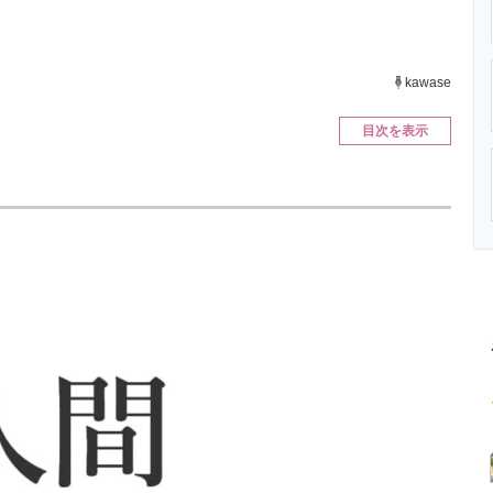
ニクス専門サイト
電子設計の基本と応用
エネルギーの専
kawase
目次を表示