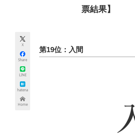
モノづくり技術者専門サイト
エレクトロ
票結果】
ちょっと気になるネットの話題
X
第19位：入間
Share
LINE
hatena
Home