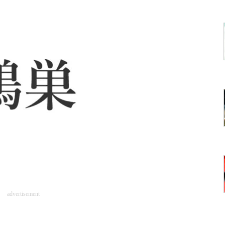
advertisement