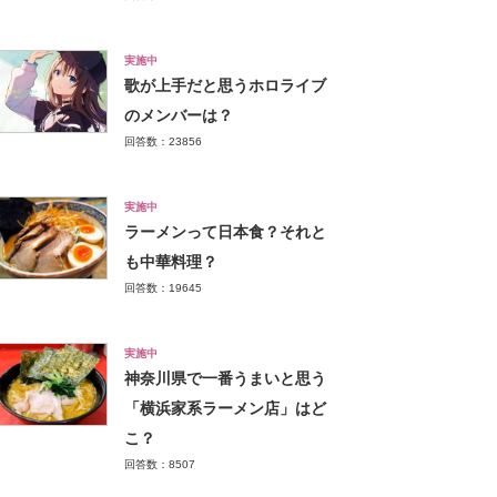
実施中
歌が上手だと思うホロライブ
のメンバーは？
回答数：23856
実施中
ラーメンって日本食？それと
も中華料理？
回答数：19645
実施中
神奈川県で一番うまいと思う
「横浜家系ラーメン店」はど
こ？
回答数：8507