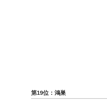
第19位：鴻巣