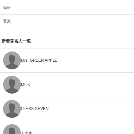
経済
音楽
新着著名人一覧
Mrs. GREEN APPLE
M!LK
CLASS SEVEN
モナキ