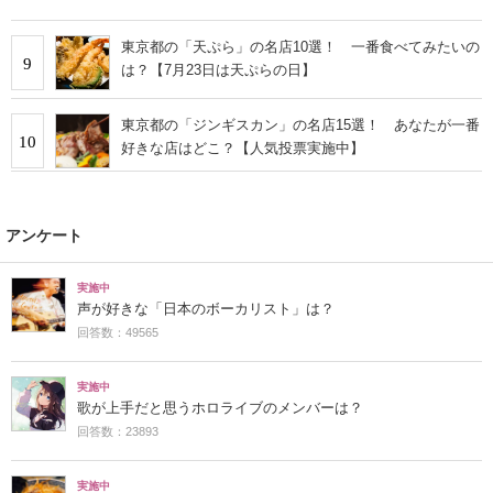
東京都の「天ぷら」の名店10選！ 一番食べてみたいの
9
は？【7月23日は天ぷらの日】
東京都の「ジンギスカン」の名店15選！ あなたが一番
10
好きな店はどこ？【人気投票実施中】
アンケート
実施中
声が好きな「日本のボーカリスト」は？
回答数：49565
実施中
歌が上手だと思うホロライブのメンバーは？
回答数：23893
実施中