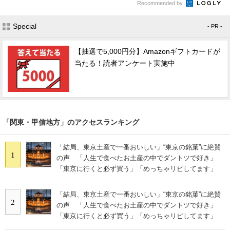
Recommended by
Special
- PR -
【抽選で5,000円分】Amazonギフトカードが
当たる！読者アンケート実施中
「関東・甲信地方」のアクセスランキング
「結局、東京土産で一番おいしい」“東京の銘菓”に絶賛
1
の声 「人生で食べたお土産の中でダントツで好き」
「東京に行くと必ず買う」「めっちゃリピしてます」
「結局、東京土産で一番おいしい」“東京の銘菓”に絶賛
2
の声 「人生で食べたお土産の中でダントツで好き」
「東京に行くと必ず買う」「めっちゃリピしてます」