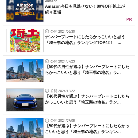
Amazon
Amazon今日も見逃せない！80%OFF以上が
続々登場
PR
公開 2024/06/30
ナンバープレートにしたらかっこいいと思う
「埼玉県の地名」ランキングTOP42！ ...
公開 2024/07/23
【50代の男性が選ぶ】ナンバープレートにした
らかっこいいと思う「埼玉県の地名」ラ...
公開 2024/12/22
【40代男性が選ぶ】ナンバープレートにしたら
かっこいいと思う「埼玉県の地名」ラン...
公開 2024/07/08
【50代が選ぶ】ナンバープレートにしたらかっ
こいいと思う「埼玉県の地名」ランキン...