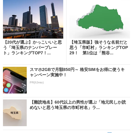
【20代が選ぶ】かっこいいと思
【埼玉県版】強そうな名前だと
う「埼玉県のナンバープレー
思う「市町村」ランキングTOP
ト」ランキングTOP7！...
29！ 第1位は「熊谷...
スマホ2GBで月額850円～ 格安SIMをお得に使うキ
ャンペーン実施中！
PR(IIJmio)
【難読地名】60代以上の男性が選ぶ「地元民しか読
めないと思う埼玉県の市町村名」ラ...