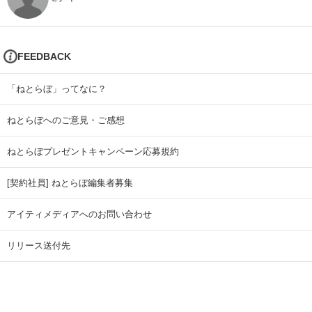
FEEDBACK
「ねとらぼ」ってなに？
ねとらぼへのご意見・ご感想
ねとらぼプレゼントキャンペーン応募規約
[契約社員] ねとらぼ編集者募集
アイティメディアへのお問い合わせ
リリース送付先
広告掲載のお問い合わせ
記事広告実績一覧