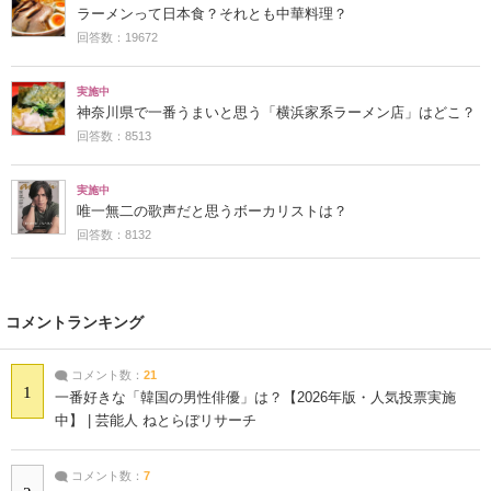
ラーメンって日本食？それとも中華料理？
回答数：19672
実施中
神奈川県で一番うまいと思う「横浜家系ラーメン店」はどこ？
回答数：8513
実施中
唯一無二の歌声だと思うボーカリストは？
回答数：8132
コメントランキング
コメント数：
21
1
一番好きな「韓国の男性俳優」は？【2026年版・人気投票実施
中】 | 芸能人 ねとらぼリサーチ
コメント数：
7