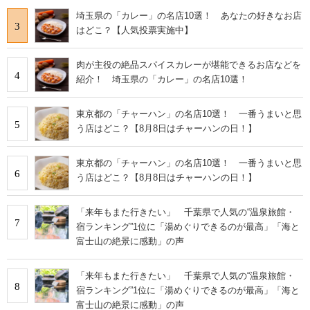
埼玉県の「カレー」の名店10選！ あなたの好きなお店
3
はどこ？【人気投票実施中】
肉が主役の絶品スパイスカレーが堪能できるお店などを
4
紹介！ 埼玉県の「カレー」の名店10選！
東京都の「チャーハン」の名店10選！ 一番うまいと思
5
う店はどこ？【8月8日はチャーハンの日！】
東京都の「チャーハン」の名店10選！ 一番うまいと思
6
う店はどこ？【8月8日はチャーハンの日！】
「来年もまた行きたい」 千葉県で人気の“温泉旅館・
7
宿ランキング”1位に「湯めぐりできるのが最高」「海と
富士山の絶景に感動」の声
「来年もまた行きたい」 千葉県で人気の“温泉旅館・
8
宿ランキング”1位に「湯めぐりできるのが最高」「海と
富士山の絶景に感動」の声