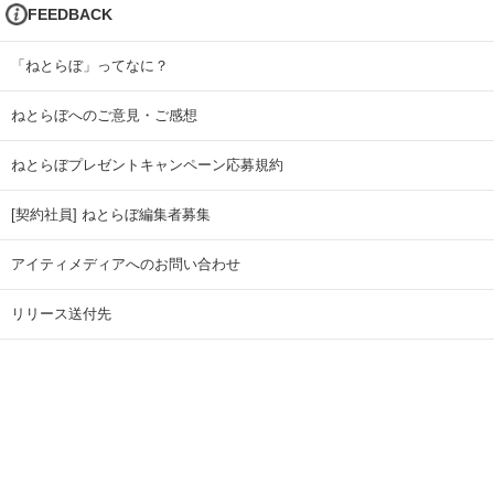
FEEDBACK
「ねとらぼ」ってなに？
ねとらぼへのご意見・ご感想
ねとらぼプレゼントキャンペーン応募規約
[契約社員] ねとらぼ編集者募集
アイティメディアへのお問い合わせ
リリース送付先
広告掲載のお問い合わせ
記事広告実績一覧
Copyright © ITmedia Inc. All Rights Reserved.