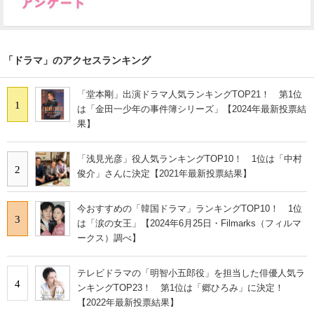
「ドラマ」のアクセスランキング
「堂本剛」出演ドラマ人気ランキングTOP21！ 第1位
1
は「金田一少年の事件簿シリーズ」【2024年最新投票結
果】
「浅見光彦」役人気ランキングTOP10！ 1位は「中村
2
俊介」さんに決定【2021年最新投票結果】
今おすすめの「韓国ドラマ」ランキングTOP10！ 1位
3
は「涙の女王」【2024年6月25日・Filmarks（フィルマ
ークス）調べ】
テレビドラマの「明智小五郎役」を担当した俳優人気ラ
4
ンキングTOP23！ 第1位は「郷ひろみ」に決定！
【2022年最新投票結果】