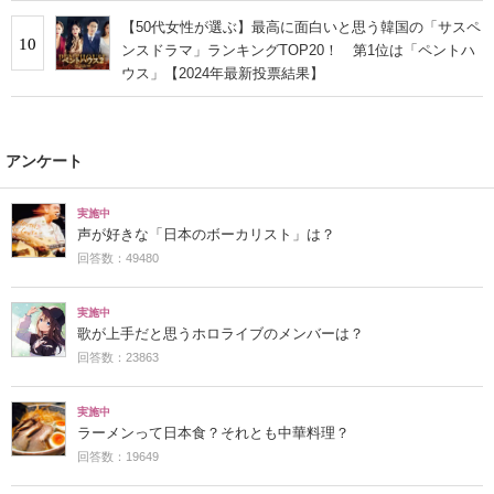
【50代女性が選ぶ】最高に面白いと思う韓国の「サスペ
10
ンスドラマ」ランキングTOP20！ 第1位は「ペントハ
ウス」【2024年最新投票結果】
アンケート
実施中
声が好きな「日本のボーカリスト」は？
回答数：49480
実施中
歌が上手だと思うホロライブのメンバーは？
回答数：23863
実施中
ラーメンって日本食？それとも中華料理？
回答数：19649