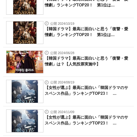
憎劇」ランキングTOP20！ 第1位は...
公開 2024/10/19
【韓国ドラマ】最高に面白いと思う「復讐・愛
憎劇」ランキングTOP20！ 第1位は...
公開 2024/06/28
【韓国ドラマ】最高に面白いと思う「復讐・愛
憎劇」は？【人気投票実施中】
公開 2024/08/19
【女性が選ぶ】最高に面白い「韓国ドラマのサ
スペンス作品」ランキングTOP23！ ...
公開 2024/11/09
【女性が選ぶ】最高に面白い「韓国ドラマのサ
スペンス作品」ランキングTOP23！ ...