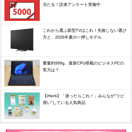
当たる！読者アンケート実施中
これから選ぶ新型TVはこれ！失敗しない選び
方と、2026年夏の一押しモデル
重量約999g、最新CPU搭載のビジネスPCの
実力は？
【iHerb】「迷ったらこれ！」みんなが"リピ
買い"している人気商品