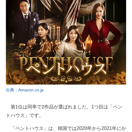
出典：Amazon.co.jp
第1位は同率で2作品が選ばれました。1つ目は「ペン
トハウス」です。
「ペントハウス」は、韓国では2020年から2021年にか