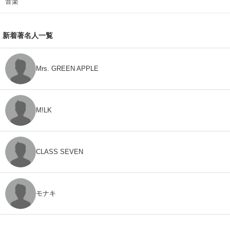
音楽
新着著名人一覧
Mrs. GREEN APPLE
M!LK
CLASS SEVEN
モナキ