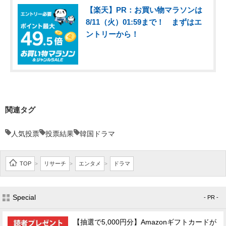
【楽天】PR：お買い物マラソンは
8/11（火）01:59まで！ まずはエ
ントリーから！
関連タグ
人気投票
投票結果
韓国ドラマ
TOP
リサーチ
エンタメ
ドラマ
>
>
>
Special
- PR -
【抽選で5,000円分】Amazonギフトカードが