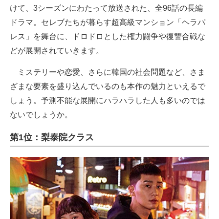
けて、3シーズンにわたって放送された、全96話の長編
ドラマ。セレブたちが暮らす超高級マンション「ヘラパ
レス」を舞台に、ドロドロとした権力闘争や復讐合戦な
どが展開されていきます。
ミステリーや恋愛、さらに韓国の社会問題など、さま
ざまな要素を盛り込んでいるのも本作の魅力といえるで
しょう。予測不能な展開にハラハラした人も多いのでは
ないでしょうか。
第1位：梨泰院クラス