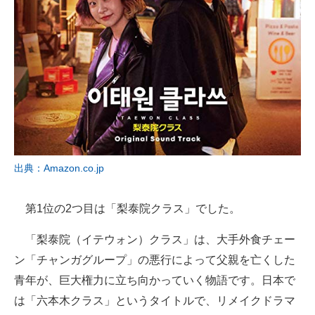
出典：Amazon.co.jp
第1位の2つ目は「梨泰院クラス」でした。
「梨泰院（イテウォン）クラス」は、大手外食チェー
ン「チャンガグループ」の悪行によって父親を亡くした
青年が、巨大権力に立ち向かっていく物語です。日本で
は「六本木クラス」というタイトルで、リメイクドラマ