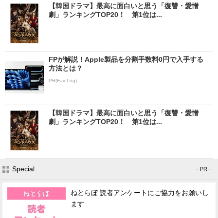
【韓国ドラマ】最高に面白いと思う「復讐・愛憎
劇」ランキングTOP20！ 第1位は...
FPが解説！Apple製品を分割手数料0円で入手する
方法とは？
PR(Fav-Log)
【韓国ドラマ】最高に面白いと思う「復讐・愛憎
劇」ランキングTOP20！ 第1位は...
Special
- PR -
ねとらぼ 読者アンケートにご協力をお願いし
ます