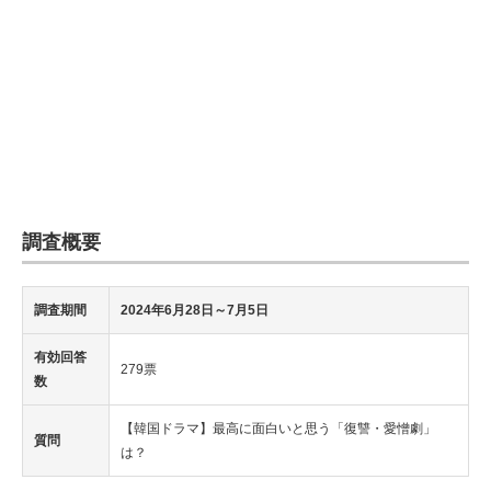
調査概要
調査期間
2024年6月28日
～7月5日
有効回答
279票
数
【韓国ドラマ】最高に面白いと思う「復讐・愛憎劇」
質問
は？