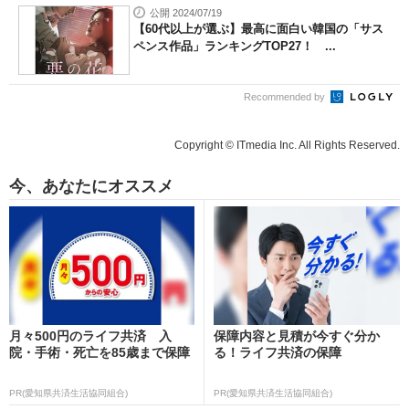
公開 2024/07/19
【60代以上が選ぶ】最高に面白い韓国の「サス
ペンス作品」ランキングTOP27！ ...
Recommended by
Copyright © ITmedia Inc. All Rights Reserved.
今、あなたにオススメ
月々500円のライフ共済 入
保障内容と見積が今すぐ分か
院・手術・死亡を85歳まで保障
る！ライフ共済の保障
PR(愛知県共済生活協同組合)
PR(愛知県共済生活協同組合)