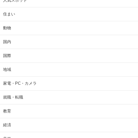
人気スポット
住まい
動物
国内
国際
地域
家電・PC・カメラ
就職・転職
教育
経済