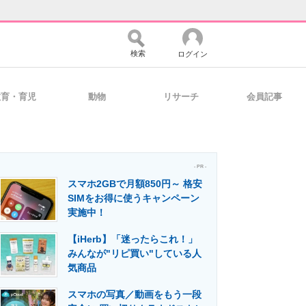
検索
ログイン
教育・育児
動物
リサーチ
会員記事
バイスの未来
好きが集まる 比べて選べる
- PR -
スマホ2GBで月額850円～ 格安
コミュニティ
マーケ×ITの今がよく分かる
SIMをお得に使うキャンペーン
実施中！
【iHerb】「迷ったらこれ！」
・活用を支援
みんなが"リピ買い"している人
気商品
スマホの写真／動画をもう一段