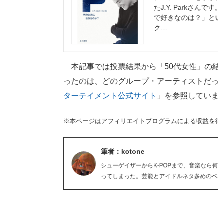
たJ.Y. Parkさ
で好きなのは？」と
ク…
本記事では投票結果から「50代女性」の結
ったのは、どのグループ・アーティストだ
ターテイメント公式サイト
」を参照してい
※本ページはアフィリエイトプログラムによる収益を
筆者：kotone
シューゲイザーからK-POPまで、音楽な
ってしまった。芸能とアイドルネタ多めのベ