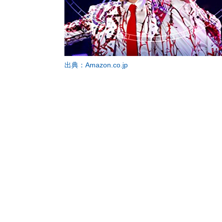
出典：Amazon.co.jp