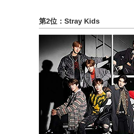
第2位：Stray Kids