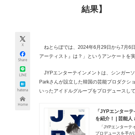
モノづくり技術者専門サイト
エレクトロ
結果】
ちょっと気になるネットの話題
X
ねとらぼでは、2024年6月29日から7月
アーティスト』は？」というアンケートを
Share
JYPエンターテインメントは、シンガーソ
LINE
Parkさんが設立した韓国の芸能プロダクション
hatena
いったアイドルグループをプロデュースし
Home
「JYPエンター
を紹介！ | 芸能
「JYPエンターテ
プロデュースを手が