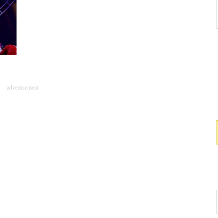
advertisement