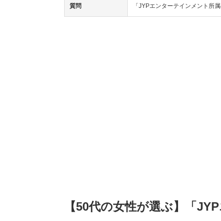
質問
「JYPエンターテインメント所
【50代の女性が選ぶ】「J