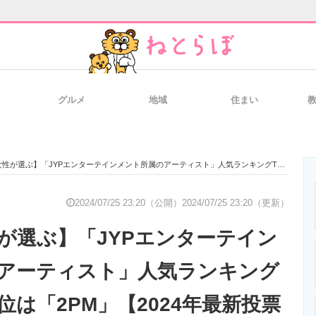
グルメ
地域
住まい
と未来を見通す
スマホと通信の最新トレンド
進化するPCとデ
選ぶ】「JYPエンターテインメント所属のアーティスト」人気ランキングTOP8！ 第1位は「2PM」【2024年最新投票結果】
のいまが分かる
企業ITのトレンドを詳説
経営リーダーの
2024/07/25 23:20（公開）
2024/07/25 23:20（更新）
性が選ぶ】「JYPエンターテイン
T製品の総合サイト
IT製品の技術・比較・事例
製造業のIT導入
アーティスト」人気ランキング
1位は「2PM」【2024年最新投票