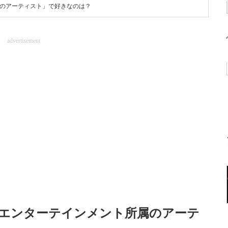
属のアーティスト」で好きなのは？
advertisement
YPエンターテインメント所属のアーテ