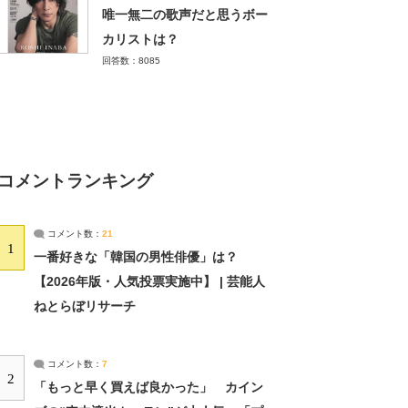
唯一無二の歌声だと思うボー
カリストは？
回答数：8085
コメントランキング
コメント数：
21
1
一番好きな「韓国の男性俳優」は？
【2026年版・人気投票実施中】 | 芸能人
ねとらぼリサーチ
コメント数：
7
2
「もっと早く買えば良かった」 カイン