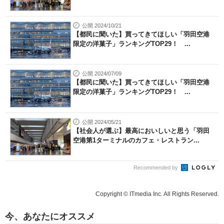
公開 2024/10/21
【都民に聞いた】買ってきてほしい「羽田空港
限定の洋菓子」ランキングTOP29！ ...
公開 2024/07/09
【都民に聞いた】買ってきてほしい「羽田空港
限定の洋菓子」ランキングTOP29！ ...
公開 2024/05/21
【社会人が選ぶ】最高においしいと思う「羽田
空港第1ターミナルのカフェ・レストラン...
Recommended by
Copyright © ITmedia Inc. All Rights Reserved.
今、あなたにオススメ