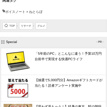
関連タグ
ボイスノート × ねとらぼ
TOP
リサーチ
グルメ
>
>
Special
- PR -
「5年前のPC」とこんなに違う！予算10万円
台前半で実現する快適PCライフ
【抽選で5,000円分】Amazonギフトカードが
当たる！読者アンケート実施中
【思わず見ちゃう！】猛暑の東京、駅の階段