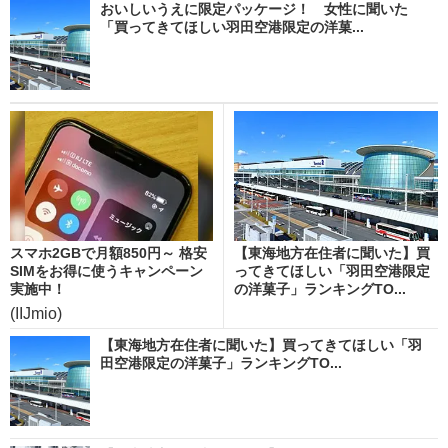
おいしいうえに限定パッケージ！ 女性に聞いた
「買ってきてほしい羽田空港限定の洋菓...
スマホ2GBで月額850円～ 格安
【東海地方在住者に聞いた】買
SIMをお得に使うキャンペーン
ってきてほしい「羽田空港限定
実施中！
の洋菓子」ランキングTO...
(IIJmio)
【東海地方在住者に聞いた】買ってきてほしい「羽
田空港限定の洋菓子」ランキングTO...