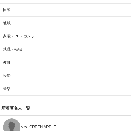
国際
地域
家電・PC・カメラ
就職・転職
教育
経済
音楽
新着著名人一覧
Mrs. GREEN APPLE