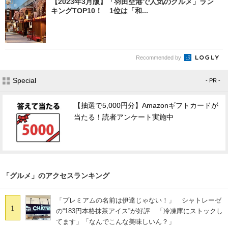
【2023年3月版】「羽田空港で人気のグルメ」ラン
キングTOP10！ 1位は「和...
Recommended by
Special
- PR -
【抽選で5,000円分】Amazonギフトカードが
当たる！読者アンケート実施中
「グルメ」のアクセスランキング
「プレミアムの名前は伊達じゃない！」 シャトレーゼ
1
の“183円本格抹茶アイス”が好評 「冷凍庫にストックし
てます」「なんでこんな美味しいん？」