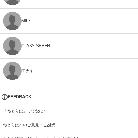
M!LK
CLASS SEVEN
モナキ
FEEDBACK
「ねとらぼ」ってなに？
ねとらぼへのご意見・ご感想