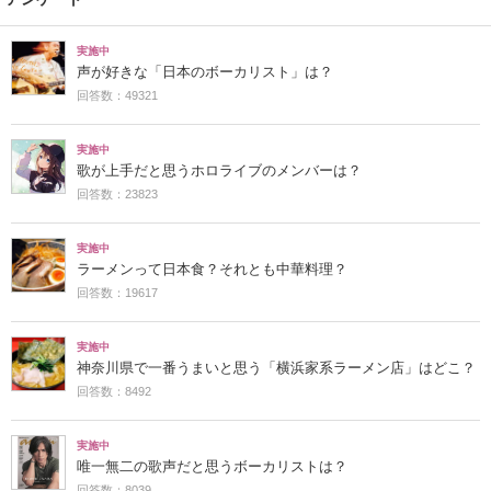
実施中
声が好きな「日本のボーカリスト」は？
回答数：49321
実施中
歌が上手だと思うホロライブのメンバーは？
回答数：23823
実施中
ラーメンって日本食？それとも中華料理？
回答数：19617
実施中
神奈川県で一番うまいと思う「横浜家系ラーメン店」はどこ？
回答数：8492
実施中
唯一無二の歌声だと思うボーカリストは？
回答数：8039