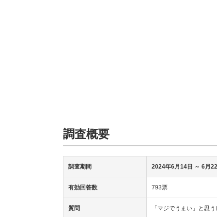
調査概要
調査期間
2024年6月14日 ～ 6月2
有効回答数
793票
質問
「マジでうまい」と思う