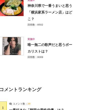
実施中
神奈川県で一番うまいと思う
「横浜家系ラーメン店」はど
こ？
回答数：8502
実施中
唯一無二の歌声だと思うボー
カリストは？
回答数：8069
コメントランキング
コメント数：
20
1