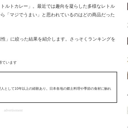
トルトカレー」。最近では趣向を凝らした多様なレトル
から「マジでうまい」と思われているのはどの商品だった
男性」に絞った結果を紹介します。さっそくランキングを
得ています
理人として10年以上の経験あり。日本各地の郷土料理や季節の食材に触れ
advertisement