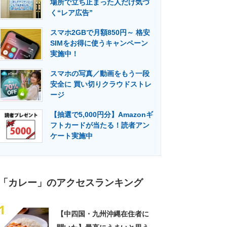
場所で立ち止まった人だけ気づ
門メディア
建設×テクノロジーの最前線
く“レア広告”
スマホ2GBで月額850円～ 格安
SIMをお得に使うキャンペーン
実施中！
スマホの写真／動画をもう一段
安全に 買い切りクラウドストレ
ージ
【抽選で5,000円分】Amazonギ
フトカードが当たる！読者アン
ケート実施中
「カレー」のアクセスランキング
1
【中四国・九州沖縄在住者に