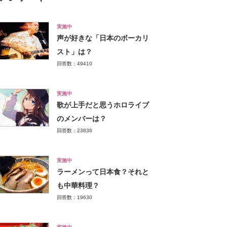
実施中
声が好きな「日本のボーカリ
スト」は？
回答数：49410
実施中
歌が上手だと思うホロライブ
のメンバーは？
回答数：23836
実施中
ラーメンって日本食？それと
も中華料理？
回答数：19630