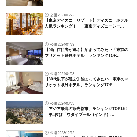
公開 2021/05/22
【東京ディズニーリゾート】ディズニーホテル
人気ランキング！ 「東京ディズニーシー...
公開 2024/04/29
【関西在住者が選ぶ】泊まってみたい「東京の
マリオット系列ホテル」ランキングTOP...
公開 2024/04/23
【30代以下が選ぶ】泊まってみたい「東京のマ
リオット系列ホテル」ランキングTOP...
公開 2024/08/03
「アジア最高の観光都市」ランキングTOP15！
第1位は「ウダイプール（インド）...
公開 2023/12/12