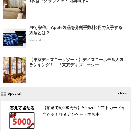
1位は「クラブメッド 北海道ト...
FPが解説！Apple製品を分割手数料0円で入手する
方法とは？
PR(Fav-Log)
【東京ディズニーリゾート】ディズニーホテル人気
ランキング！ 「東京ディズニーシー...
Special
- PR -
【抽選で5,000円分】Amazonギフトカードが
当たる！読者アンケート実施中