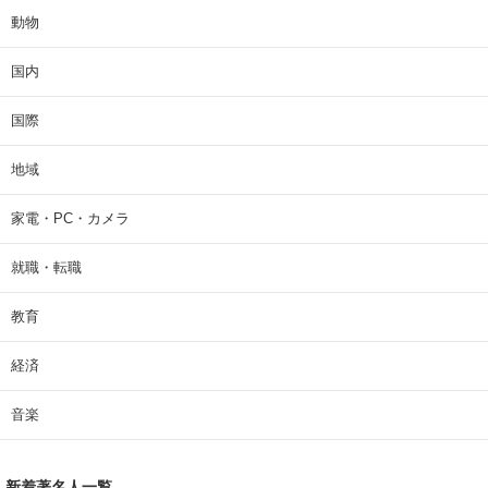
動物
国内
国際
地域
家電・PC・カメラ
就職・転職
教育
経済
音楽
新着著名人一覧