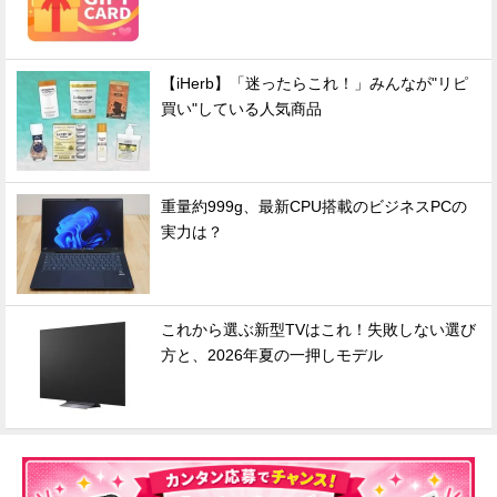
【iHerb】「迷ったらこれ！」みんなが"リピ
買い"している人気商品
重量約999g、最新CPU搭載のビジネスPCの
実力は？
これから選ぶ新型TVはこれ！失敗しない選び
方と、2026年夏の一押しモデル