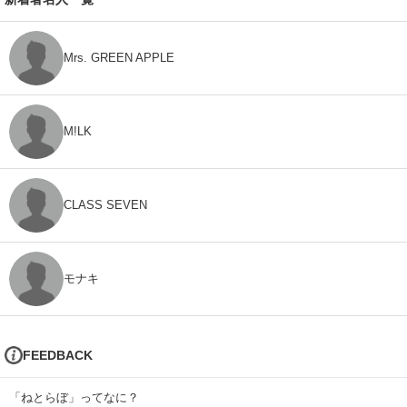
Mrs. GREEN APPLE
M!LK
CLASS SEVEN
モナキ
FEEDBACK
「ねとらぼ」ってなに？