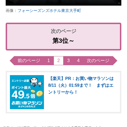
画像：
フォーシーズンズホテル東京大手町
第3位～
前のページ
1
2
3
4
次のページ
【楽天】PR：お買い物マラソンは
8/11（火）01:59まで！ まずはエ
ントリーから！