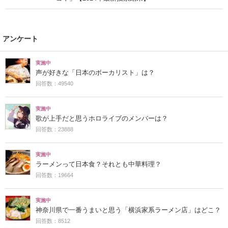
アンケート
実施中
声が好きな「日本のボーカリスト」は？
回答数：49540
実施中
歌が上手だと思うホロライブのメンバーは？
回答数：23888
実施中
ラーメンって日本食？それとも中華料理？
回答数：19664
実施中
神奈川県で一番うまいと思う「横浜家系ラーメン店」はどこ？
回答数：8512