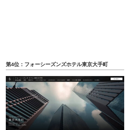
企業向けIT製品の総合サイト
IT製品の技術・比較・事例
製造業のIT導入・活用を支援
モノづくり技術者専門サイト
エレクトロニクス専門サイト
第4位：フォーシーズンズホテル東京大手町
電子設計の基本と応用
エネルギーの専門メディア
建設×テクノロジーの最前線
ちょっと気になるネットの話題