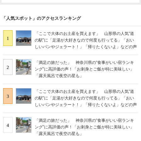
「人気スポット」のアクセスランキング
「ここで大体のお土産を買えます」 山形県の人気“道
1
の駅”に「足湯が大好きなので何度も行ってる」「おい
しいパンやジェラート！」「帰りたくないよ」などの声
「満足の旅だった」 神奈川県の“食事がいい宿ランキ
2
ング”に高評価の声！「お刺身とご飯が特に美味しい」
「露天風呂で夜空の星も」
「ここで大体のお土産を買えます」 山形県の人気“道
3
の駅”に「足湯が大好きなので何度も行ってる」「おい
しいパンやジェラート！」「帰りたくないよ」などの声
「満足の旅だった」 神奈川県の“食事がいい宿ランキ
4
ング”に高評価の声！「お刺身とご飯が特に美味しい」
「露天風呂で夜空の星も」