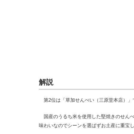
解説
第2位は「草加せんべい（三原堂本店）」
国産のうるち米を使用した堅焼きのせんべ
味わいなのでシーンを選ばずお土産に重宝