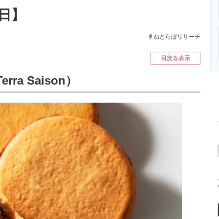
ニクス専門サイト
電子設計の基本と応用
エネルギーの専
日】
ねとらぼリサーチ
目次を表示
a Saison）