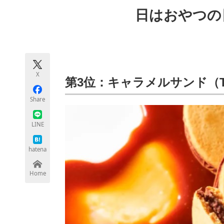
モノづくり技術者専門サイト
エレクトロ
日はおやつの
ちょっと気になるネットの話題
X
第3位：キャラメルサンド（Terr
Share
LINE
hatena
Home