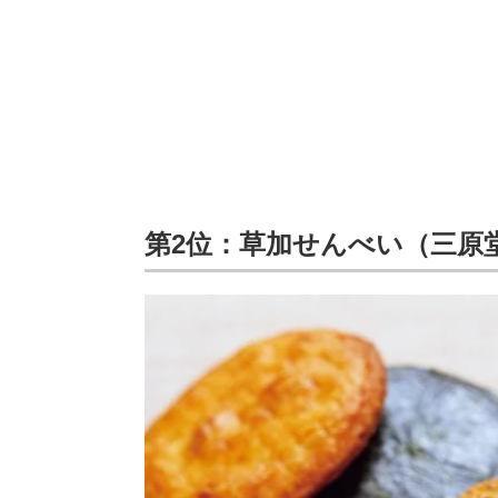
第2位：草加せんべい（三原