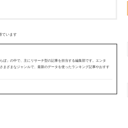
得ています
らぼ」の中で、主にリサーチ型の記事を担当する編集部です。エンタ
さまざまなジャンルで、最新のデータを使ったランキング記事やおすす