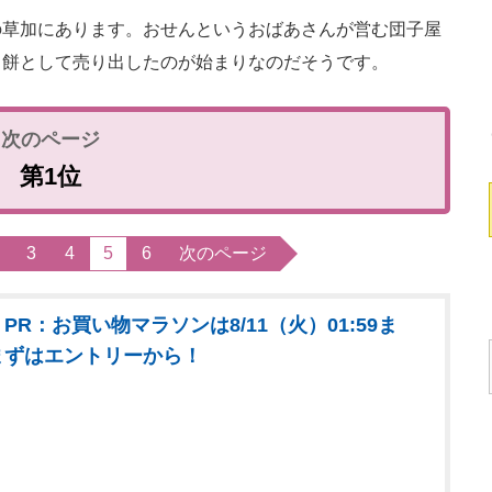
草加にあります。おせんというおばあさんが営む団子屋
き餅として売り出したのが始まりなのだそうです。
第1位
3
4
5
6
次のページ
PR：お買い物マラソンは8/11（火）01:59ま
まずはエントリーから！