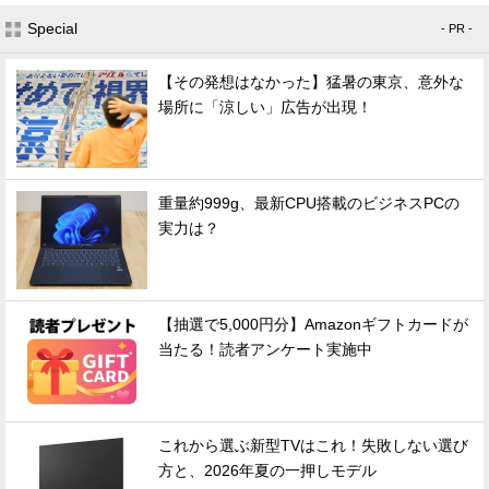
Special
- PR -
【その発想はなかった】猛暑の東京、意外な
場所に「涼しい」広告が出現！
重量約999g、最新CPU搭載のビジネスPCの
実力は？
【抽選で5,000円分】Amazonギフトカードが
当たる！読者アンケート実施中
これから選ぶ新型TVはこれ！失敗しない選び
方と、2026年夏の一押しモデル