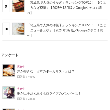
「茨城県で人気のうなぎ」ランキングTOP10！ 1位は
9
「うなぎ斎藤」【2023年12月版／Googleクチコミ調
べ】
「埼玉県で人気の洋菓子」ランキングTOP20！ 1位は
10
「ニューみとや」【2024年3月版／Googleクチコミ調
べ】
アンケート
実施中
声が好きな「日本のボーカリスト」は？
回答数：49397
実施中
歌が上手だと思うホロライブのメンバーは？
回答数：23835