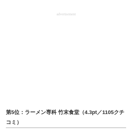
advertisement
第5位：ラーメン専科 竹末食堂（4.3pt／1105クチ
コミ）