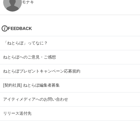
モナキ
FEEDBACK
「ねとらぼ」ってなに？
ねとらぼへのご意見・ご感想
ねとらぼプレゼントキャンペーン応募規約
[契約社員] ねとらぼ編集者募集
アイティメディアへのお問い合わせ
リリース送付先
広告掲載のお問い合わせ