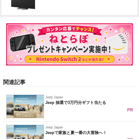
関連記事
Jeep Japan
Jeep 抽選で3万円分ギフト当たる
PR
Jeep Japan
Jeepで家族と夏一番の大冒険へ！