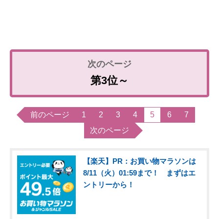
第3位～
前のページ
1
2
3
4
5
6
7
次のページ
【楽天】PR：お買い物マラソンは
8/11（火）01:59まで！ まずはエ
ントリーから！