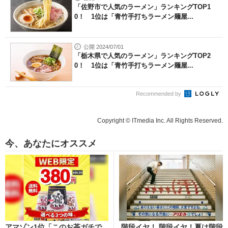
「佐野市で人気のラーメン」ランキングTOP1
0！ 1位は「青竹手打ちラーメン麺屋...
公開 2024/07/01
「栃木県で人気のラーメン」ランキングTOP2
0！ 1位は「青竹手打ちラーメン麺屋...
Recommended by
Copyright © ITmedia Inc. All Rights Reserved.
今、あなたにオススメ
アマゾン1位「このお茶ガチで
階段イヤ！ 階段イヤ！夏は階段