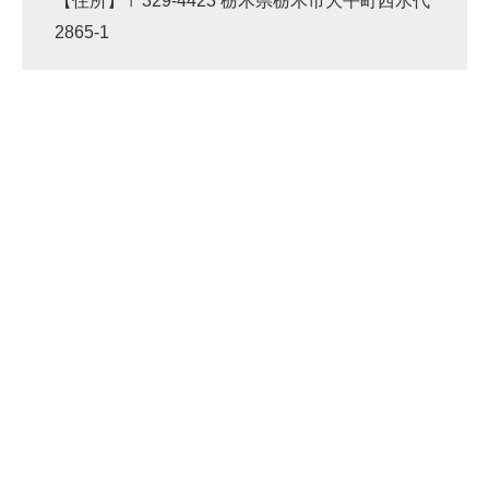
【住所】〒329-4423 栃木県栃木市大平町西水代
2865-1