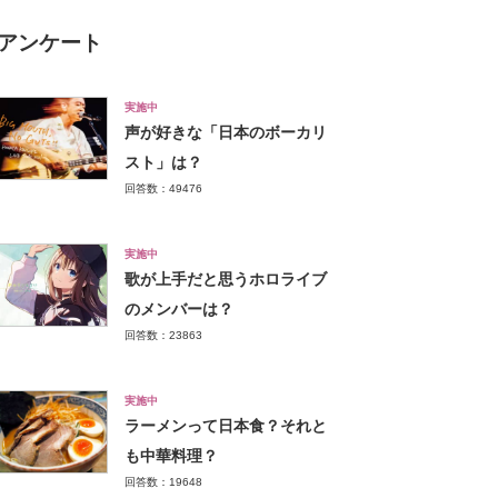
アンケート
実施中
声が好きな「日本のボーカリ
スト」は？
回答数：49476
実施中
歌が上手だと思うホロライブ
のメンバーは？
回答数：23863
実施中
ラーメンって日本食？それと
も中華料理？
回答数：19648