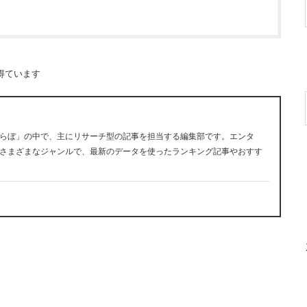
得ています
らぼ」の中で、主にリサーチ型の記事を担当する編集部です。エンタ
さまざまなジャンルで、最新のデータを使ったランキング記事やおすす