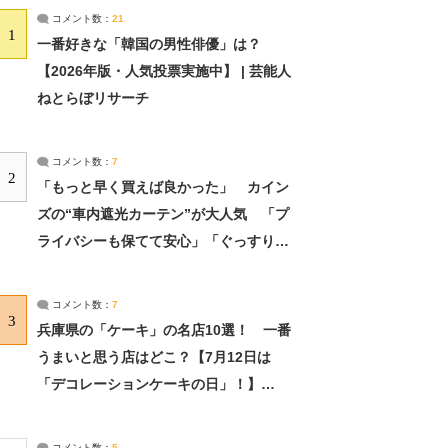
コメント数：
21
1
一番好きな「韓国の男性俳優」は？
【2026年版・人気投票実施中】 | 芸能人
ねとらぼリサーチ
コメント数：
7
2
「もっと早く買えば良かった」 カイン
ズの“車内遮光カーテン”が大人気 「プ
ライバシーも保てて安心」「ぐっすり眠
れました」（2/2） | ライフ ねとらぼリ
サーチ：2ページ目
コメント数：
7
3
兵庫県の「ケーキ」の名店10選！ 一番
うまいと思う店はどこ？【7月12日は
「デコレーションケーキの日」！】
（2/4） | 兵庫県 ねとらぼリサーチ：2ペ
ージ目
コメント数：
5