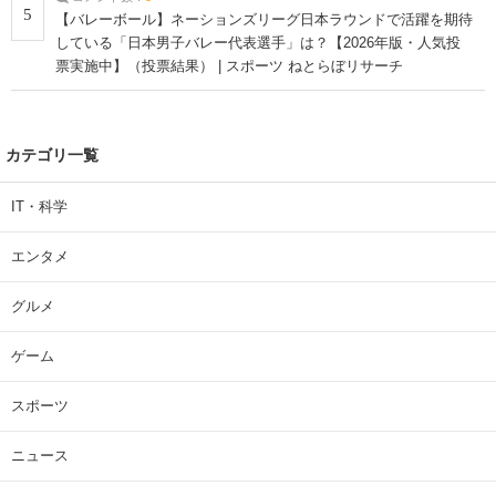
5
【バレーボール】ネーションズリーグ日本ラウンドで活躍を期待
している「日本男子バレー代表選手」は？【2026年版・人気投
票実施中】（投票結果） | スポーツ ねとらぼリサーチ
カテゴリ一覧
IT・科学
エンタメ
グルメ
ゲーム
スポーツ
ニュース