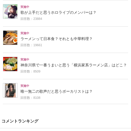
実施中
歌が上手だと思うホロライブのメンバーは？
回答数：23884
実施中
ラーメンって日本食？それとも中華料理？
回答数：19661
実施中
神奈川県で一番うまいと思う「横浜家系ラーメン店」はどこ？
回答数：8509
実施中
唯一無二の歌声だと思うボーカリストは？
回答数：8108
コメントランキング