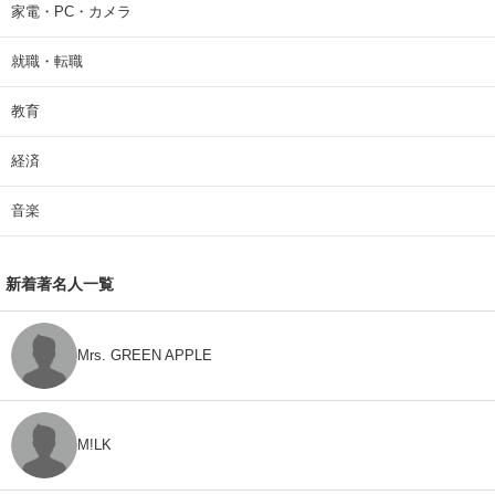
家電・PC・カメラ
就職・転職
教育
経済
音楽
新着著名人一覧
Mrs. GREEN APPLE
M!LK