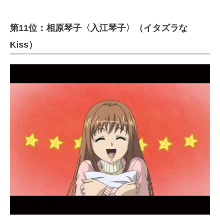
第11位：相原琴子〈入江琴子〉（イタズラな
Kiss）