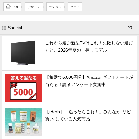
TOP
リサーチ
エンタメ
アニメ
>
>
>
Special
- PR -
これから選ぶ新型TVはこれ！失敗しない選び
方と、2026年夏の一押しモデル
【抽選で5,000円分】Amazonギフトカードが
当たる！読者アンケート実施中
【iHerb】「迷ったらこれ！」みんなが"リピ
買い"している人気商品