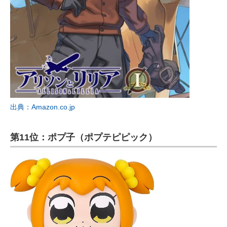
出典：Amazon.co.jp
第11位：ポプ子（ポプテピピック）