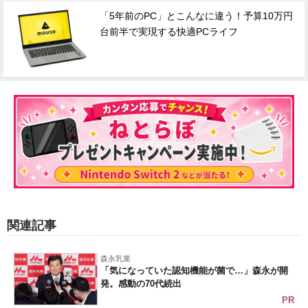
「5年前のPC」とこんなに違う！予算10万円
台前半で実現する快適PCライフ
関連記事
森永乳業
「気になっていた認知機能が菌で…」森永が開
発。感動の70代続出
PR