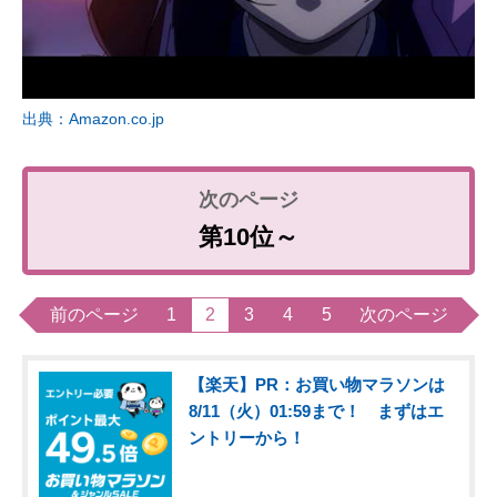
出典：Amazon.co.jp
第10位～
前のページ
1
2
3
4
5
次のページ
【楽天】PR：お買い物マラソンは
8/11（火）01:59まで！ まずはエ
ントリーから！