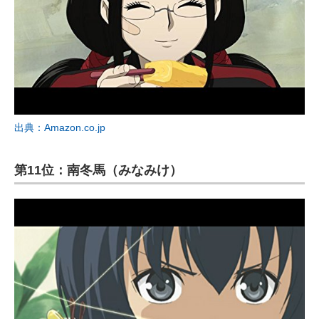
出典：Amazon.co.jp
第11位：南冬馬（みなみけ）