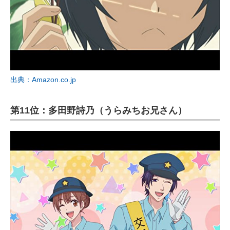
出典：Amazon.co.jp
第11位：多田野詩乃（うらみちお兄さん）