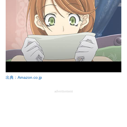
出典：Amazon.co.jp
advertisement