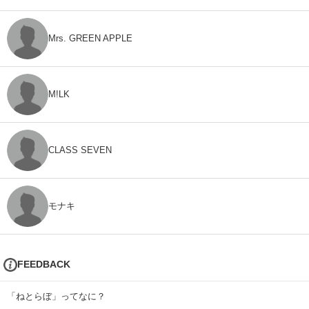
Mrs. GREEN APPLE
M!LK
CLASS SEVEN
モナキ
FEEDBACK
「ねとらぼ」ってなに？