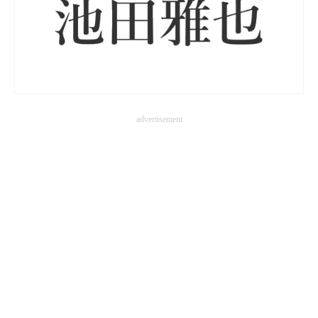
advertisement