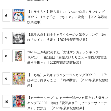
【ドラえもん】最も欲しい「ひみつ道具」ランキング
6
TOP17 1位は「どこでもドア」に決定！【2021年最新
投票結果】
【北斗の拳】戦士キャラクターの人気ランキング 1位
7
は「レイ」に決定！【2021最新投票結果】
2023年上半期に売れた「女性マンガ」ランキング
8
TOP10！ 第1位は「薬屋のひとりごと～猫猫の後宮謎
解き手帳～」【2023年最新調査結果】
【こち亀】人気キャラクターランキングTOP10！ 1位
9
はやはり両さんこと、「両津勘吉」【2021年最新投票結
果】
【セーラームーン】のセーラー戦士と仲間たち人気ラン
10
キングTOP25 1位は「愛野美奈子（セーラーヴィーナ
ス）」に決定！【2021年最新投票結果】