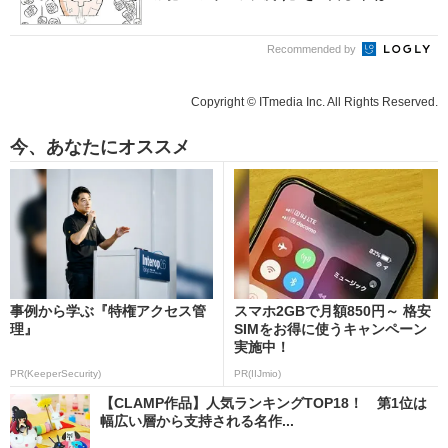
Recommended by
Copyright © ITmedia Inc. All Rights Reserved.
今、あなたにオススメ
事例から学ぶ『特権アクセス管
スマホ2GBで月額850円～ 格安
理』
SIMをお得に使うキャンペーン
実施中！
PR(KeeperSecurity)
PR(IIJmio)
【CLAMP作品】人気ランキングTOP18！ 第1位は
幅広い層から支持される名作...