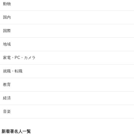
動物
国内
国際
地域
家電・PC・カメラ
就職・転職
教育
経済
音楽
新着著名人一覧