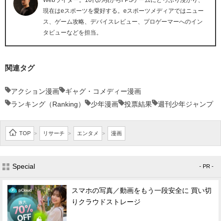
Webライター。10代の頃からFPSゲームにどっぷり浸かり、
現在はeスポーツを愛好する。eスポーツメディアではニュー
ス、ゲーム攻略、デバイスレビュー、プロゲーマーへのイン
タビューなどを担当。
関連タグ
アクション漫画
ギャグ・コメディー漫画
ランキング（Ranking）
少年漫画
投票結果
週刊少年ジャンプ
TOP
リサーチ
エンタメ
漫画
>
>
>
Special
- PR -
スマホの写真／動画をもう一段安全に 買い切
りクラウドストレージ