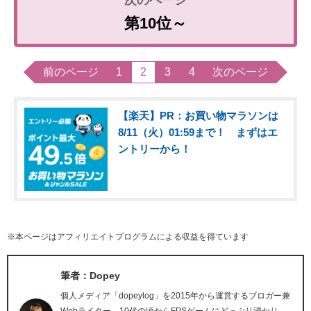
第10位～
前のページ
1
2
3
4
次のページ
【楽天】PR：お買い物マラソンは
8/11（火）01:59まで！ まずはエ
ントリーから！
※本ページはアフィリエイトプログラムによる収益を得ています
筆者：Dopey
個人メディア「dopeylog」を2015年から運営するブロガー兼