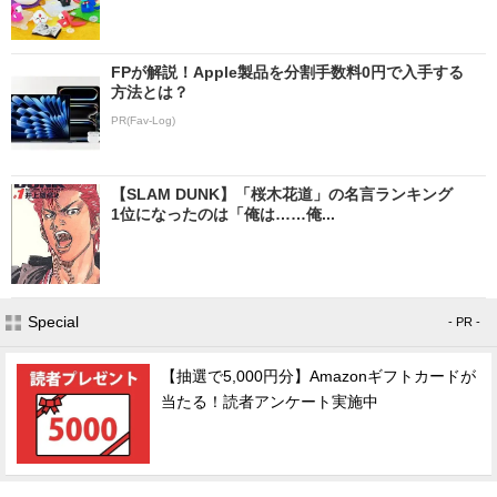
FPが解説！Apple製品を分割手数料0円で入手する
方法とは？
PR(Fav-Log)
【SLAM DUNK】「桜木花道」の名言ランキング
1位になったのは「俺は……俺...
Special
- PR -
【抽選で5,000円分】Amazonギフトカードが
当たる！読者アンケート実施中