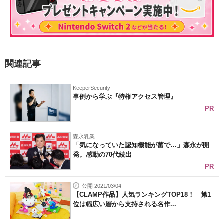
関連記事
KeeperSecurity
事例から学ぶ『特権アクセス管理』
PR
森永乳業
「気になっていた認知機能が菌で…」森永が開
発。感動の70代続出
PR
公開 2021/03/04
【CLAMP作品】人気ランキングTOP18！ 第1
位は幅広い層から支持される名作...