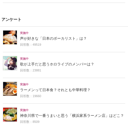
アンケート
実施中
声が好きな「日本のボーカリスト」は？
回答数：49519
実施中
歌が上手だと思うホロライブのメンバーは？
回答数：23881
実施中
ラーメンって日本食？それとも中華料理？
回答数：19660
実施中
神奈川県で一番うまいと思う「横浜家系ラーメン店」はどこ？
回答数：8509