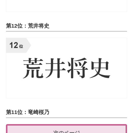
第12位：荒井将史
第11位：竜崎桜乃