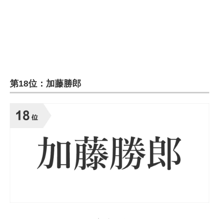
企業向けIT製品の総合サイト
IT製品の技術・比較・事例
製造業のIT導入・活用を支援
モノづくり技術者専門サイト
第18位：加藤勝郎
エレクトロニクス専門サイト
電子設計の基本と応用
エネルギーの専門メディア
建設×テクノロジーの最前線
ちょっと気になるネットの話題