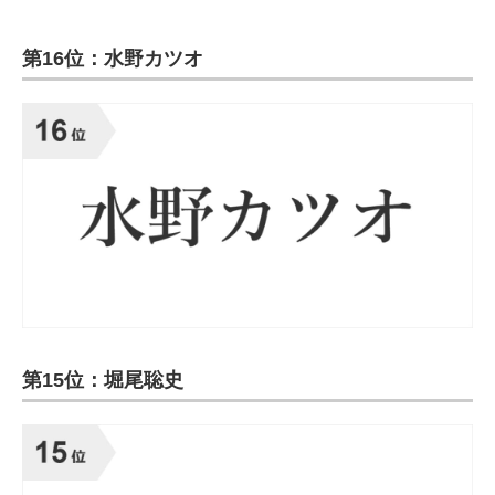
第16位：水野カツオ
第15位：堀尾聡史