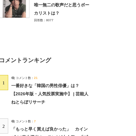
唯一無二の歌声だと思うボー
カリストは？
回答数：8077
コメントランキング
コメント数：
21
1
一番好きな「韓国の男性俳優」は？
【2026年版・人気投票実施中】 | 芸能人
ねとらぼリサーチ
コメント数：
7
2
「もっと早く買えば良かった」 カイン