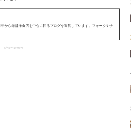
14年から老舗洋食店を中心に回るブログを運営しています。フォークやナ
advertisement