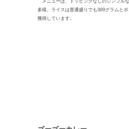
メニューは、トッピングなしのシンプルな
多様。ライスは普通盛りでも300グラムと
獲得しています。