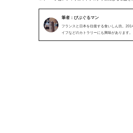
筆者：びぶぐるマン
フランスと日本を往復する食いしん坊。20
イフなどのカトラリーにも興味があります。