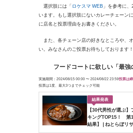
選択肢には「
ロケスマ WEB
」を参考に、
います。もし選択肢にないカレーチェーン
に店名と投票理由をお書きください。
また、各チェーン店の好きなところや、オ
い。みなさんのご投票お待ちしております
フードコートに欲しい「最強
実施期間：2024/08/15 00:00 〜 2024/08/22 23:59
投票は締
投票は1度、最大3つまでチェック可能
結果発表
【30代男性が選ぶ
キングTOP15！ 第
結果】 | ねとらぼリ