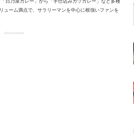
「日乃屋カレー」から「手仕込みカツカレー」など多種
ボリューム満点で、サラリーマンを中心に根強いファンを
advertisement