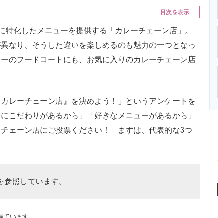
ニクス専門サイト
電子設計の基本と応用
エネルギーの専
目次を表示
に特化したメニューを提供する「カレーチェーン店」。
が異なり、そうした違いを楽しめるのも魅力の一つとなっ
ターのフードコートにも、お気に入りのカレーチェーン店
カレーチェーン店』を決めよう！」というアンケートを
せにこだわりがあるから」「好きなメニューがあるから」
チェーン店にご投票ください！ まずは、代表的な3つ
を参照しています。
得ています