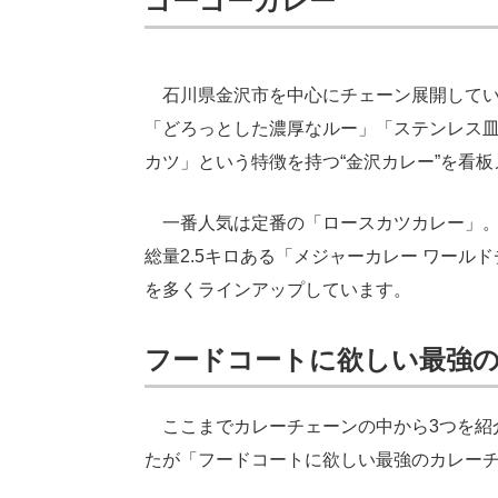
ゴーゴーカレー
石川県金沢市を中心にチェーン展開してい
「どろっとした濃厚なルー」「ステンレス
カツ」という特徴を持つ“金沢カレー”を看
一番人気は定番の「ロースカツカレー」。
総量2.5キロある「メジャーカレー ワー
を多くラインアップしています。
フードコートに欲しい最強
ここまでカレーチェーンの中から3つを紹
たが「フードコートに欲しい最強のカレー