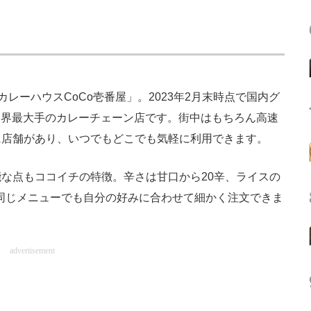
レーハウスCoCo壱番屋」。2023年2月末時点で国内グ
る業界最大手のカレーチェーン店です。街中はもちろん高速
に店舗があり、いつでもどこでも気軽に利用できます。
な点もココイチの特徴。辛さは甘口から20辛、ライスの
、同じメニューでも自分の好みに合わせて細かく注文できま
advertisement