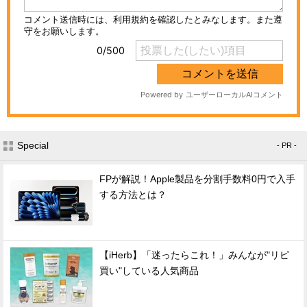
Special
- PR -
FPが解説！Apple製品を分割手数料0円で入手
する方法とは？
【iHerb】「迷ったらこれ！」みんなが"リピ
買い"している人気商品