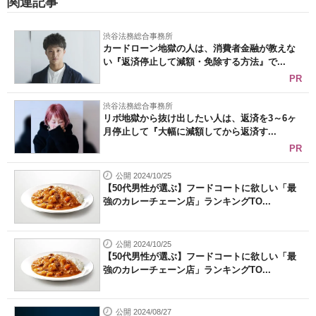
関連記事
渋谷法務総合事務所
カードローン地獄の人は、消費者金融が教えな
い『返済停止して減額・免除する方法』で...
PR
渋谷法務総合事務所
リボ地獄から抜け出したい人は、返済を3～6ヶ
月停止して『大幅に減額してから返済す...
PR
公開 2024/10/25
【50代男性が選ぶ】フードコートに欲しい「最
強のカレーチェーン店」ランキングTO...
公開 2024/10/25
【50代男性が選ぶ】フードコートに欲しい「最
強のカレーチェーン店」ランキングTO...
公開 2024/08/27