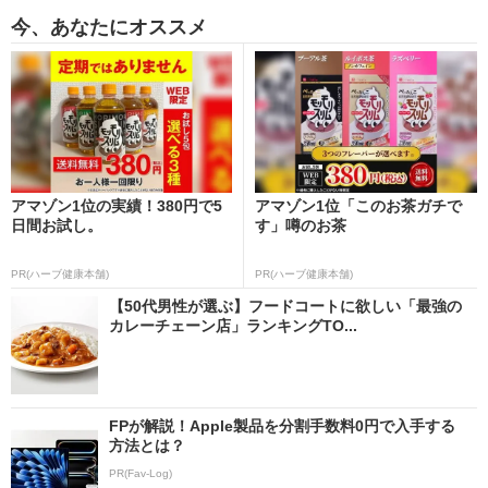
今、あなたにオススメ
アマゾン1位の実績！380円で5
アマゾン1位「このお茶ガチで
日間お試し。
す」噂のお茶
PR(ハーブ健康本舗)
PR(ハーブ健康本舗)
【50代男性が選ぶ】フードコートに欲しい「最強の
カレーチェーン店」ランキングTO...
FPが解説！Apple製品を分割手数料0円で入手する
方法とは？
PR(Fav-Log)