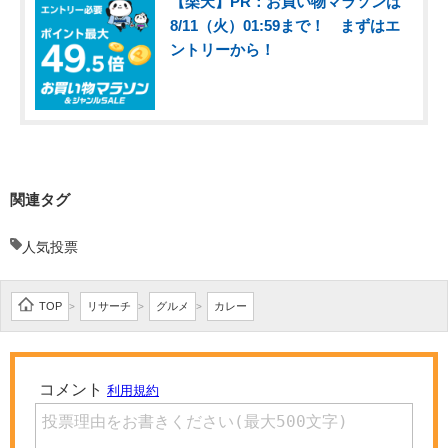
【楽天】PR：お買い物マラソンは
8/11（火）01:59まで！ まずはエ
ントリーから！
関連タグ
人気投票
TOP
リサーチ
グルメ
カレー
>
>
>