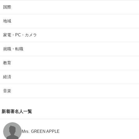
国際
地域
家電・PC・カメラ
就職・転職
教育
経済
音楽
新着著名人一覧
Mrs. GREEN APPLE