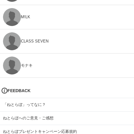
M!LK
CLASS SEVEN
モナキ
FEEDBACK
「ねとらぼ」ってなに？
ねとらぼへのご意見・ご感想
ねとらぼプレゼントキャンペーン応募規約