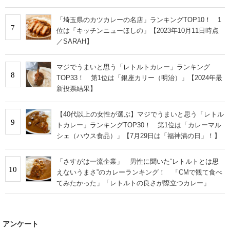
「埼玉県のカツカレーの名店」ランキングTOP10！ 1
7
位は「キッチンニューほしの」【2023年10月11日時点
／SARAH】
マジでうまいと思う「レトルトカレー」ランキング
8
TOP33！ 第1位は「銀座カリー（明治）」【2024年最
新投票結果】
【40代以上の女性が選ぶ】マジでうまいと思う「レトル
9
トカレー」ランキングTOP30！ 第1位は「カレーマル
シェ（ハウス食品）」【7月29日は「福神漬の日」！】
「さすがは一流企業」 男性に聞いた“レトルトとは思
10
えないうまさ”のカレーランキング！ 「CMで観て食べ
てみたかった」「レトルトの良さが際立つカレー」
アンケート