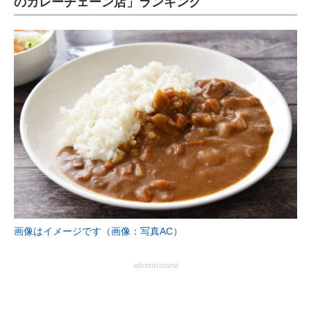
のカレーチェーン店」ランキング
画像はイメージです（画像：写真AC）
advertisement