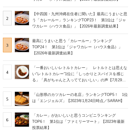
【中四国・九州沖縄在住者に聞いた】最高にうまいと思
2
う「カレールー」ランキングTOP23！ 第1位は「ジャ
ワカレー（ハウス食品）」【2026年最新調査結果】
最高にうまいと思う「カレールー」ランキング
3
TOP24！ 第1位は「ジャワカレー（ハウス食品）」
【2026年最新調査結果】
「一番おいしいレトルトカレー」 レトルトとは思えな
4
い“レトルトカレー”1位に「しっかりとスパイスを感じ
る」「具がちゃんと入ってておいしい」の声【7月29日
は福神漬の日】
「山形県のカツカレーの名店」ランキングTOP5！ 1位
5
は「エンジェルズ」【2023年1月24日時点／SARAH】
「カレー」がおいしいと思うコンビニランキング
6
TOP6！ 第1位は「ファミリーマート」【2023年最新
投票結果】