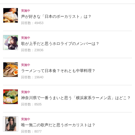
実施中
声が好きな「日本のボーカリスト」は？
回答数：49453
実施中
歌が上手だと思うホロライブのメンバーは？
回答数：23836
実施中
ラーメンって日本食？それとも中華料理？
回答数：19640
実施中
神奈川県で一番うまいと思う「横浜家系ラーメン店」はどこ？
回答数：8505
実施中
唯一無二の歌声だと思うボーカリストは？
回答数：8077