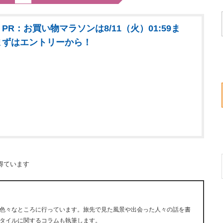
PR：お買い物マラソンは8/11（火）01:59ま
まずはエントリーから！
得ています
色々なところに行っています。旅先で見た風景や出会った人々の話を書
タイルに関するコラムも執筆します。