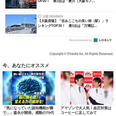
OP20！ 第1位は「豊川（大阪モノ...
公開 2024/06/24
【大阪府版】「住みここちの良い街（駅）」ラ
ンキングTOP30！ 第1位は「万博記...
Recommended by
Copyright © ITmedia Inc. All Rights Reserved.
今、あなたにオススメ
「気になっていた認知機能が菌
アマゾンで大人気！血圧対策は
で…」森永が開発。感動の70代
コーヒーに足してみて