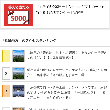
【抽選で5,000円分】Amazonギフトカードが
当たる！読者アンケート実施中
「近畿地方」のアクセスランキング
兵庫県の「道の駅」おすすめ10選！ あなたが一番好き
1
なのはどこ？【人気投票実施中】
明石海峡の絶好のロケーションが魅力の道の駅などを紹
2
介！ 兵庫県の「道の駅」おすすめ10選！
「京都駅で買うべき手土産、ナンバーワンです」 京都
3
の“かわいすぎるお菓子”に反響 「一目惚れです」「変
な声出た」「まとめ買いする」
「和歌山県で人気のとんかつ」ランキングTOP20！ 1