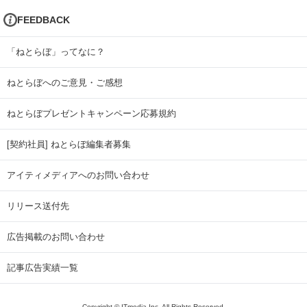
FEEDBACK
「ねとらぼ」ってなに？
ねとらぼへのご意見・ご感想
ねとらぼプレゼントキャンペーン応募規約
[契約社員] ねとらぼ編集者募集
アイティメディアへのお問い合わせ
リリース送付先
広告掲載のお問い合わせ
記事広告実績一覧
Copyright © ITmedia Inc. All Rights Reserved.