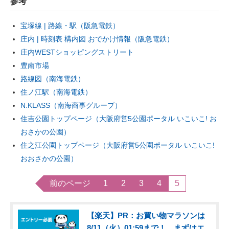
参考
宝塚線 | 路線・駅（阪急電鉄）
庄内 | 時刻表 構内図 おでかけ情報（阪急電鉄）
庄内WESTショッピングストリート
豊南市場
路線図（南海電鉄）
住ノ江駅（南海電鉄）
N.KLASS（南海商事グループ）
住吉公園トップページ（大阪府営5公園ポータル いこいこ! お
おさかの公園）
住之江公園トップページ（大阪府営5公園ポータル いこいこ!
おおさかの公園）
前のページ
1
2
3
4
5
【楽天】PR：お買い物マラソンは
8/11（火）01:59まで！ まずはエ