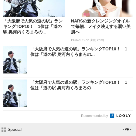
「大阪府で人気の道の駅」ラン
NARSの新クレンジングオイル
キングTOP10！ 1位は「道の
で毎朝、メイク映えする潤い美
駅 奥河内くろまろの...
肌へ
PR(NARS on 美的.com)
「大阪府で人気の道の駅」ランキングTOP10！ 1
位は「道の駅 奥河内くろまろの...
「大阪府で人気の道の駅」ランキングTOP10！ 1
位は「道の駅 奥河内くろまろの...
Recommended by
Special
- PR -