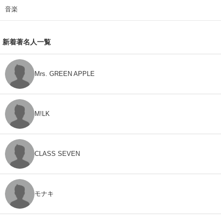
音楽
新着著名人一覧
Mrs. GREEN APPLE
M!LK
CLASS SEVEN
モナキ