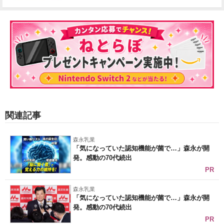
関連記事
森永乳業
「気になっていた認知機能が菌で…」森永が開
発。感動の70代続出
PR
森永乳業
「気になっていた認知機能が菌で…」森永が開
発。感動の70代続出
PR