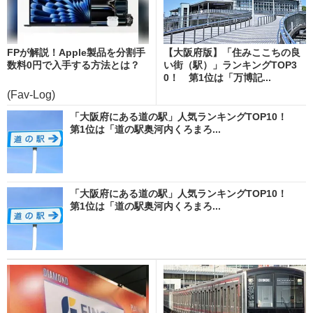
FPが解説！Apple製品を分割手
【大阪府版】「住みここちの良
数料0円で入手する方法とは？
い街（駅）」ランキングTOP3
0！ 第1位は「万博記...
(Fav-Log)
「大阪府にある道の駅」人気ランキングTOP10！
第1位は「道の駅奥河内くろまろ...
「大阪府にある道の駅」人気ランキングTOP10！
第1位は「道の駅奥河内くろまろ...