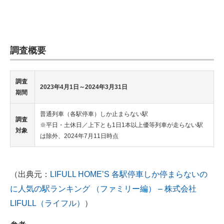
調査概要
調査
2023年4月1日～2024年3月31日
期間
普通列車（各駅停車）しか止まらない駅
調査
※平日・土休日／上下とも1日1本以上優等列車が走らない駅
対象
は除外、2024年7月11日時点
（出典元：
LIFULL HOME’S 各駅停車しか停まらないの
に人気の駅ランキング （ファミリー編） – 株式会社
LIFULL（ライフル）
）