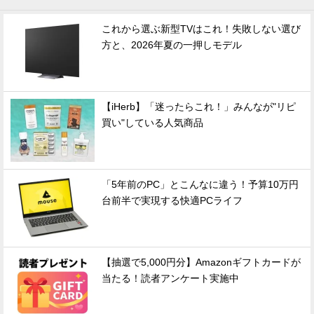
これから選ぶ新型TVはこれ！失敗しない選び
方と、2026年夏の一押しモデル
【iHerb】「迷ったらこれ！」みんなが"リピ
買い"している人気商品
「5年前のPC」とこんなに違う！予算10万円
台前半で実現する快適PCライフ
【抽選で5,000円分】Amazonギフトカードが
当たる！読者アンケート実施中