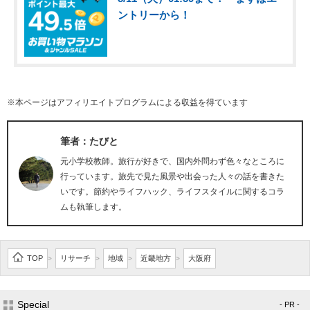
ントリーから！
※本ページはアフィリエイトプログラムによる収益を得ています
筆者：たびと
元小学校教師。旅行が好きで、国内外問わず色々なところに
行っています。旅先で見た風景や出会った人々の話を書きた
いです。節約やライフハック、ライフスタイルに関するコラ
ムも執筆します。
TOP
リサーチ
地域
近畿地方
大阪府
>
>
>
>
Special
- PR -