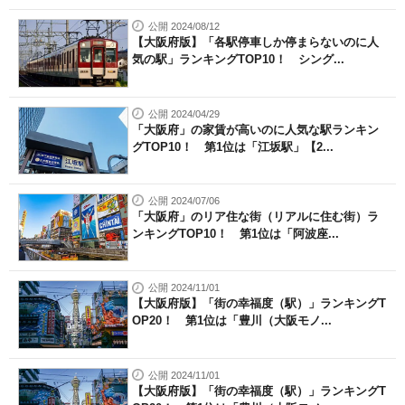
公開 2024/08/12
【大阪府版】「各駅停車しか停まらないのに人
気の駅」ランキングTOP10！ シング...
公開 2024/04/29
「大阪府」の家賃が高いのに人気な駅ランキン
グTOP10！ 第1位は「江坂駅」【2...
公開 2024/07/06
「大阪府」のリア住な街（リアルに住む街）ラ
ンキングTOP10！ 第1位は「阿波座...
公開 2024/11/01
【大阪府版】「街の幸福度（駅）」ランキングT
OP20！ 第1位は「豊川（大阪モノ...
公開 2024/11/01
【大阪府版】「街の幸福度（駅）」ランキングT