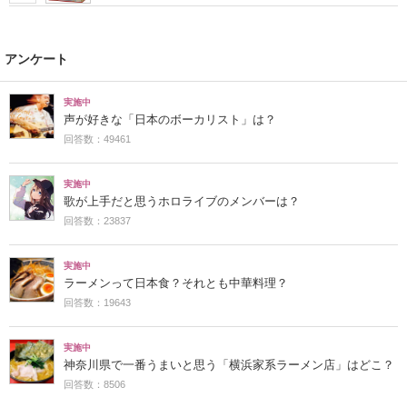
アンケート
実施中
声が好きな「日本のボーカリスト」は？
回答数：49461
実施中
歌が上手だと思うホロライブのメンバーは？
回答数：23837
実施中
ラーメンって日本食？それとも中華料理？
回答数：19643
実施中
神奈川県で一番うまいと思う「横浜家系ラーメン店」はどこ？
回答数：8506