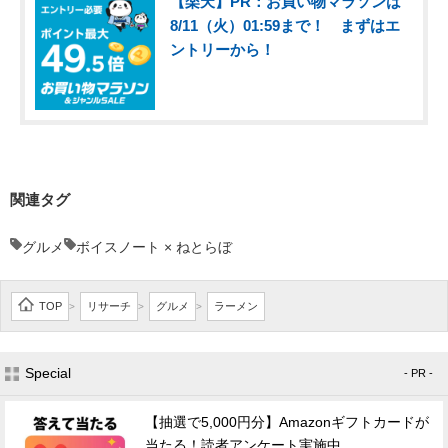
【楽天】PR：お買い物マラソンは
8/11（火）01:59まで！ まずはエ
ントリーから！
関連タグ
グルメ
ボイスノート × ねとらぼ
TOP
リサーチ
グルメ
ラーメン
>
>
>
Special
- PR -
【抽選で5,000円分】Amazonギフトカードが
当たる！読者アンケート実施中