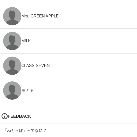
Mrs. GREEN APPLE
M!LK
CLASS SEVEN
モナキ
FEEDBACK
「ねとらぼ」ってなに？