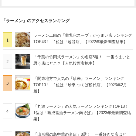
「ラーメン」のアクセスランキング
ラーメン二郎の「非乳化スープ」がうまい店ランキング
1
TOP43！ 1位は「越谷店」【2022年最新調査結果】
「千葉の竹岡式ラーメン」の名店8選！ 一番うまいと
2
思う店はどこ？【人気投票実施中】
「関東地方で人気の『珍来』ラーメン」ランキング
3
TOP10！ 1位は「珍來 つくば松代店」【2023年2月
版】
「丸源ラーメン」の人気ラーメンランキングTOP18！
4
1位は「熟成醤油ラーメン肉そば」【2023年最新調査結
果】
「山形県の鳥中華の名店」8選！ 一番好きな店はど