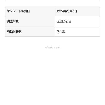
アンケート実施日
2024年2月29日
調査対象
全国の女性
有効回答数
351票
advertisement