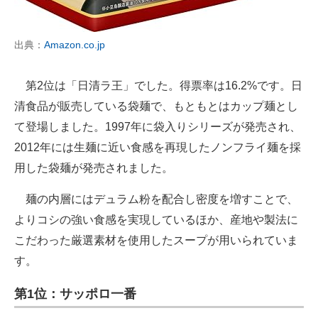
出典：
Amazon.co.jp
第2位は「日清ラ王」でした。得票率は16.2%です。日
清食品が販売している袋麺で、もともとはカップ麺とし
て登場しました。1997年に袋入りシリーズが発売され、
2012年には生麺に近い食感を再現したノンフライ麺を採
用した袋麺が発売されました。
麺の内層にはデュラム粉を配合し密度を増すことで、
よりコシの強い食感を実現しているほか、産地や製法に
こだわった厳選素材を使用したスープが用いられていま
す。
第1位：サッポロ一番