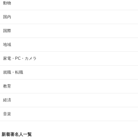
動物
国内
国際
地域
家電・PC・カメラ
就職・転職
教育
経済
音楽
新着著名人一覧