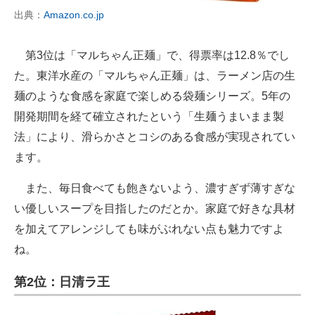
出典：
Amazon.co.jp
第3位は「マルちゃん正麺」で、得票率は12.8％でし
た。東洋水産の「マルちゃん正麺」は、ラーメン店の生
麺のような食感を家庭で楽しめる袋麺シリーズ。5年の
開発期間を経て確立されたという「生麺うまいまま製
法」により、滑らかさとコシのある食感が実現されてい
ます。
また、毎日食べても飽きないよう、濃すぎず薄すぎな
い優しいスープを目指したのだとか。家庭で好きな具材
を加えてアレンジしても味がぶれない点も魅力ですよ
ね。
第2位：日清ラ王