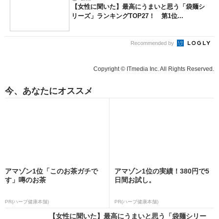
【女性に聞いた】最高にうまいと思う「袋麺シ
リーズ」ランキングTOP27！ 第1位...
Recommended by
Copyright © ITmedia Inc. All Rights Reserved.
今、あなたにオススメ
アマゾン1位「このお茶ガチで
アマゾン1位の実績！380円で5
す」噂のお茶
日間お試し。
PR(ハーブ健康本舗)
PR(ハーブ健康本舗)
【女性に聞いた】最高にうまいと思う「袋麺シリー