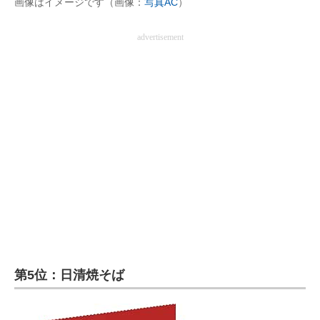
画像はイメージです（画像：
写真AC
）
advertisement
第5位：日清焼そば