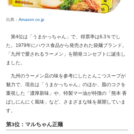
出典：
Amazon.co.jp
第4位は「うまかっちゃん」で、得票率は6.3％でし
た。1979年にハウス食品から発売された袋麺ブランド。
「九州で愛されるラーメン」を開発コンセプトに誕生し
ました。
九州のラーメン店の味を参考にしたとんこつスープが
魅力で、現在は「うまかっちゃん」のほか、脂のコクを
重視した「濃厚新味」や、特製マー油が特徴の「熊本 香
ばしにんにく風味」など、さまざまな味を展開していま
す。
第3位：マルちゃん正麺