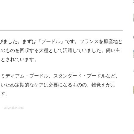
並びました。まずは「プードル」です。フランスを原産地と
中のものを回収する犬種として活躍していました。飼い主
るとされています。
ミディアム・プードル、スタンダード・プードルなど、
多いため定期的なケアは必要になるものの、物覚えがよ
ます。
advertisement