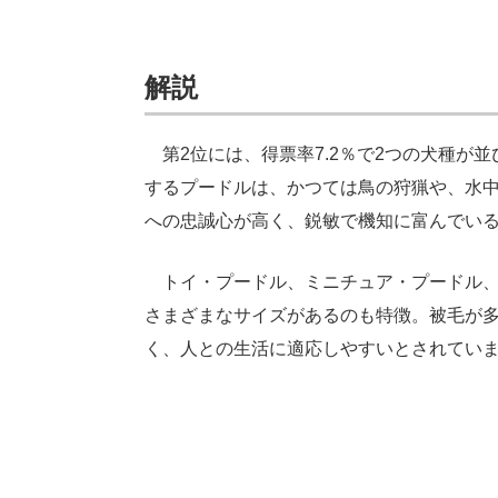
解説
第2位には、得票率7.2％で2つの犬種が
するプードルは、かつては鳥の狩猟や、水
への忠誠心が高く、鋭敏で機知に富んでい
トイ・プードル、ミニチュア・プードル、
さまざまなサイズがあるのも特徴。被毛が
く、人との生活に適応しやすいとされてい