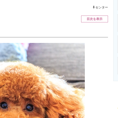
ニクス専門サイト
電子設計の基本と応用
エネルギーの専
センター
目次を表示