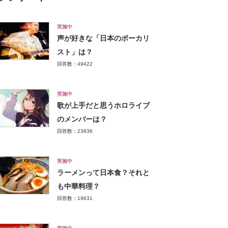
実施中
声が好きな「日本のボーカリ
スト」は？
回答数：49422
実施中
歌が上手だと思うホロライブ
のメンバーは？
回答数：23836
実施中
ラーメンって日本食？それと
も中華料理？
回答数：19631