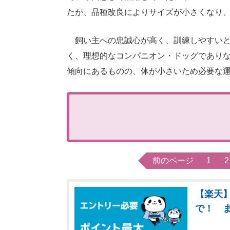
たが、品種改良によりサイズが小さくなり
飼い主への忠誠心が高く、訓練しやすいと
く、理想的なコンパニオン・ドッグであり
傾向にあるものの、体が小さいため必要な
前のページ
1
2
【楽天】
で！ 