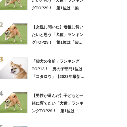
たいと思う「犬種」ランキン
グTOP29！ 第1位は「柴
犬」【2026年最新調査結果】
2
【女性に聞いた】老後に飼い
たいと思う「犬種」ランキン
グTOP29！ 第1位は「柴
犬」【2026年最新調査結果】
3
「柴犬の名前」ランキング
TOP13！ 男の子部門1位は
「コタロウ」【2023年最新調
査結果】
4
【男性が選んだ】子どもと一
緒に育てたい「犬種」ランキ
ングTOP29！ 第1位は「柴
犬」【2023年最新調査結果】