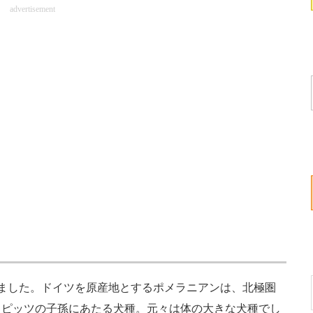
advertisement
ました。ドイツを原産地とするポメラニアンは、北極圏
スピッツの子孫にあたる犬種。元々は体の大きな犬種でし