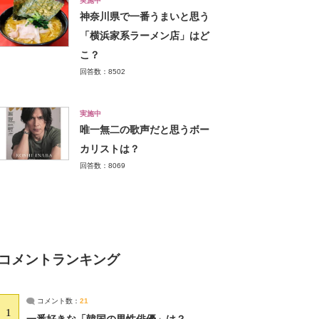
実施中
神奈川県で一番うまいと思う
「横浜家系ラーメン店」はど
こ？
回答数：8502
実施中
唯一無二の歌声だと思うボー
カリストは？
回答数：8069
コメントランキング
コメント数：
21
1