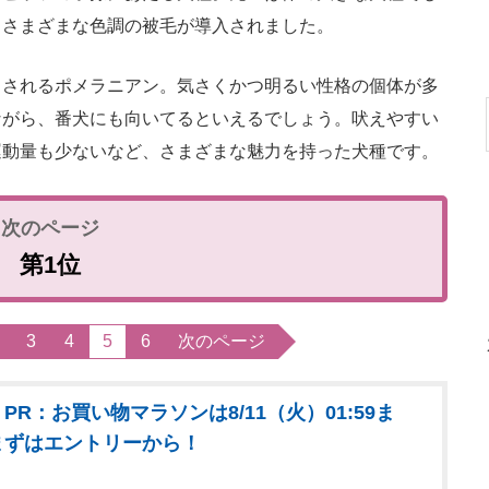
、さまざまな色調の被毛が導入されました。
されるポメラニアン。気さくかつ明るい性格の個体が多
ながら、番犬にも向いてるといえるでしょう。吠えやすい
運動量も少ないなど、さまざまな魅力を持った犬種です。
第1位
3
4
5
6
次のページ
PR：お買い物マラソンは8/11（火）01:59ま
まずはエントリーから！