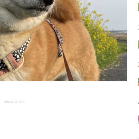
advertisement