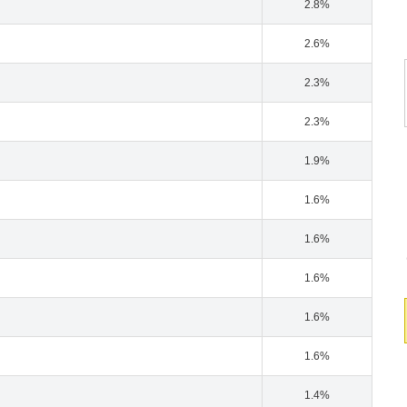
2.8%
2.6%
2.3%
2.3%
1.9%
1.6%
1.6%
1.6%
1.6%
1.6%
1.4%