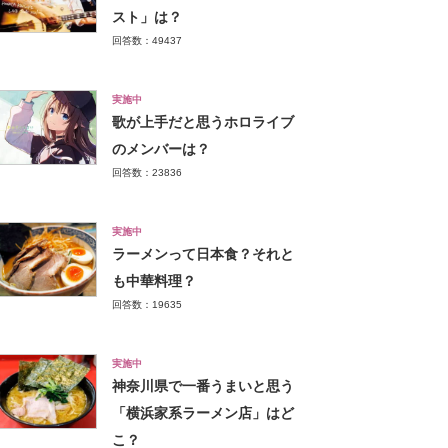
スト」は？
回答数：49437
実施中
歌が上手だと思うホロライブ
のメンバーは？
回答数：23836
実施中
ラーメンって日本食？それと
も中華料理？
回答数：19635
実施中
神奈川県で一番うまいと思う
「横浜家系ラーメン店」はど
こ？