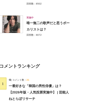
回答数：8502
実施中
唯一無二の歌声だと思うボー
カリストは？
回答数：8072
コメントランキング
コメント数：
21
1
一番好きな「韓国の男性俳優」は？
【2026年版・人気投票実施中】 | 芸能人
ねとらぼリサーチ