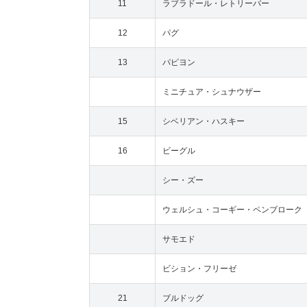
11
ラブラドール・レトリーバー
12
パグ
13
パピヨン
ミニチュア・シュナウザー
15
シベリアン・ハスキー
16
ビーグル
シー・ズー
ウェルシュ・コーギー・ペンブローク
サモエド
ビション・フリーゼ
21
ブルドッグ