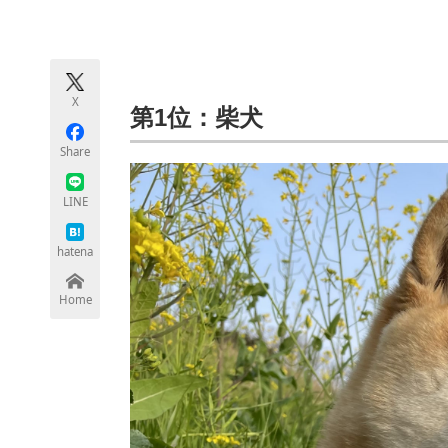
モノづくり技術者専門サイト
エレクトロ
X
ちょっと気になるネットの話題
第1位：柴犬
Share
LINE
hatena
Home