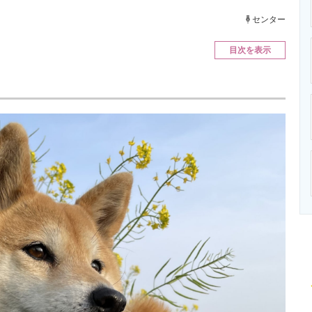
ニクス専門サイト
電子設計の基本と応用
エネルギーの専
センター
目次を表示