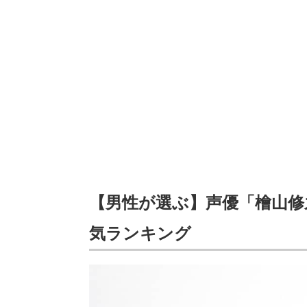
【男性が選ぶ】声優「檜山
気ランキング