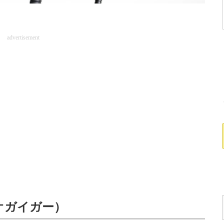
advertisement
オガイガー）