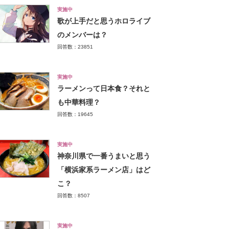
実施中
歌が上手だと思うホロライブ
のメンバーは？
回答数：23851
実施中
ラーメンって日本食？それと
も中華料理？
回答数：19645
実施中
神奈川県で一番うまいと思う
「横浜家系ラーメン店」はど
こ？
回答数：8507
実施中