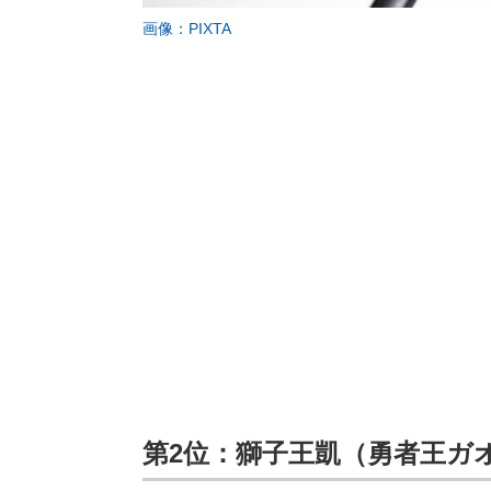
画像：PIXTA
第2位：獅子王凱（勇者王ガ