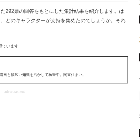
292票の回答をもとにした集計結果を紹介します。は
で、どのキャラクターが支持を集めたのでしょうか。それ
得ています
漫画と幅広い知識を活かして執筆中。関東住まい。
advertisement