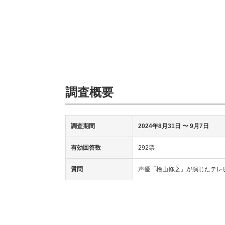
調査概要
調査期間
2024年8月31日 〜 9月7日
有効回答数
292票
質問
声優「檜山修之」が演じたテレ