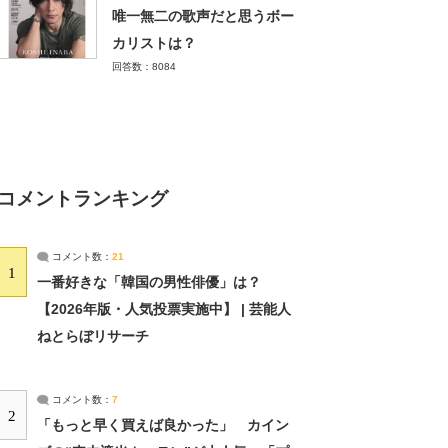
唯一無二の歌声だと思うボー
カリストは？
回答数：8084
コメントランキング
コメント数：
21
1
一番好きな「韓国の男性俳優」は？
【2026年版・人気投票実施中】 | 芸能人
ねとらぼリサーチ
コメント数：
7
2
「もっと早く買えば良かった」 カイン