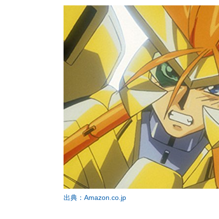
出典：Amazon.co.jp