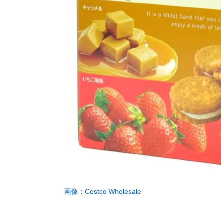
画像：Costco Wholesale