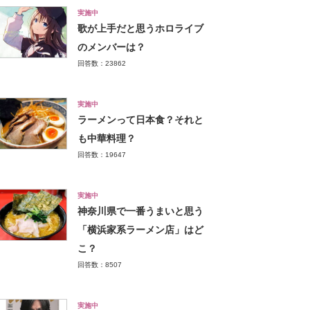
実施中
歌が上手だと思うホロライブ
のメンバーは？
回答数：23862
実施中
ラーメンって日本食？それと
も中華料理？
回答数：19647
実施中
神奈川県で一番うまいと思う
「横浜家系ラーメン店」はど
こ？
回答数：8507
実施中