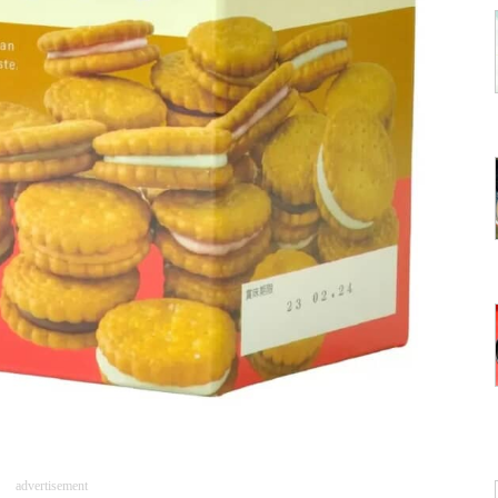
advertisement