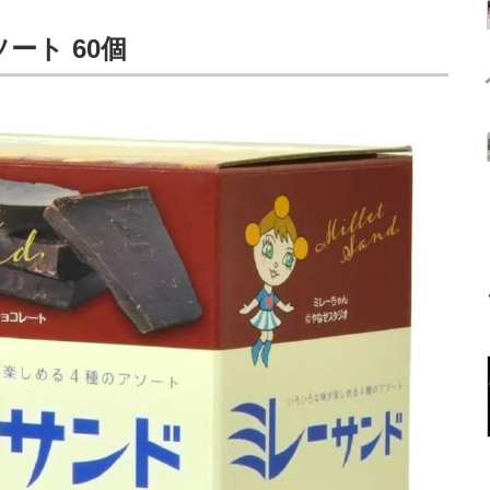
ート 60個