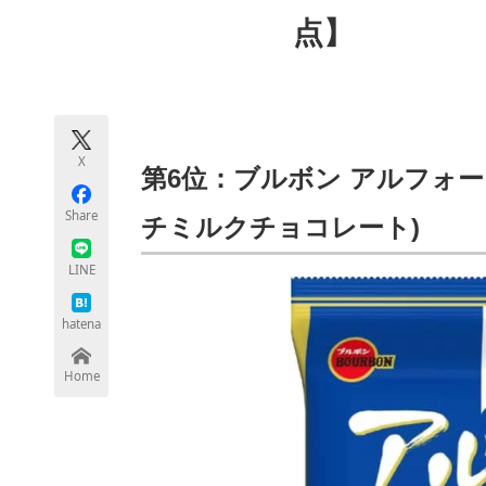
モノづくり技術者専門サイト
エレクトロ
点】
ちょっと気になるネットの話題
X
第6位：ブルボン アルフォート
Share
チミルクチョコレート)
LINE
hatena
Home