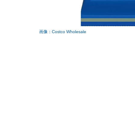
画像：Costco Wholesale