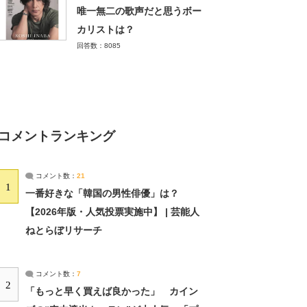
唯一無二の歌声だと思うボー
カリストは？
回答数：8085
コメントランキング
コメント数：
21
1
一番好きな「韓国の男性俳優」は？
【2026年版・人気投票実施中】 | 芸能人
ねとらぼリサーチ
コメント数：
7
2
「もっと早く買えば良かった」 カイン