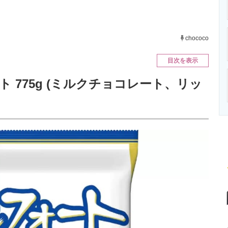
ニクス専門サイト
電子設計の基本と応用
エネルギーの専
chococo
目次を表示
 775g (ミルクチョコレート、リッ