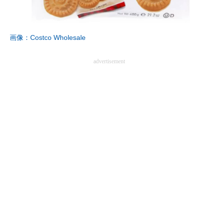
企業向けIT製品の総合サイト
IT製品の技術・比較・事例
画像：Costco Wholesale
製造業のIT導入・活用を支援
advertisement
モノづくり技術者専門サイト
エレクトロニクス専門サイト
電子設計の基本と応用
エネルギーの専門メディア
建設×テクノロジーの最前線
ちょっと気になるネットの話題