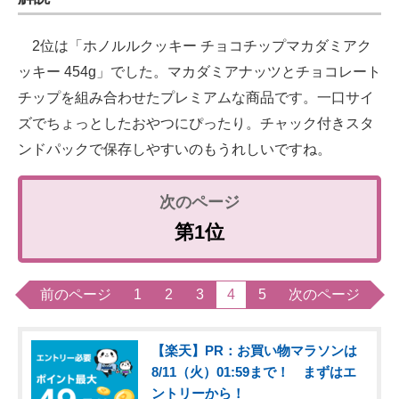
2位は「ホノルルクッキー チョコチップマカダミアク
ッキー 454g」でした。マカダミアナッツとチョコレート
チップを組み合わせたプレミアムな商品です。一口サイ
ズでちょっとしたおやつにぴったり。チャック付きスタ
ンドパックで保存しやすいのもうれしいですね。
第1位
前のページ
1
2
3
4
5
次のページ
【楽天】PR：お買い物マラソンは
8/11（火）01:59まで！ まずはエ
ントリーから！