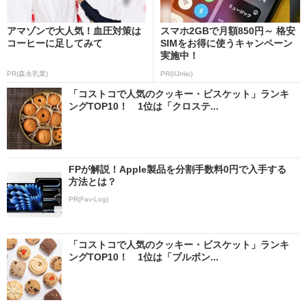
アマゾンで大人気！血圧対策は
スマホ2GBで月額850円～ 格安
コーヒーに足してみて
SIMをお得に使うキャンペーン
実施中！
PR(森永乳業)
PR(IIJmio)
「コストコで人気のクッキー・ビスケット」ランキ
ングTOP10！ 1位は「クロステ...
FPが解説！Apple製品を分割手数料0円で入手する
方法とは？
PR(Fav-Log)
「コストコで人気のクッキー・ビスケット」ランキ
ングTOP10！ 1位は「ブルボン...