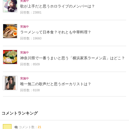
実施中
歌が上手だと思うホロライブのメンバーは？
回答数：23881
実施中
ラーメンって日本食？それとも中華料理？
回答数：19660
実施中
神奈川県で一番うまいと思う「横浜家系ラーメン店」はどこ？
回答数：8509
実施中
唯一無二の歌声だと思うボーカリストは？
回答数：8108
コメントランキング
コメント数：
21