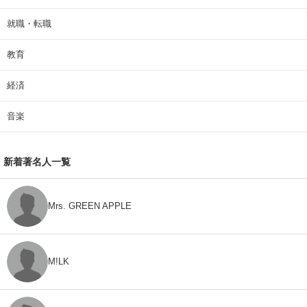
就職・転職
教育
経済
音楽
新着著名人一覧
Mrs. GREEN APPLE
M!LK