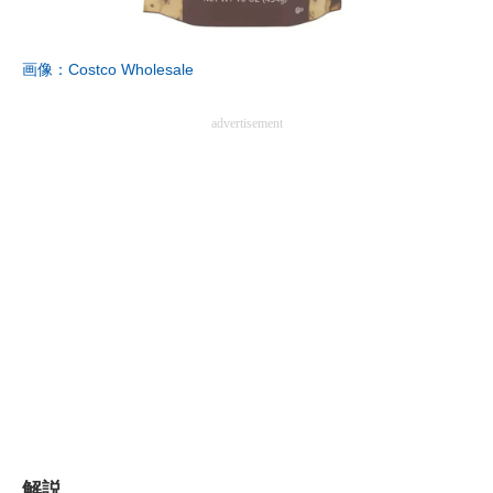
画像：Costco Wholesale
advertisement
解説