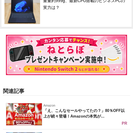
重量約999g、最新CPU搭載のビジネスPCの
実力は？
関連記事
Amazon
「え、こんなセールやってたの？」80％OFF以
上が続々登場！Amazonの本気が...
PR