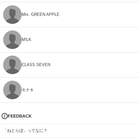
Mrs. GREEN APPLE
M!LK
CLASS SEVEN
モナキ
FEEDBACK
「ねとらぼ」ってなに？