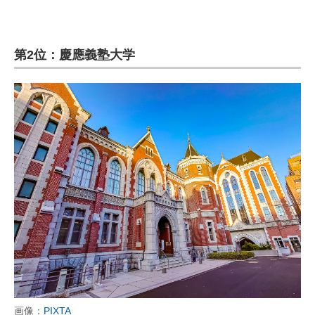
第2位：慶應義塾大学
画像：
PIXTA