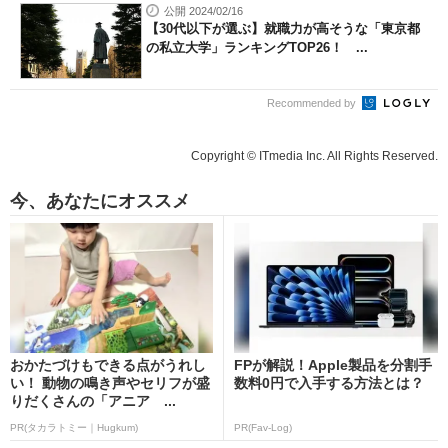
公開 2024/02/16
【30代以下が選ぶ】就職力が高そうな「東京都
の私立大学」ランキングTOP26！ ...
Recommended by
Copyright © ITmedia Inc. All Rights Reserved.
今、あなたにオススメ
おかたづけもできる点がうれし
FPが解説！Apple製品を分割手
い！ 動物の鳴き声やセリフが盛
数料0円で入手する方法とは？
りだくさんの「アニア ...
PR(タカラトミー｜Hugkum)
PR(Fav-Log)