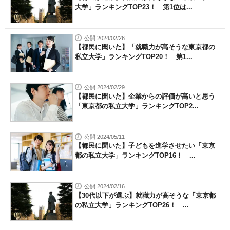
大学」ランキングTOP23！ 第1位は...
公開 2024/02/26
【都民に聞いた】「就職力が高そうな東京都の
私立大学」ランキングTOP20！ 第1...
公開 2024/02/29
【都民に聞いた】企業からの評価が高いと思う
「東京都の私立大学」ランキングTOP2...
公開 2024/05/11
【都民に聞いた】子どもを進学させたい「東京
都の私立大学」ランキングTOP16！ ...
公開 2024/02/16
【30代以下が選ぶ】就職力が高そうな「東京都
の私立大学」ランキングTOP26！ ...