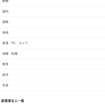
動物
国内
国際
地域
家電・PC・カメラ
就職・転職
教育
経済
音楽
新着著名人一覧