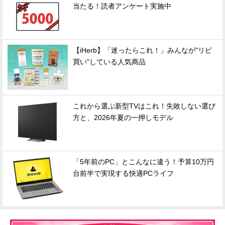
当たる！読者アンケート実施中
【iHerb】「迷ったらこれ！」みんなが"リピ
買い"している人気商品
これから選ぶ新型TVはこれ！失敗しない選び
方と、2026年夏の一押しモデル
「5年前のPC」とこんなに違う！予算10万円
台前半で実現する快適PCライフ