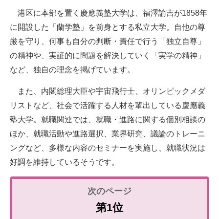
港区に本部を置く慶應義塾大学は、福澤諭吉が1858年
に開設した「蘭学塾」を前身とする私立大学。自他の尊
厳を守り、何事も自分の判断・責任で行う「独立自尊」
の精神や、実証的に問題を解決していく「実学の精神」
など、独自の理念を掲げています。
また、内閣総理大臣や宇宙飛行士、オリンピックメダ
リストなど、社会で活躍する人材を輩出している慶應義
塾大学。就職関連では、就職・進路に関する個別相談の
ほか、就職活動や進路選択、業界研究、議論のトレーニ
ングなど、多様な内容のセミナーを実施し、就職状況は
好調を維持しているそうです。
第1位