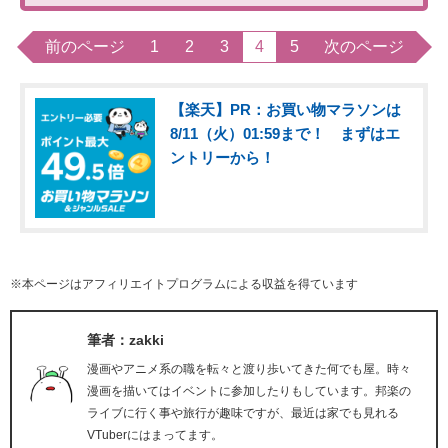
前のページ
1
2
3
4
5
次のページ
【楽天】PR：お買い物マラソンは
8/11（火）01:59まで！ まずはエ
ントリーから！
※本ページはアフィリエイトプログラムによる収益を得ています
筆者：zakki
漫画やアニメ系の職を転々と渡り歩いてきた何でも屋。時々
漫画を描いてはイベントに参加したりもしています。邦楽の
ライブに行く事や旅行が趣味ですが、最近は家でも見れる
VTuberにはまってます。