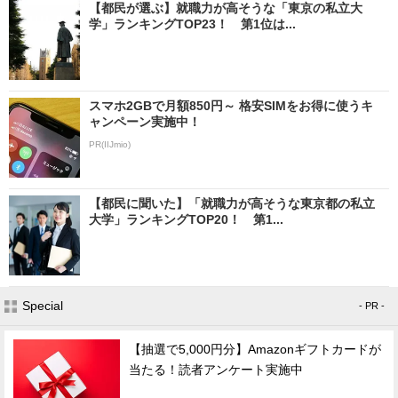
【都民が選ぶ】就職力が高そうな「東京の私立大
学」ランキングTOP23！ 第1位は...
スマホ2GBで月額850円～ 格安SIMをお得に使うキ
ャンペーン実施中！
PR(IIJmio)
【都民に聞いた】「就職力が高そうな東京都の私立
大学」ランキングTOP20！ 第1...
Special
- PR -
【抽選で5,000円分】Amazonギフトカードが
当たる！読者アンケート実施中