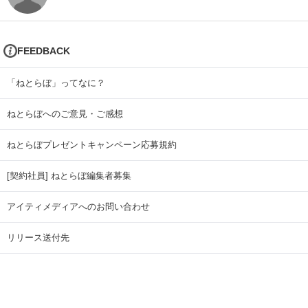
FEEDBACK
「ねとらぼ」ってなに？
ねとらぼへのご意見・ご感想
ねとらぼプレゼントキャンペーン応募規約
[契約社員] ねとらぼ編集者募集
アイティメディアへのお問い合わせ
リリース送付先
広告掲載のお問い合わせ
記事広告実績一覧