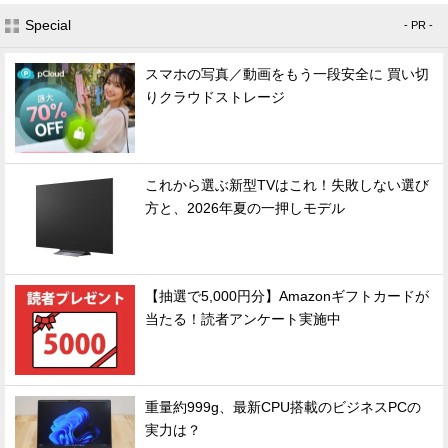
Special
- PR -
スマホの写真／動画をもう一段安全に 買い切
りクラウドストレージ
これから選ぶ新型TVはこれ！失敗しない選び
方と、2026年夏の一押しモデル
【抽選で5,000円分】Amazonギフトカードが
当たる！読者アンケート実施中
重量約999g、最新CPU搭載のビジネスPCの
実力は？