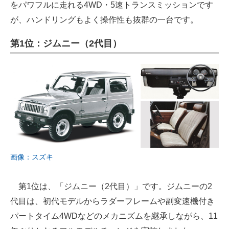
をパワフルに走れる4WD・5速トランスミッションです
が、ハンドリングもよく操作性も抜群の一台です。
第1位：ジムニー（2代目）
画像：スズキ
第1位は、「ジムニー（2代目）」です。ジムニーの2
代目は、初代モデルからラダーフレームや副変速機付き
パートタイム4WDなどのメカニズムを継承しながら、11