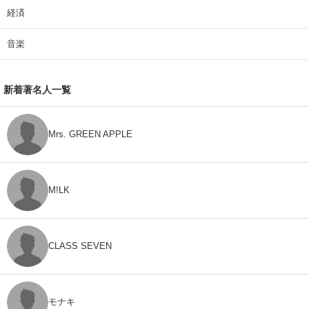
経済
音楽
新着著名人一覧
Mrs. GREEN APPLE
M!LK
CLASS SEVEN
モナキ