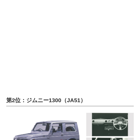
第2位：ジムニー1300（JA51）