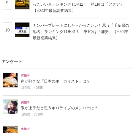
9
っこいい車ランキングTOP11！ 第1位は「アクア」
【2023年最新調査結果】
ナンバープレートにしたらかっこいいと思う「千葉県の
10
地名」ランキングTOP31！ 第1位は「浦安」【2023年
最新投票結果】
アンケート
実施中
声が好きな「日本のボーカリスト」は？
回答数：49585
実施中
歌が上手だと思うホロライブのメンバーは？
回答数：23908
実施中