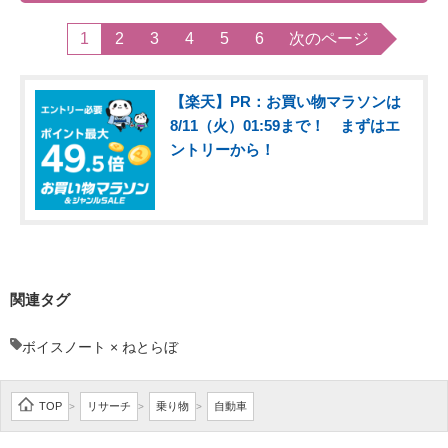
1
2
3
4
5
6
次のページ
【楽天】PR：お買い物マラソンは
8/11（火）01:59まで！ まずはエ
ントリーから！
関連タグ
ボイスノート × ねとらぼ
TOP
リサーチ
乗り物
自動車
>
>
>