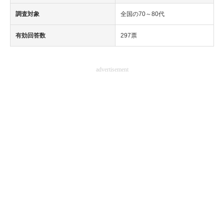
調査対象
全国の70～80代
有効回答数
297票
advertisement