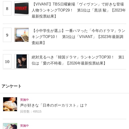
【VIVANT】TBS日曜劇場「ヴィヴァン」で好きな登場
8
人物ランキングTOP29！ 第1位は「黒須 駿」【2023年
最新投票結果】
【小中学生が選ぶ】一番ハマった「今年のドラマ」ラン
9
キングTOP10！ 第1位は「VIVANT」【2023年最新調
査結果】
絶対見るべき「韓国ドラマ」ランキングTOP30！ 第1
10
位は「愛の不時着」【2026年最新投票結果】
アンケート
実施中
声が好きな「日本のボーカリスト」は？
回答数：49515
実施中