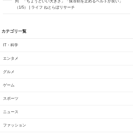
判 「ちょうどいい大きさ」「保冷剤を止めるベルトが良い」
（1/5） | ライフ ねとらぼリサーチ
カテゴリ一覧
IT・科学
エンタメ
グルメ
ゲーム
スポーツ
ニュース
ファッション