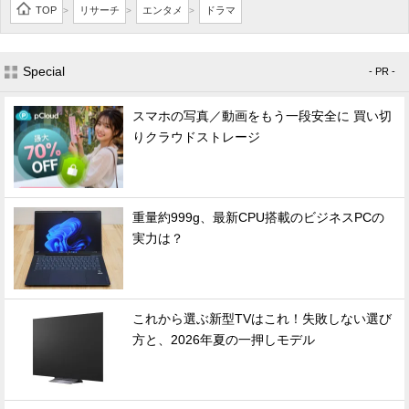
TOP
リサーチ
エンタメ
ドラマ
>
>
>
Special
- PR -
スマホの写真／動画をもう一段安全に 買い切
りクラウドストレージ
重量約999g、最新CPU搭載のビジネスPCの
実力は？
これから選ぶ新型TVはこれ！失敗しない選び
方と、2026年夏の一押しモデル