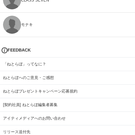
CLASS SEVEN
モナキ
FEEDBACK
「ねとらぼ」ってなに？
ねとらぼへのご意見・ご感想
ねとらぼプレゼントキャンペーン応募規約
[契約社員] ねとらぼ編集者募集
アイティメディアへのお問い合わせ
リリース送付先