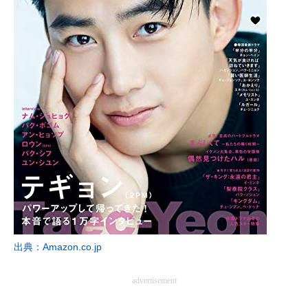
出典：Amazon.co.jp
advertisement