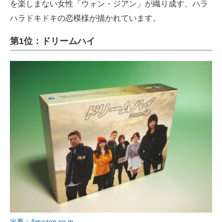
を楽しまない女性「ウォン・ジアン」が織り成す、ハラ
ハラドキドキの恋模様が描かれています。
第1位：ドリームハイ
出典：Amazon.co.jp