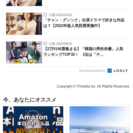
公開 2022/10/23
「チャン・グンソク」出演ドラマで好きな作品
は？【2022年版人気投票実施中】
公開 2022/09/25
【2万9146票集まる】「韓国の男性俳優」人気
ランキングTOP30！ 1位は「チ...
Recommended by
Copyright © ITmedia Inc. All Rights Reserved.
今、あなたにオススメ