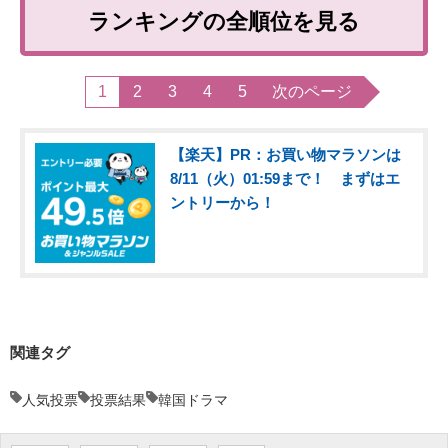
ランキングの全順位を見る
1
2
3
4
5
次のページ
【楽天】PR：お買い物マラソンは
8/11（火）01:59まで！ まずはエ
ントリーから！
関連タグ
人気投票
投票結果
韓国ドラマ