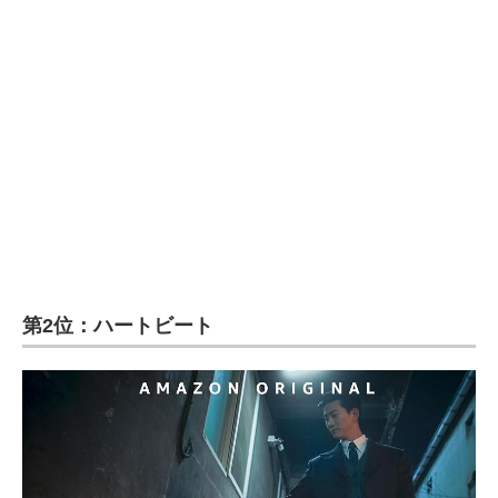
第2位：ハートビート