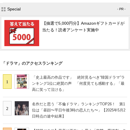
Special
- PR -
【抽選で5,000円分】Amazonギフトカードが
当たる！読者アンケート実施中
「ドラマ」のアクセスランキング
「史上最高の作品です」 絶対見るべき“韓国ドラマ”ラ
1
ンキング1位に絶賛の声 「何度見ても感動する」「最
高に笑って泣ける」
名作だと思う「不倫ドラマ」ランキングTOP26！ 第1
2
位は「昼顔〜平日午後3時の恋人たち〜」【2025年5月2
日時点の途中結果】