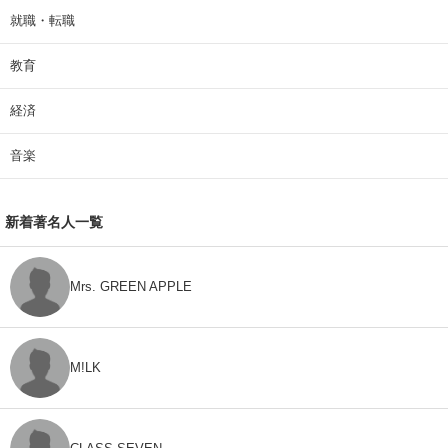
就職・転職
教育
経済
音楽
新着著名人一覧
Mrs. GREEN APPLE
M!LK