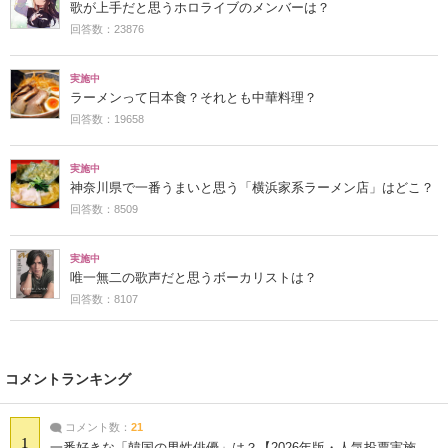
歌が上手だと思うホロライブのメンバーは？
回答数：23876
実施中
ラーメンって日本食？それとも中華料理？
回答数：19658
実施中
神奈川県で一番うまいと思う「横浜家系ラーメン店」はどこ？
回答数：8509
実施中
唯一無二の歌声だと思うボーカリストは？
回答数：8107
コメントランキング
コメント数：
21
1