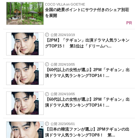
COCO VILLA on GOETHE
全国の絶景ポイントにサウナ付きのシェア別荘
を展開
PR
公開 2024/10/19
【2PM】「テギョン」出演ドラマ人気ランキン
グTOP15！ 第1位は「ドリームハ...
公開 2024/10/05
【60代以上の女性が選ぶ】2PM「テギョン」出
演ドラマ人気ランキングTOP14！...
公開 2024/10/05
【60代以上の女性が選ぶ】2PM「テギョン」出
演ドラマ人気ランキングTOP14！...
公開 2023/05/01
【日本の韓流ファンが選ぶ】2PMテギョンの出
演ドラマ人気ランキングTOP8！ 第...