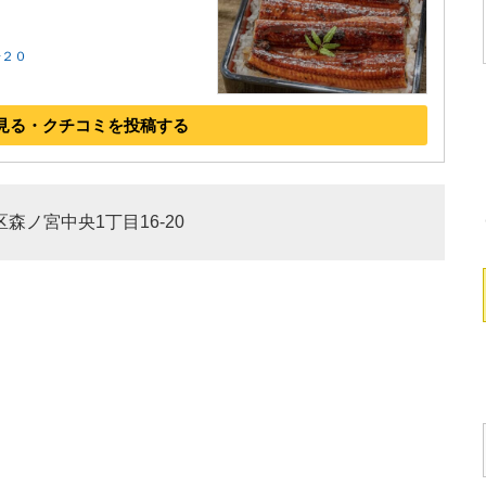
−２０
見る・クチコミを投稿する
区森ノ宮中央1丁目16-20