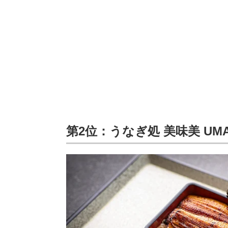
第2位：うなぎ処 美味美 UMA