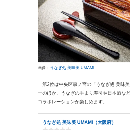
画像：
うなぎ処 美味美 UMAMI
第2位は中央区森ノ宮の「うなぎ処 美味美 
ーのほか、うなぎの手まり寿司や日本酒な
コラボレーションが楽しめます。
うなぎ処 美味美 UMAMI（大阪府）
-