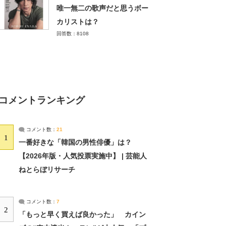
唯一無二の歌声だと思うボー
カリストは？
回答数：8108
コメントランキング
コメント数：
21
1
一番好きな「韓国の男性俳優」は？
【2026年版・人気投票実施中】 | 芸能人
ねとらぼリサーチ
コメント数：
7
2
「もっと早く買えば良かった」 カイン