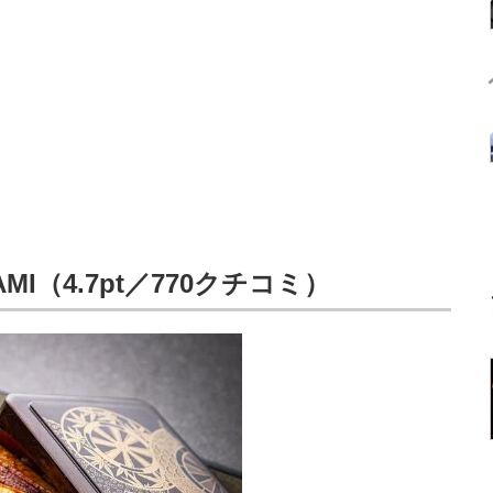
MI（4.7pt／770クチコミ）