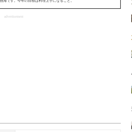
熱海です。今年の目標は料理上手になること。
advertisement