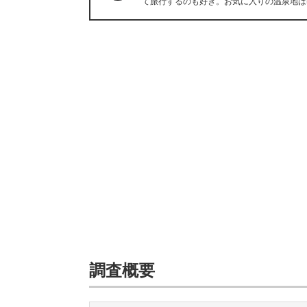
て旅行するのも好き。お気に入りの温泉地は
調査概要