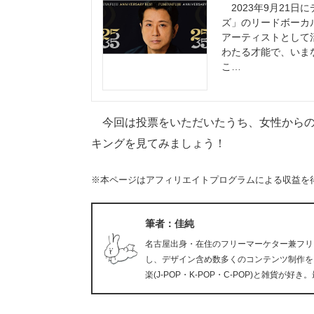
2023年9月21日
ズ」のリードボーカル
アーティストとして
わたる才能で、いま
こ…
今回は投票をいただいたうち、女性からの投
キングを見てみましょう！
※本ページはアフィリエイトプログラムによる収益を
筆者：佳純
名古屋出身・在住のフリーマーケター兼フリ
し、デザイン含め数多くのコンテンツ制作を
楽(J-POP・K-POP・C-POP)と雑貨