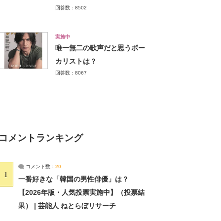
回答数：8502
実施中
唯一無二の歌声だと思うボー
カリストは？
回答数：8067
コメントランキング
コメント数：
20
1
一番好きな「韓国の男性俳優」は？
【2026年版・人気投票実施中】（投票結
果） | 芸能人 ねとらぼリサーチ