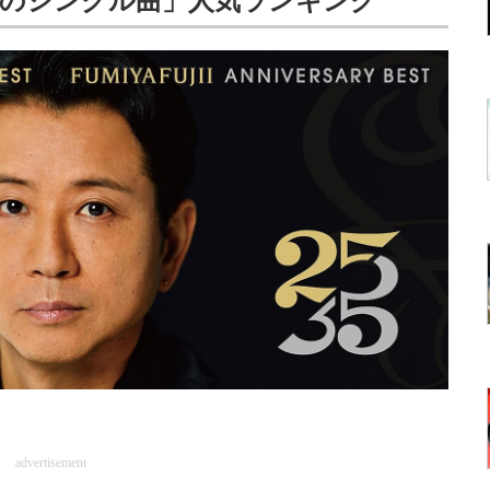
ヤのシングル曲」人気ランキング
advertisement