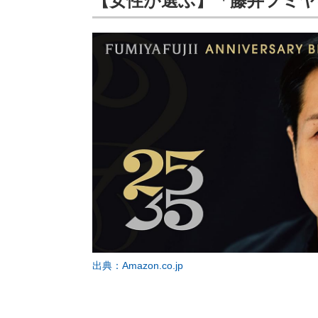
【女性が選ぶ】「藤井フミ
出典：Amazon.co.jp