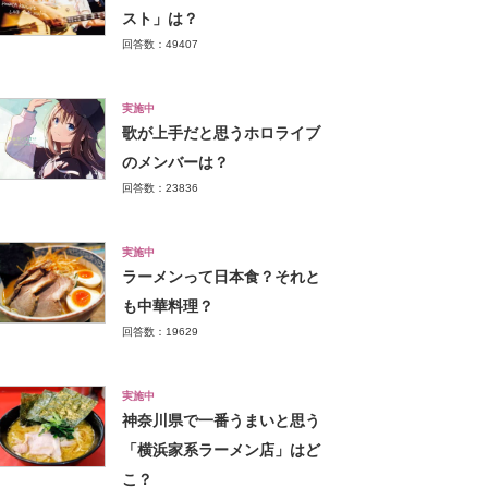
スト」は？
回答数：49407
実施中
歌が上手だと思うホロライブ
のメンバーは？
回答数：23836
実施中
ラーメンって日本食？それと
も中華料理？
回答数：19629
実施中
神奈川県で一番うまいと思う
「横浜家系ラーメン店」はど
こ？