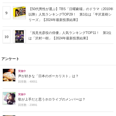
【50代男性が選ぶ】TBS「日曜劇場」のドラマ（2010年
9
以降）人気ランキングTOP29！ 第1位は「半沢直樹シ
リーズ」【2024年最新投票結果】
「浅見光彦役の俳優」人気ランキングTOP11！ 第1位
10
は「沢村一樹」【2024年最新投票結果】
アンケート
実施中
声が好きな「日本のボーカリスト」は？
回答数：49551
実施中
歌が上手だと思うホロライブのメンバーは？
回答数：23891