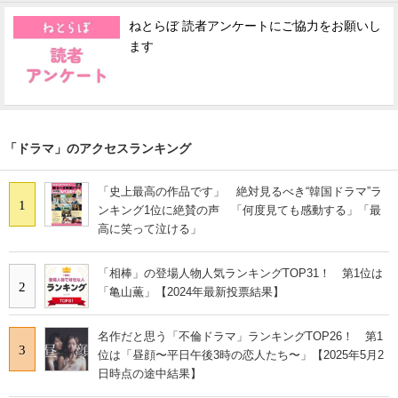
ねとらぼ 読者アンケートにご協力をお願いし
ます
「ドラマ」のアクセスランキング
「史上最高の作品です」 絶対見るべき“韓国ドラマ”ラ
1
ンキング1位に絶賛の声 「何度見ても感動する」「最
高に笑って泣ける」
「相棒」の登場人物人気ランキングTOP31！ 第1位は
2
「亀山薫」【2024年最新投票結果】
名作だと思う「不倫ドラマ」ランキングTOP26！ 第1
3
位は「昼顔〜平日午後3時の恋人たち〜」【2025年5月2
日時点の途中結果】