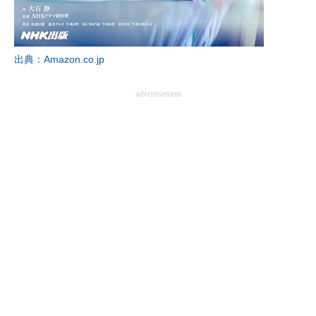
出典：Amazon.co.jp
advertisement