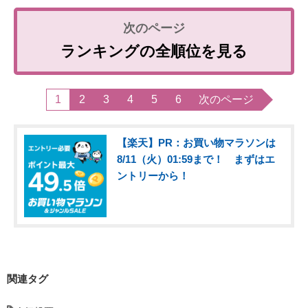
ランキングの全順位を見る
1
2
3
4
5
6
次のページ
【楽天】PR：お買い物マラソンは
8/11（火）01:59まで！ まずはエ
ントリーから！
関連タグ