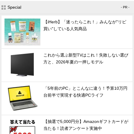
Special
- PR -
【iHerb】「迷ったらこれ！」みんなが"リピ
買い"している人気商品
これから選ぶ新型TVはこれ！失敗しない選び
方と、2026年夏の一押しモデル
「5年前のPC」とこんなに違う！予算10万円
台前半で実現する快適PCライフ
【抽選で5,000円分】Amazonギフトカードが
当たる！読者アンケート実施中