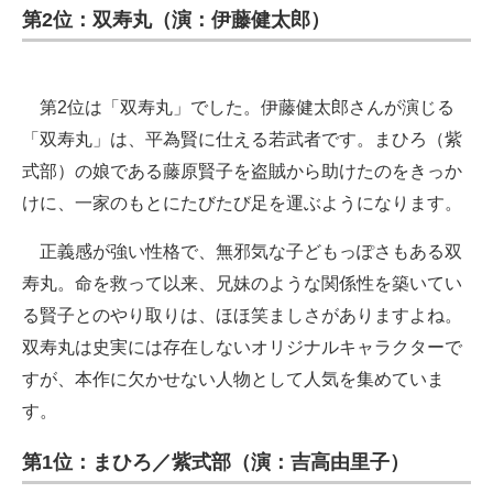
第2位：双寿丸（演：伊藤健太郎）
第2位は「双寿丸」でした。伊藤健太郎さんが演じる
「双寿丸」は、平為賢に仕える若武者です。まひろ（紫
式部）の娘である藤原賢子を盗賊から助けたのをきっか
けに、一家のもとにたびたび足を運ぶようになります。
正義感が強い性格で、無邪気な子どもっぽさもある双
寿丸。命を救って以来、兄妹のような関係性を築いてい
る賢子とのやり取りは、ほほ笑ましさがありますよね。
双寿丸は史実には存在しないオリジナルキャラクターで
すが、本作に欠かせない人物として人気を集めていま
す。
第1位：まひろ／紫式部（演：吉高由里子）