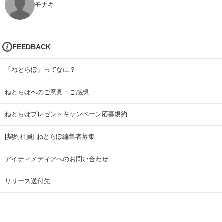
モナキ
FEEDBACK
「ねとらぼ」ってなに？
ねとらぼへのご意見・ご感想
ねとらぼプレゼントキャンペーン応募規約
[契約社員] ねとらぼ編集者募集
アイティメディアへのお問い合わせ
リリース送付先
広告掲載のお問い合わせ