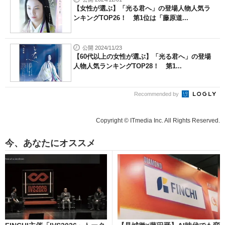
【女性が選ぶ】「光る君へ」の登場人物人気ラ
ンキングTOP26！ 第1位は「藤原道...
公開 2024/11/23
【60代以上の女性が選ぶ】「光る君へ」の登場
人物人気ランキングTOP28！ 第1...
Recommended by
Copyright © ITmedia Inc. All Rights Reserved.
今、あなたにオススメ