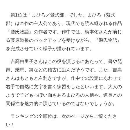
第1位は「まひろ／紫式部」でした。まひろ（紫式
部）は本作の主人公であり、現代でも読み継がれる作品
『源氏物語』の作者です。作中では、柄本佑さんが演じ
る藤原道長のバックアップを受けながら、『源氏物語』
を完成させていく様子が描かれています。
吉高由里子さんはこの役を演じるにあたって、書や琵
琶、乗馬、舞などの稽古に励んだそうです。また、吉高
さんはもともと左利きですが、作中での設定にあわせて
右手で自然に文字を書く練習をしたといいます。大人の
ようで子どもっぽい面もあるまひろの人柄や、道長との
関係性を魅力的に演じているのではないでしょうか。
ランキングの全順位は、次のページからご覧くださ
い！