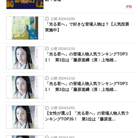
PR
公開 2024/10/20
「光る君へ」で好きな登場人物は？【人気投票
実施中】
公開 2024/11/10
「光る君へ」の登場人物人気ランキングTOP3
1！ 第1位は「藤原道綱（演：上地雄...
公開 2024/11/10
「光る君へ」の登場人物人気ランキングTOP3
1！ 第1位は「藤原道綱（演：上地雄...
公開 2024/12/01
【女性が選ぶ】「光る君へ」の登場人物人気ラ
ンキングTOP26！ 第1位は「藤原道...
公開 2024/12/01