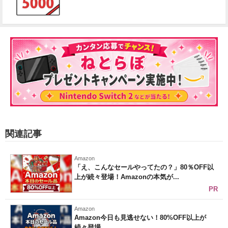
関連記事
Amazon
「え、こんなセールやってたの？」80％OFF以
上が続々登場！Amazonの本気が...
PR
Amazon
Amazon今日も見逃せない！80%OFF以上が
続々登場