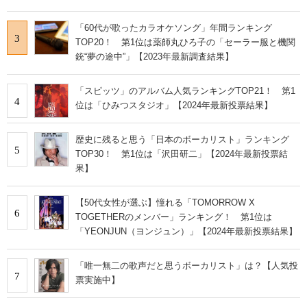
「60代が歌ったカラオケソング」年間ランキング
3
TOP20！ 第1位は薬師丸ひろ子の「セーラー服と機関
銃“夢の途中”」【2023年最新調査結果】
「スピッツ」のアルバム人気ランキングTOP21！ 第1
4
位は「ひみつスタジオ」【2024年最新投票結果】
歴史に残ると思う「日本のボーカリスト」ランキング
5
TOP30！ 第1位は「沢田研二」【2024年最新投票結
果】
【50代女性が選ぶ】憧れる「TOMORROW X
6
TOGETHERのメンバー」ランキング！ 第1位は
「YEONJUN（ヨンジュン）」【2024年最新投票結果】
「唯一無二の歌声だと思うボーカリスト」は？【人気投
7
票実施中】