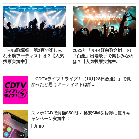
「FNS歌謡祭」第2夜で楽しみ
2023年「NHK紅白歌合戦」の
な出演アーティストは？【人気
「白組」出場歌手で楽しみなの
投票実施中】
は？【人気投票実施中...
「CDTVライブ！ライブ！（10月28日放送）」で良
かったと思うアーティストは誰...
スマホ2GBで月額850円～ 格安SIMをお得に使うキ
ャンペーン実施中！
IIJmio