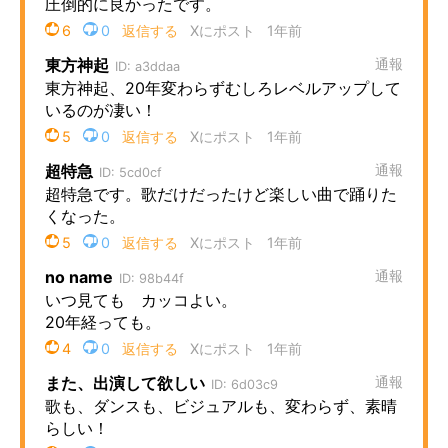
企業向けIT製品の総合サイト
IT製品の技術・比較・事例
製造業のIT導入・活用を支援
モノづくり技術者専門サイト
エレクトロニクス専門サイト
電子設計の基本と応用
エネルギーの専門メディア
建設×テクノロジーの最前線
ちょっと気になるネットの話題