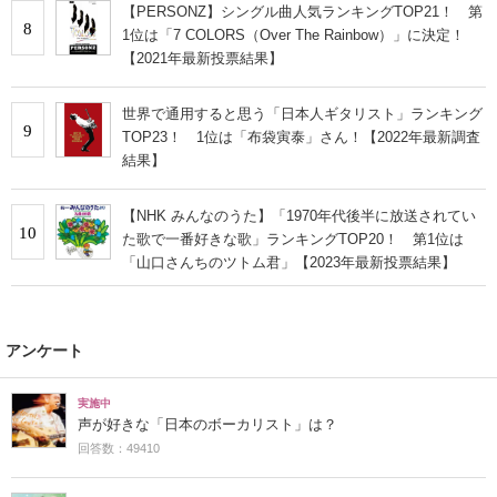
【PERSONZ】シングル曲人気ランキングTOP21！ 第
8
1位は「7 COLORS（Over The Rainbow）」に決定！
【2021年最新投票結果】
世界で通用すると思う「日本人ギタリスト」ランキング
9
TOP23！ 1位は「布袋寅泰」さん！【2022年最新調査
結果】
【NHK みんなのうた】「1970年代後半に放送されてい
10
た歌で一番好きな歌」ランキングTOP20！ 第1位は
「山口さんちのツトム君」【2023年最新投票結果】
アンケート
実施中
声が好きな「日本のボーカリスト」は？
回答数：49410