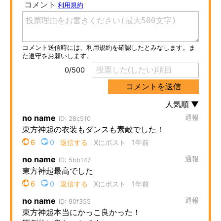
ITの今と未来を見通す
スマホと通信の最新トレンド
進化するPCとデバイスの未来
好きが集まる 比べて選べる
ビジネスと働き方のヒント
AI活用のいまが分かる
企業ITのトレンドを詳説
経営リーダーのコミュニティ
マーケ×ITの今がよく分かる
ITエンジニア向け専門サイト