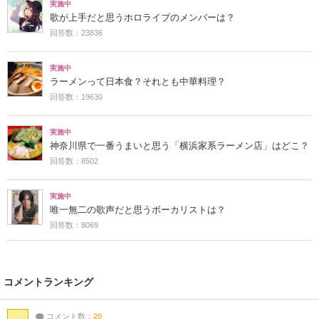
実施中
歌が上手だと思うホロライブのメンバーは？
回答数：23836
実施中
ラーメンって日本食？それとも中華料理？
回答数：19630
実施中
神奈川県で一番うまいと思う「横浜家系ラーメン店」はどこ？
回答数：8502
実施中
唯一無二の歌声だと思うボーカリストは？
回答数：8069
コメントランキング
コメント数：
20