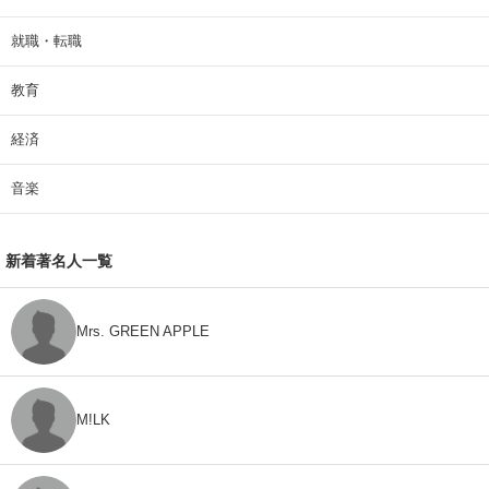
就職・転職
教育
経済
音楽
新着著名人一覧
Mrs. GREEN APPLE
M!LK