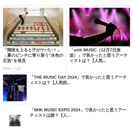
「階段を上ると汗がヤバい！」
「with MUSIC（12月7日放
→夏のピンチに寄り添う“水色の
送）」で良かったと思うアーテ
広告”を発見
ィストは？【人気...
PR(ねとらぼ)
「THE MUSIC DAY 2024」で良かったと思うアーテ
ィストは？【人気投...
「NHK MUSIC EXPO 2024」で良かったと思うアー
ティストは誰？【人...