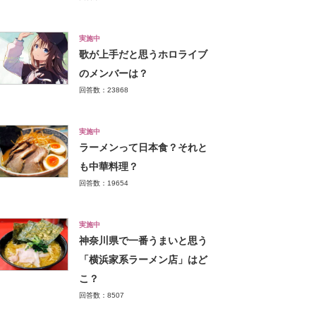
実施中
歌が上手だと思うホロライブ
のメンバーは？
回答数：23868
実施中
ラーメンって日本食？それと
も中華料理？
回答数：19654
実施中
神奈川県で一番うまいと思う
「横浜家系ラーメン店」はど
こ？
回答数：8507