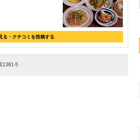
見る・クチコミを投稿する
381-5