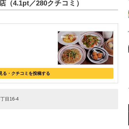
（4.1pt／280クチコミ）
見る・クチコミを投稿する
丁目16-4