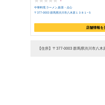
-
中華料理,ラーメン,飲茶・点心
〒377-0003 群馬県渋川市八木原１３８１−５
店舗情報を
【住所】〒377-0003 群馬県渋川市八木原1