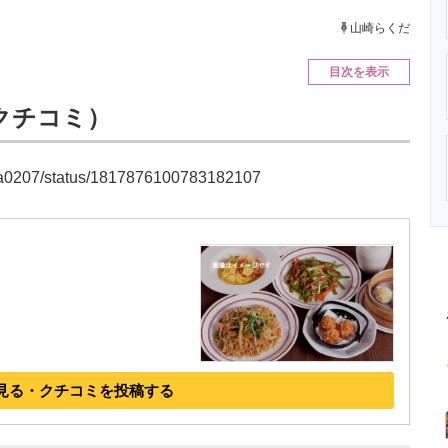
ニクス専門サイト
電子設計の基本と応用
エネルギーの専
山崎らくだ
目次を表示
2クチコミ）
nasa0207/status/1817876100783182107
見る・クチコミを投稿する