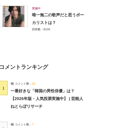
実施中
唯一無二の歌声だと思うボー
カリストは？
回答数：8100
コメントランキング
コメント数：
21
1
一番好きな「韓国の男性俳優」は？
【2026年版・人気投票実施中】 | 芸能人
ねとらぼリサーチ
コメント数：
7