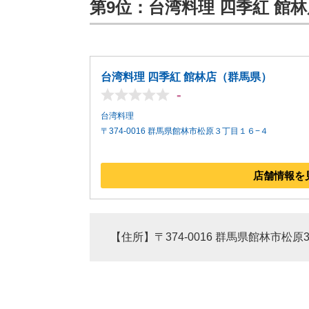
第9位：台湾料理 四季紅 館林店
台湾料理 四季紅 館林店（群馬県）
-
台湾料理
〒374-0016 群馬県館林市松原３丁目１６−４
店舗情報を
【住所】〒374-0016 群馬県館林市松原3