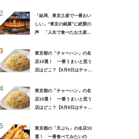
中でダントツで好き」「東京
2
に行くと必ず買う」「めっち
「結局、東京土産で一番おい
ゃリピしてます」
しい」“東京の銘菓”に絶賛の
声 「人生で食べたお土産の
中でダントツで好き」「東京
3
に行くと必ず買う」「めっち
東京都の「チャーハン」の名
ゃリピしてます」
店10選！ 一番うまいと思う
店はどこ？【8月8日はチャー
ハンの日！】
4
東京都の「チャーハン」の名
店10選！ 一番うまいと思う
店はどこ？【8月8日はチャー
ハンの日！】
5
東京都の「天ぷら」の名店10
選！ 一番食べてみたいの