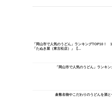
「岡山市で人気のうどん」ランキングTOP10！ 
「たぬき屋（東古松店）」【...
「岡山市で人気のうどん」ランキングT
倉敷名物やこだわりのうどんを酒と一