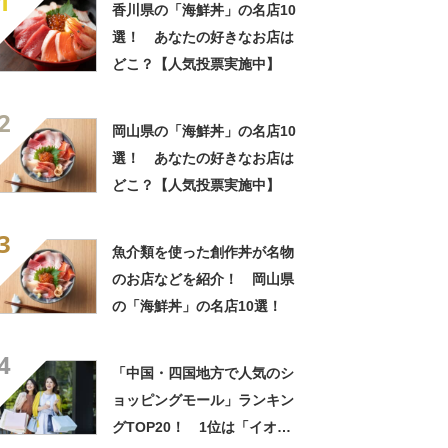
1
香川県の「海鮮丼」の名店10
選！ あなたの好きなお店は
どこ？【人気投票実施中】
2
岡山県の「海鮮丼」の名店10
選！ あなたの好きなお店は
どこ？【人気投票実施中】
3
魚介類を使った創作丼が名物
のお店などを紹介！ 岡山県
の「海鮮丼」の名店10選！
4
「中国・四国地方で人気のシ
ョッピングモール」ランキン
グTOP20！ 1位は「イオン