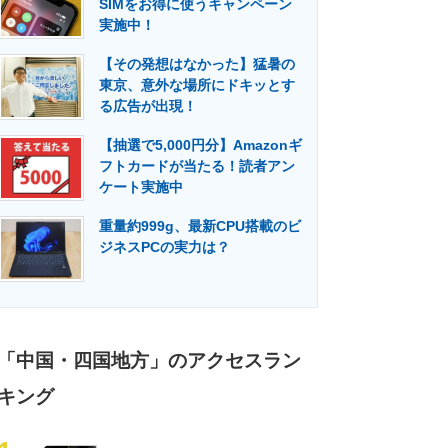
SIMをお得に使うキャンペーン
門メディア
建設×テクノロジーの最前線
実施中！
【その発想はなかった】猛暑の
東京、意外な場所にドキッとす
る広告が出現！
【抽選で5,000円分】Amazonギ
フトカードが当たる！読者アン
ケート実施中
重量約999g、最新CPU搭載のビ
ジネスPCの実力は？
「中国・四国地方」のアクセスラン
キング