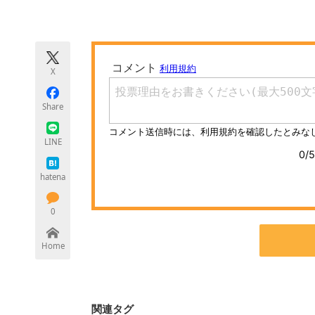
モノづくり技術者専門サイト
エレクトロ
X
ちょっと気になるネットの話題
Share
LINE
hatena
0
Home
関連タグ