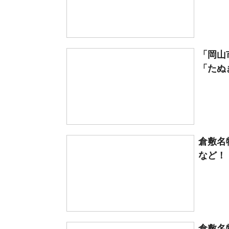
「岡山
「たぬ
倉敷名
など！
倉敷名