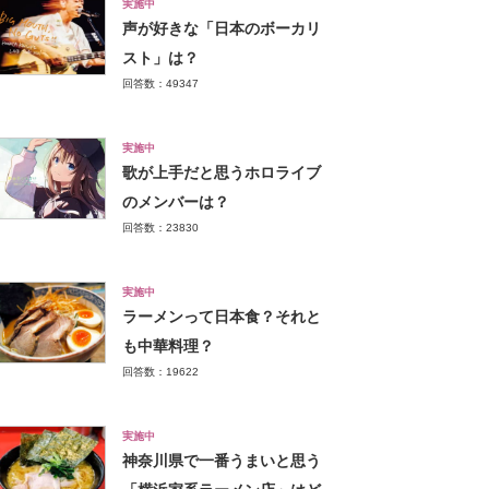
実施中
声が好きな「日本のボーカリ
スト」は？
回答数：49347
実施中
歌が上手だと思うホロライブ
のメンバーは？
回答数：23830
実施中
ラーメンって日本食？それと
も中華料理？
回答数：19622
実施中
神奈川県で一番うまいと思う