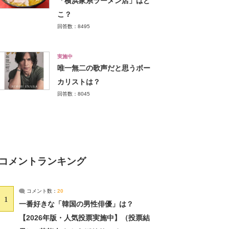
「横浜家系ラーメン店」はど
こ？
回答数：8495
実施中
唯一無二の歌声だと思うボー
カリストは？
回答数：8045
コメントランキング
コメント数：
20
1
一番好きな「韓国の男性俳優」は？
【2026年版・人気投票実施中】（投票結