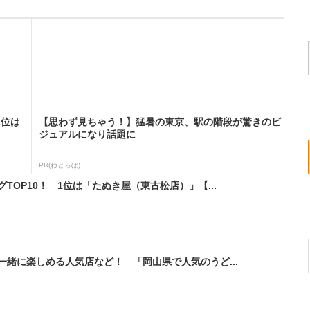
1位は
【思わず見ちゃう！】猛暑の東京、駅の階段が驚きのビ
ジュアルになり話題に
PR(ねとらぼ)
OP10！ 1位は「たぬき屋（東古松店）」【...
緒に楽しめる人気店など！ 「岡山県で人気のうど...