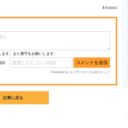
ニクス専門サイト
電子設計の基本と応用
エネルギーの専
RAKKO
記事に戻る