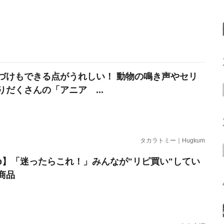
づけもできる点がうれしい！ 動物の鳴き声やセリ
りだくさんの「アニア ...
タカラトミー｜Hugkum
erb】「迷ったらこれ！」みんなが"リピ買い"してい
商品