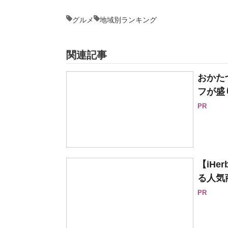
グルメ
地域別ランキング
関連記事
おかた
フが盛
PR
【iH
る人気
PR