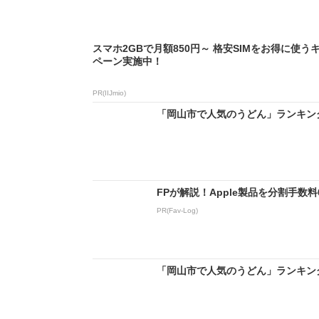
スマホ2GBで月額850円～ 格安SIMをお得に使う
ペーン実施中！
PR(IIJmio)
「岡山市で人気のうどん」ランキングT
FPが解説！Apple製品を分割手数
PR(Fav-Log)
「岡山市で人気のうどん」ランキングT