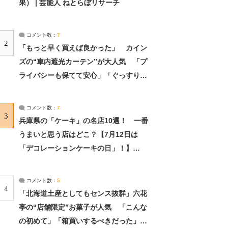
果） | 芸能人 ねとらぼリサーチ
コメント数：
7
2
「もっと早く買えば良かった」 カイン
ズの“車内遮光カーテン”が大人気 「プ
ライバシーも保てて安心」「ぐっすり眠
れました」（2/2） | ライフ ねとらぼリ
サーチ：2ページ目
コメント数：
7
3
兵庫県の「ケーキ」の名店10選！ 一番
うまいと思う店はどこ？【7月12日は
「デコレーションケーキの日」！】
（2/4） | 兵庫県 ねとらぼリサーチ：2ペ
ージ目
コメント数：
5
4
「北海道土産としてもセンス抜群」六花
亭の“店舗限定”お菓子が人気 「こんな
の初めて」「箱買いするべきだった」